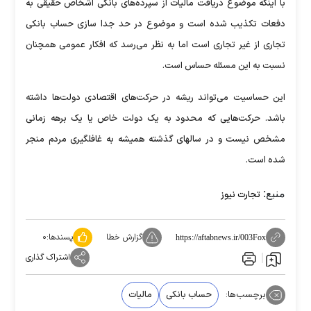
با اینکه موضوع دریافت مالیات از سپرده‌های بانکی اشخاص حقیقی به
دفعات تکذیب شده است و موضوع در حد جدا سازی حساب‌ بانکی
تجاری از غیر تجاری است اما به نظر می‌رسد که افکار عمومی همچنان
نسبت به این مسئله حساس است.
این حساسیت می‌تواند ریشه در حرکت‌های اقتصادی دولت‌ها داشته
باشد. حرکت‌هایی که محدود به یک دولت خاص یا یک برهه زمانی
مشخص نیست و در سالهای گذشته همیشه به غافلگیری مردم منجر
شده است.
منبع:
تجارت نیوز
گزارش خطا
پسندها:
۰
https://aftabnews.ir/003Fox
اشتراک گذاری
برچسب‌ها:
حساب بانکی
مالیات