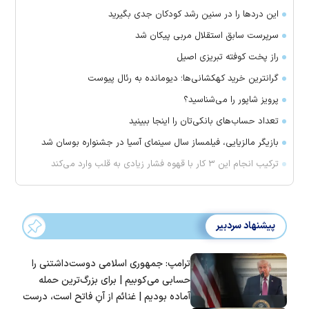
این درد‌ها را در سنین رشد کودکان جدی بگیرید
سرپرست سابق استقلال مربی پیکان شد
راز پخت کوفته تبریزی اصیل
گرانترین خرید کهکشانی‌ها؛ دیومانده به رئال پیوست
پرویز شاپور را می‌شناسید؟
تعداد حساب‌های بانکی‌تان را اینجا ببینید
بازیگر مالزیایی، فیلمساز سال سینمای آسیا در جشنواره بوسان شد
ترکیب انجام این ۳ کار با قهوه فشار زیادی به قلب وارد می‌کند
پیشنهاد سردبیر
ترامپ: جمهوری اسلامی دوست‌داشتنی را
حسابی می‌کوبیم | برای بزرگ‌ترین حمله
آماده بودیم | غنائم از آنِ فاتح است، درست