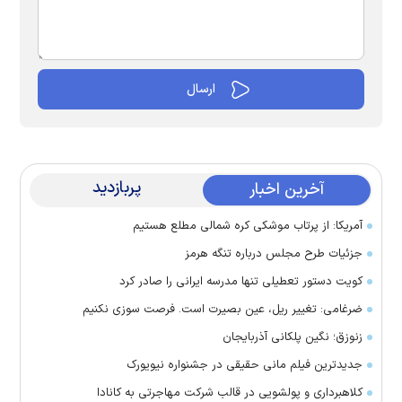
پربازدید
آخرین اخبار
آمریکا: از پرتاب موشکی کره شمالی مطلع هستیم
جزئیات طرح مجلس درباره تنگه هرمز
کویت دستور تعطیلی تنها مدرسه ایرانی را صادر کرد
ضرغامی: تغییر ریل، عین بصیرت است. فرصت سوزی نکنیم
زنوزق؛ نگین پلکانی آذربایجان
جدیدترین فیلم مانی حقیقی در جشنواره نیویورک
کلاهبرداری و پولشویی در قالب شرکت مهاجرتی به کانادا