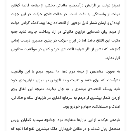
تمرکز دولت بر افزایش درآمدهای مالیاتی بخشی از برنامه فاصه گرفتن
دولت از وابستگی به نفت است. در حالت عادی حرکت در این جهت
ایده‌آل و آرمان شمار قابل توجهی از اقتصاددان‌ها بود. کمک گرفتن دولت
از مردم برای شناسایی فراریان مالیاتی در ازاء پرداخت جایزه، شاید جنبه
مثبت این اتفاق باشد اما در ایران حرکت در چنین مسیری درست زمانی
آغاز شد که کشور از نظر شرایط اقتصادی خرد و کلان در موقعیت مطلوبی
قرار ندارد.
به صورت مشخص از نیمه دوم دهه ۹۰ عموم مردم با این واقعیت
کنارآمدند که برای حفظ و تثبیت و نه افزودن بر میزان دارایی‌های خود
باید ریسک اقتصادی بیشتری را به جان بخرند. نتیجه این اتفاق روی
آوردن شمار بیشتری از مردم به سرمایه گذاری در بازارهای سکه و طلا، ارز،
املاک و مستغلات، سهام و خودرو بود.
بازدهی هرکدام از این بازارها متفاوت بود، چنانچه سرمایه گذاران بورس
متحمل زیان شدند و در مقابل خریداران ملک بیشترین نفع اما آنچه که