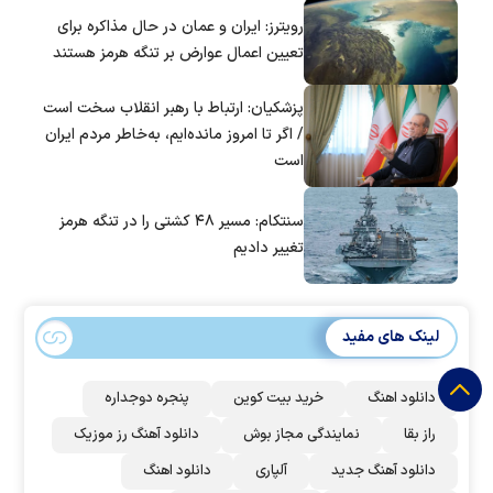
است؟
رویترز: ایران و عمان در حال مذاکره برای
تعیین اعمال عوارض بر تنگه هرمز هستند
پزشکیان: ارتباط با رهبر انقلاب سخت است
/ اگر تا امروز مانده‌ایم، به‌خاطر مردم ایران
است
سنتکام: مسیر ۴۸ کشتی را در تنگه هرمز
تغییر دادیم
لینک های مفید
دانلود اهنگ
خرید بیت کوین
پنجره دوجداره
راز بقا
نمایندگی مجاز بوش
دانلود آهنگ رز‌ موزیک
دانلود آهنگ جدید
آلپاری
دانلود اهنگ