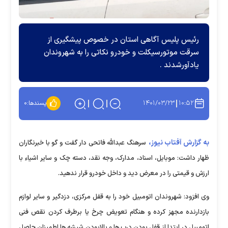
رئیس پلیس آگاهی استان در خصوص پیشگیری از
سرقت موتورسیکلت و خودرو نکاتی را به شهروندان
یادآورشدند .
۱۴۰۱/۰۳/۲۳
۱۰:۵۲
پسندها:
۰
به گزارش آفتاب نیوز،
سرهنگ عبدالله فاتحی دار گفت و گو با خبرنگاران
ظهار داشت: موبایل، اسناد، مدارک، وجه نقد، دسته چک و سایر اشیاء با
ارزش و قیمتی را در معرض دید و داخل خودرو قرار ندهید.
وی افزود: شهروندان اتومبیل خود را به قفل مرکزی، دزدگیر و سایر لوازم
بازدارنده مجهز کرده و هنگام تعویض چرخ یا برطرف کردن نقص فنی
اتومبیل در ابتدا از قفل بودن درب ها و بالابودن شیشه ها اطمینان حاصل