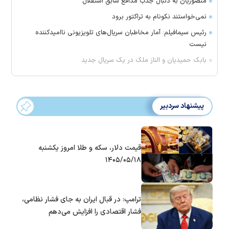
منصوریان به دنبال جذب مدافع سابق استقلال
‌نمی‌خواستند نکونام به تراکتور برود
رئیس سیمافیلم: آمار مخاطبان سریال‌های تلویزیونی ناامیدکننده
نیست
بابک حمیدیان و الناز ملک در یک سریال جدید
پیشنهاد سردبیر
قیمت دلار، سکه و طلا امروز یکشنبه
۱۴۰۵/۰۵/۱۸
ترامپ: در قبال ایران به جای فشار نظامی،
فشار اقتصادی را افزایش می‌دهم