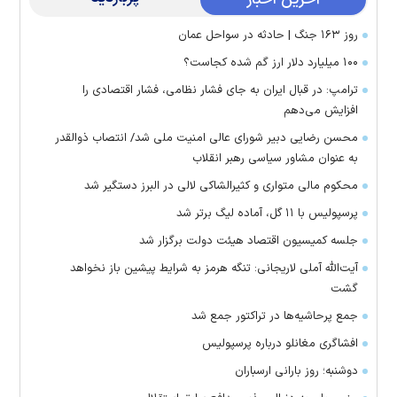
روز ۱۶۳ جنگ | حادثه در سواحل عمان
۱۰۰ میلیارد دلار ارز گم شده کجاست؟
ترامپ: در قبال ایران به جای فشار نظامی، فشار اقتصادی را
افزایش می‌دهم
محسن رضایی دبیر شورای عالی امنیت ملی شد/ انتصاب ذوالقدر
به عنوان مشاور سیاسی رهبر انقلاب
محکوم مالی متواری و کثیرالشاکی لالی در البرز دستگیر شد
پرسپولیس با ۱۱ گل، آماده لیگ برتر شد
جلسه کمیسیون اقتصاد هیئت دولت برگزار شد
آیت‌الله آملی لاریجانی: تنگه هرمز به شرایط پیشین باز نخواهد
گشت
جمع پرحاشیه‌ها در تراکتور جمع شد
افشاگری مغانلو درباره پرسپولیس
دوشنبه؛ روز بارانی ارسباران