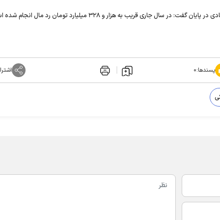
ری قریب به هزار و ۳۲۸ میلیارد تومان رد مال انجام شده‌ است.
پسندها:
۰
اشترا
ی