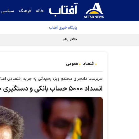
خانه
فرهنگ
سیاسی
پایگاه خبری آفتاب
دفتر رهبر انقلاب ادعای خرازی درباره پزشکیان ر
اقتصاد
عمومی
سرپرست دادسرای مجتمع ویژه رسیدگی به جرایم اقتصادی اعلام
انسداد ۵۰۰۰ حساب بانکی و دستگیری ۵۰ نفر در زمینه معاملات طلا و ارز