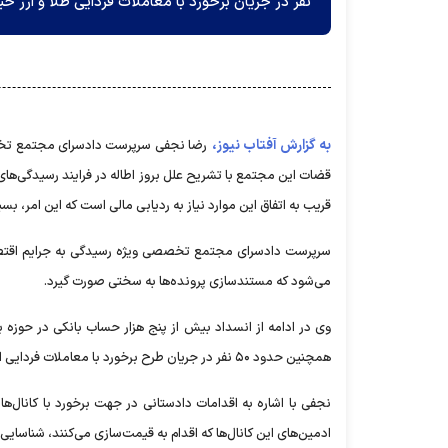
نفر در جریان برخورد با معاملات فردایی طلا و ارز خبر
به گزارش آفتاب نیوز،
رضا نجفی سرپرست دادسرای مجتمع تخص
قضات این مجتمع با تشریح علل بروز اطاله در فرایند رسیدگی‌ها
قریب به اتفاق این موارد نیاز به ردیابی مالی است که این امر، بسیا
سرپرست دادسرای مجتمع تخصصی ویژه رسیدگی به جرایم اقتصاد
می‌شود که مستندسازی پرونده‌ها به سختی صورت گیرد.
وی در ادامه از انسداد بیش از پنج هزار حساب بانکی در حوزه بر
همچنین حدود ۵۰ نفر در جریان طرح برخورد با معاملات فردایی ارز و طلا دستگیر شده‌اند.
نجفی با اشاره به اقدامات دادستانی در جهت برخورد با کانال‌ها 
ادمین‌های این کانال‌ها که اقدام به قیمت‌سازی می‌کنند، شناسایی 