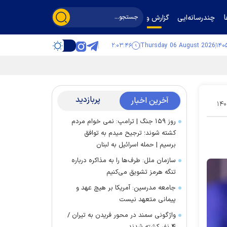
چندرسانه‌ایی
گزارش و گفت‌وگو
۲:۰۳:۴۷
Thursday 06 August 2026
پربازدید
آخرین اخبار
۱۴۰
روز ۱۵۹ جنگ | ترامپ: نمی خوام مردم
کشته شوند؛ ترجیح میدم به توافق
برسیم | حمله اسرائیل به لبنان
سازمان ملل: طرف‌ها را به مذاکره درباره
تنگه هرمز تشویق می‌کنیم
جامعه مدرسین: آمریکا بر هیچ عهد و
پیمانی متعهد نیست
واژگونی سمند در محور فریدن به تیران /