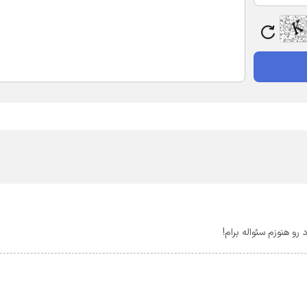
رو هنوزم سئواله برام!