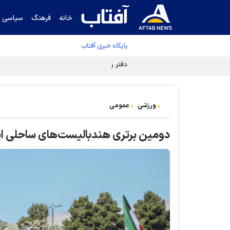
خانه
فرهنگ
سیاسی
پایگاه خبری آفتاب
دفتر رهبر انقلاب ادعای خرازی درباره پزشکیان ر
ورزشی
عمومی
دومین برتری هندبالیست‌های ساحلی ای