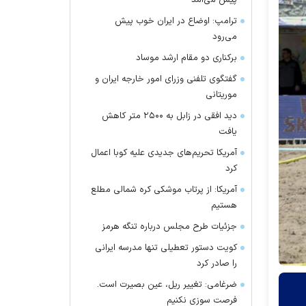
پیش می‌آمد
ترامپ: اوضاع در ایران خوب پیش
می‌رود
برکناری دو مقام ارشد موساد
گفتگوی تلفنی وزرای امور خارجه ایران و
موریتانی
دید افقی در زابل به ۲۵۰۰ متر کاهش
یافت
آمریکا تحریم‌های جدیدی علیه کوبا اعمال
کرد
آمریکا: از پرتاب موشکی کره شمالی مطلع
هستیم
جزئیات طرح مجلس درباره تنگه هرمز
کویت دستور تعطیلی تنها مدرسه ایرانی
را صادر کرد
ضرغامی: تغییر ریل، عین بصیرت است.
فرصت سوزی نکنیم