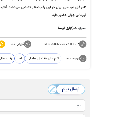
کادر فنی تیم ملی ایران در این رقابت‌ها را تشکیل می‌دهند. آنتون
قهرمانی جهان حضور دارد.
منبع:
خبرگزاری ایسنا
گزارش خطا
https://aftabnews.ir/003G6Z
برچسب‌ها:
تیم ملی هندبال ساحلی
قطر
رقابت‌ها
ارسال پیام