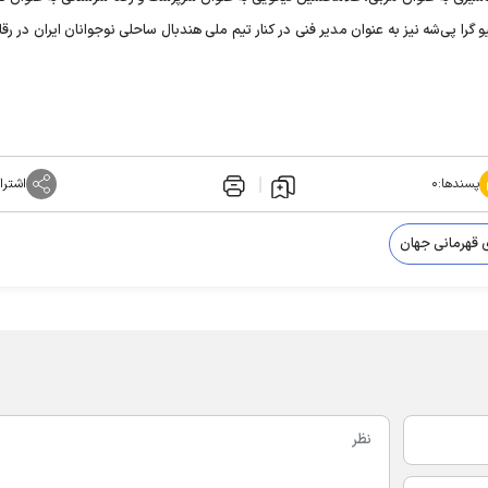
یو گرا پی‌شه نیز به عنوان مدیر فنی در کنار تیم ملی هندبال ساحلی نوجوانان ایران در رق
پسندها:
۰
اشترا
ی قهرمانی جهان