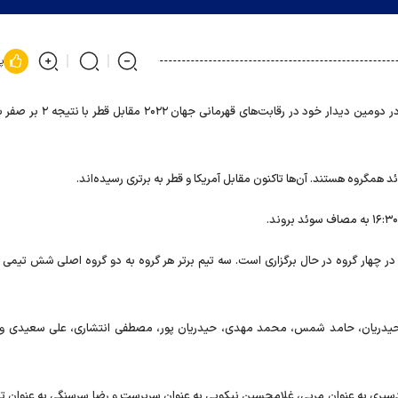
پ
تیم ملی هندبال ساحلی نوجوانان ایران در دومین دیدار خود در رقابت‌ها
د همگروه هستند. آن‌ها تاکنون مقابل آمریکا و قطر به برتری رسیده‌اند.
بقات در شهرهراکلیون جزیره کرت یونان با حضور ۱۶ تیم در چهار گروه در حال برگزاری است. سه تیم برتر هر گروه به دو گروه اصلی شش تی
ی حیدریان، حامد شمس، محمد مهدی، حیدریان پور، مصطفی انتشاری، علی سعیدی و 
ردسیری به عنوان مربی، غلامحسین نیکویی به عنوان سرپرست و رضا سرسنگی به عنوان ت