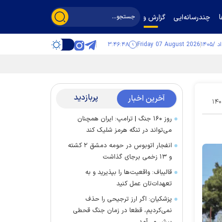
چندرسانه‌ایی
گزارش و گفت‌وگو
۳:۴۶:۴۹
Friday 07 August 2026
پربازدید
آخرین اخبار
۱۴۰
روز ۱۶۰ جنگ | ترامپ: ایران همچنان
می‌تواند در تنگه هرمز شلیک کند
انفجار اتوبوس در حومه دمشق ۲ کشته
و ۱۳ زخمی برجای گذاشت
قالیباف: واقعیت‌ها را بپذیرید و به
تعهدات‌تان عمل کنید
پزشکیان: اگر ارز ترجیحی را حذف
نمی‌کردیم، قطعا در زمان جنگ قحطی