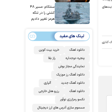
مانده‌ایم، به‌خاطر
سنتکام: مسیر ۴۸
ابت‌های
مردم ایران است
کشتی را در تنگه
هرمز تغییر دادیم
لینک های مفید
ک گذاری
دانلود اهنگ
خرید بیت کوین
پنجره دوجداره
راز بقا
نمایندگی مجاز بوش
دانلود آهنگ رز‌ موزیک
دانلود آهنگ جدید
آلپاری
دانلود اهنگ
رزرو هتل خارجی
نکسو رمزارزی نوآور
مسموم سازی آدرس های ارز دیجیتال