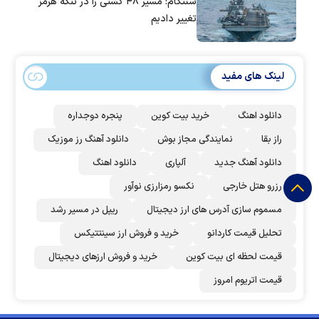
سنتکام: مسیر ۴۸ کشتی را در تنگه هرمز
تغییر دادیم
لینک های مفید
دانلود اهنگ
خرید بیت کوین
پنجره دوجداره
راز بقا
نمایندگی مجاز بوش
دانلود آهنگ رز‌ موزیک
دانلود آهنگ جدید
آلپاری
دانلود اهنگ
رزرو هتل خارجی
نکسو رمزارزی نوآور
مسموم سازی آدرس های ارز دیجیتال
ریپل در مسیر رشد
تحلیل قیمت کاردانو
خرید و فروش ارز سینتتیکس
قیمت لحظه ای بیت کوین
خرید و فروش ارزهای دیجیتال
قیمت اتریوم امروز