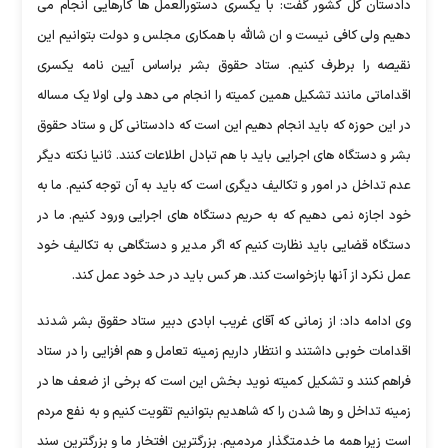
دادستان کل کشور گفت: با یکسری دستورالعمل ها کارهایی انجام می
دهیم ولی کافی نیست و ان شالله با همکاری مجلس و دولت بتوانیم این
نقیصه را برطرف کنیم. ستاد حقوق بشر براساس آیین نامه یکسری
اقداماتی مانند تشکیل همین کمیته را انجام می دهد ولی اولا یک مساله
در این حوزه که باید انجام دهیم این است که دادستانی کل و ستاد حقوق
بشر و دستگاه های اجرایی باید با هم تبادل اطلاعات کنند. ثانیا نکته دیگر
عدم تداخل در امور و تکالیف دیگری است که باید به آن توجه کنیم. ما به
خود اجازه نمی دهیم که به حریم دستگاه های اجرایی ورود کنیم. ما در
دستگاه قضایی باید نظارت کنیم که اگر مدیر و دستگاهی به تکالیف خود
عمل نکرد از آنها بازخواست کند. هر کس باید در حد خود عمل کند.
وی ادامه داد: از زمانی که آقای غریب ابادی دبیر ستاد حقوق بشر شدند
اقدامات خوبی داشتند و انتظار داریم زمینه تعامل و هم افزایی را در ستاد
فراهم کنند و تشکیل کمیته نوید بخش این است که برخی از ضعف ها در
زمینه تداخل و رها شدن را که شاهدیم بتوانیم تقویت کنیم و به نفع مردم
است زیرا همه ما خدمتگذار مردمیم‌. بزرگترین افتخار ما و بزرگترین سند