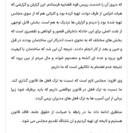
که دیروز آن را خدمت رییس قوه قضاییه فرستادم. این گزارش و گزارشی که
هیات اعزامی از طرف دولت تهیه کرده بود و کلیاتی هم که از سوی مجلس
تهیه شده بود را دیدم و گزارش ها نزدیک به هم است. بخش قابل توجهی
از علت اصلی برای این حادثه دلخراش قصور و کوتاهی و تقصیری است که
بخش های مختلف که به نحوی دست اندرکار این ساختمان بودند در قبل
و حین و بعد از کار انجام دادند. نتیجه آن این شد که ساختمان با کیفیت
فرو بریزد و عده ای کشته و مصدوم شوند و مال مردم از بین برود که
نتیجه عدم اهتمام به تکالیفی است که ما داریم‌.
وی افزود: مجلس لازم است که نسبت به ترک فعل ها، قانون گذاری کند.
ما نسبت به ترک فعل در قانون نواقصی داریم که باید برطرف شود زیرا
برخی از این آسیب ها به ترک فعل های مدیران برمی گردد.
منتظری ادامه داد: ما در رابطه با صیانت از حقوق عامه، فاقد قانون
هستیم و لایحه ای تهیه کردیم و ان شاءالله تقدیم مجلس می شود.