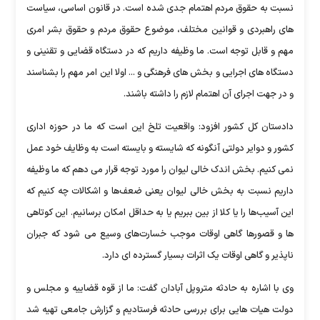
نسبت به حقوق مردم اهتمام جدی شده است. در قانون اساسی، سیاست
های راهبردی و قوانین مختلف، موضوع حقوق مردم و حقوق بشر امری
مهم و قابل توجه است. ما وظیفه داریم که در دستگاه قضایی و تقنینی و
دستگاه های اجرایی و بخش های فرهنگی و ... اولا این امر مهم را بشناسند
و در جهت اجرای آن اهتمام لازم را داشته باشند.
دادستان کل کشور افزود: واقعیت تلخ این است که ما در حوزه اداری
کشور و دوایر دولتی آنگونه که شایسته و بایسته است به وظایف خود عمل
نمی کنیم. بخش اندک خالی لیوان را مورد توجه قرار می دهم که ما وظیفه
داریم نسبت به بخش خالی لیوان یعنی ضعف‌ها و اشکالات چه کنیم که
این آسیب‌ها را یا کلا از بین ببریم یا به حداقل امکان برسانیم. این کوتاهی
ها و قصورها گاهی اوقات موجب خسارت‌های وسیع می شود که جبران
ناپذیر و گاهی اوقات یک اثرات بسیار گسترده ای دارد.
وی با اشاره به حادثه متروپل آبادان گفت: ما از قوه قضاییه و مجلس و
دولت هیات هایی برای بررسی حادثه فرستادیم و گزارش جامعی تهیه شد