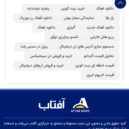
دانلود اهنگ
خرید بیت کوین
پنجره دوجداره
راز بقا
نمایندگی مجاز بوش
دانلود آهنگ رز‌ موزیک
دانلود آهنگ جدید
آلپاری
دانلود اهنگ
رزرو هتل خارجی
نکسو رمزارزی نوآور
مسموم سازی آدرس های ارز دیجیتال
ریپل در مسیر رشد
تحلیل قیمت کاردانو
خرید و فروش ارز سینتتیکس
قیمت لحظه ای بیت کوین
خرید و فروش ارزهای دیجیتال
قیمت اتریوم امروز
کلیه حقوق مادی و معنوی این سایت محفوظ و متعلق به خبرگزاری آفتاب می‌باشد و استفاده