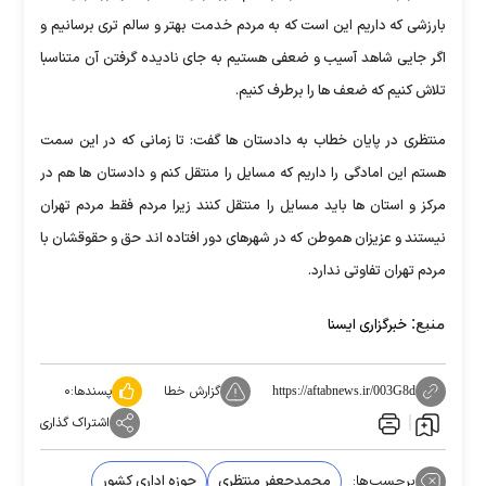
بارزشی که داریم این است که به مردم خدمت بهتر و سالم تری برسانیم و
اگر جایی شاهد آسیب و ضعفی هستیم به جای نادیده گرفتن آن متناسبا
تلاش کنیم که ضعف ها را برطرف کنیم.
منتظری در پایان خطاب به دادستان ها گفت: تا زمانی که در این سمت
هستم این امادگی را داریم که مسایل را منتقل کنم و دادستان ها هم در
مرکز و استان ها باید مسایل را منتقل کنند زیرا مردم فقط مردم تهران
نیستند و عزیزان هموطن که در شهرهای دور افتاده اند حق و حقوقشان با
مردم تهران تفاوتی ندارد.
منبع:
خبرگزاری ایسنا
گزارش خطا
پسندها:
۰
https://aftabnews.ir/003G8d
اشتراک گذاری
برچسب‌ها:
محمدجعفر منتظری
حوزه اداری کشور