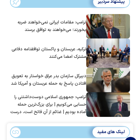
پیشنهاد سردبیر
ترامپ: مقامات ایرانی نمی‌خواهند ضربه
بخورند؛ می‌خواهند به توافق برسند
ترکیه، عربستان و پاکستان توافقنامه دفاعی
مشترک امضا می‌کنند
دبیرکل سازمان بدر عراق خواستار به تعویق
افتادن پاسخ به حمله عربستان و آمریکا شد
ترامپ: جمهوری اسلامی دوست‌داشتنی را
حسابی می‌کوبیم | برای بزرگ‌ترین حمله
آماده بودیم | غنائم از آنِ فاتح است، درست
است؟
لینک های مفید