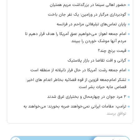
حضور اهالی سینما در بزرگداشت مریم همتیان
گودبرداری مرگبار در ورامین؛ یک نفر جان باخت
پایان تماس‌های تبلیغاتی مزاحم در فرانسه
امام جمعه اهواز: می‌خواهیم عمق آمریکا را هدف قرار دهیم تا
مردم آنها موشک خوردن را ببینند
قیمت برنج چند؟
گرانی و افت تقاضا در بازار پلاستیک
امام جمعه رشت: آمریکا در حال فرار ذلیلانه از منطقه است
تشکر امام‌جمعه قزوین از قوه قضائیه بخاطر اعدام های اخیر:
قصاص مایه حیات بشر است
۲ مرد جوان در چهارمحال و بختیاری غرق شدند
ترامپ: مقامات ایرانی نمی‌خواهند ضربه بخورند؛ می‌خواهند به
توافق برسند