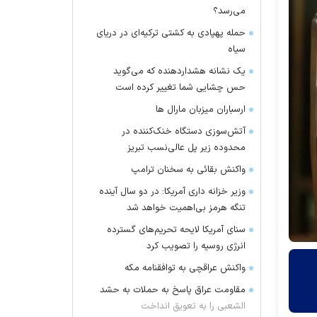
می‌رسد؟
حمله پهپادی به کشتی ترکیه‌ای در دریای
سیاه
یک نشانه هشداردهنده که می‌گوید
حس چشایی شما تغییر کرده است
ارسباران میزبان مارال ها
آتش‌سوزی دستگاه خنک‌کننده در
محدوده زیر پل عالی‌نسب تبریز
واکنش بقائی به سخنان ترامپ
وزیر خزانه داری آمریکا: در دو سال آینده
تنگه هرمز بی‌اهمیت خواهد شد
سنای آمریکا لایحه تحریم‌های گسترده
انرژی روسیه را تصویب کرد
واکنش عراقچی به توافقنامه مکه
مقاومت عراق پاسخ به حملات به حشد
الشعبی را به تعویق انداخت