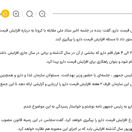
پ
یمت دارو، گفت: بنده در جلسه اخیر ستاد ملی مقابله با کرونا به درباره افزایش قیمت 
ر داد تا مسئله افزایش قیمت دارو را پیگیری کند.
وی افزود: بنده در جلسه ستاد مقابله با کرونا مستندات افزایش ۳ الی ۴ هزار قلم دارو که بخشی از آن در سال گذشته و برخی در سال جاری افزایش 
ام شود و بتوان راهکاری برای افزایش قیمت دارو پیدا کرد.
س جمهور ، جلسه‌ای با حضور وزیر بهداشت، مسئولان سازمان غذا و دارو و همچنین ب
هدف بررسی افزایش قیمت داور تشکیل شد که قرار شد، مسئولان این سازمان ظرف ۲ هفته افزایش قیمت دارو را ارزیابی و گزارشی ارائه دهد تا 
ت دارو به رئیس جمهور نامه نوشتم و خواستار رسیدگی به این موضوع شدم.
ع افزایش قیمت دارو را پیگیری خواهد کرد، گفت:مجلس در این زمینه قانون مصوب ک
هریور سال گذشته افزایش یابد که بر اجرای این مصوبه هم نظارت خواهد کرد.