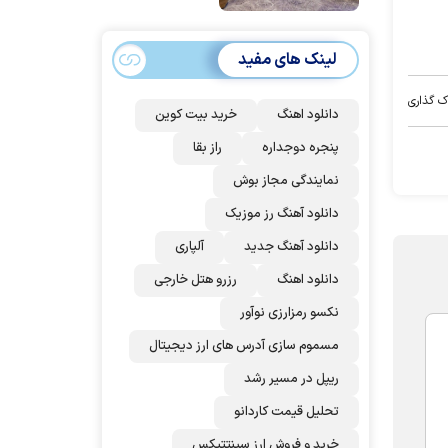
امضا می‌کنند
لینک های مفید
ک گذاری
دانلود اهنگ
خرید بیت کوین
پنجره دوجداره
راز بقا
نمایندگی مجاز بوش
دانلود آهنگ رز‌ موزیک
دانلود آهنگ جدید
آلپاری
دانلود اهنگ
رزرو هتل خارجی
نکسو رمزارزی نوآور
مسموم سازی آدرس های ارز دیجیتال
ریپل در مسیر رشد
تحلیل قیمت کاردانو
خرید و فروش ارز سینتتیکس