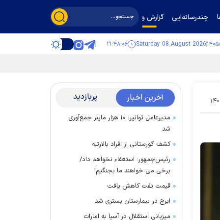
چندرسانه‌ایی
گزارش و گفت‌وگو
۲۱:۴۸:۰۷
Saturday 08 August 2026
پربازدید
آخرین اخبار
۱۴۰
مدیرعامل توانیر: ۱۰ هزار ماینر جمع‌آوری
شد
کشف گورستانی از افراد بالارتبه
رئیس‌جمهور: استعفاء نخواهم داد/
برخی می خواهند ما بجنگیم!
قیمت نفت کاهش یافت
ایرج در بیمارستان بستری شد
میزبانی استقلال در آسیا به امارات