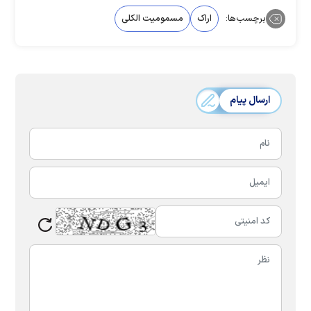
برچسب‌ها:
اراک
مسمومیت الکلی
ارسال پیام