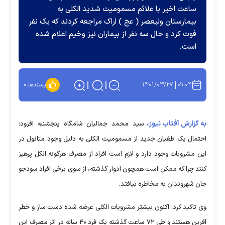
ساعت اخیر با علائم مسمومیت شدید الکلی به
بیمارستان ولیعصر ( عج ) اراک مراجعه کردند که یک نفر
فوت کرد و حال سه نفر از بیماران نیز وخیم اعلام شده
است.
۱۴۰۱/۰۳/۲۷
۰۹:۰۲
پسندها:
۰
به گزارش آفتاب نیوز،
سید محمد جمالیان شامگاه پنجشنبه افزود:
احتمال یک طغیان جدید از مسمومیت الکلی به دلیل وجود متانول در
این مشروبات وجود دارد و لازم است افراد از مصرف هرگونه الکل پرهیز
کنند چرا که ممکن است همچون ادوار گذشته، از سوی برخی افراد سودجو
جان شهروندان به مخاطره بیافتد.
وی تاکید کرد: اکنون بیشتر مشروبات الکلی عرضه شده دست‌ ساز و خطر
آفرین هستند و طی ۷۲ ساعت گذشته یک فرد ۴۰ ساله در اثر مصرف این