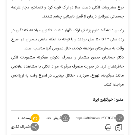
نوع مشروبات الکلی دست ساز در اراک فوت کرد و تعدادی دچار عارضه
جسمانی غیرقابل درمان از قبیل نابینایی چشم شدند.
رئیس دانشگاه علوم پزشکی اراک اظهار داشت: تاکنون مراجعه کنندگان در
رده سنی ۱۳ تا ۵۰ سال بودند و با توجه به اینکه مابقی بیماران در اسرع
وقت به بیمارستان مراجعه کردند، حال عمومی آنها مناسب است.
دکتر جمالیان ضمن هشدار و مصرف نکردن هرگونه مشروبات الکی
خاطرنشان کرد: در صورت مصرف هرگونه مواد الکلی با مشاهده علائمی
مانند سرگیجه، تهوع، سردرد ، اختلال بینایی، در اسرع وقت به اورژانس
مراجعه کنند.
منبع:
خبرگزاری ایرنا
گزارش خطا
پسندها:
۰
https://aftabnews.ir/003GCf
اشتراک گذاری