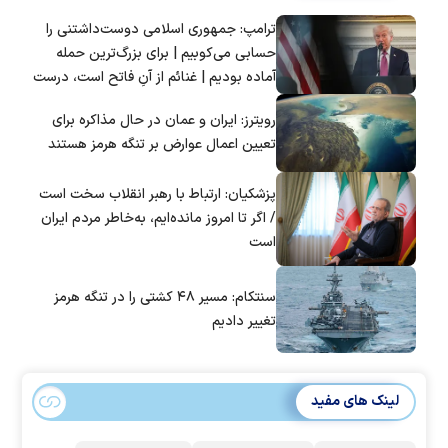
ترامپ: جمهوری اسلامی دوست‌داشتنی را
حسابی می‌کوبیم | برای بزرگ‌ترین حمله
آماده بودیم | غنائم از آنِ فاتح است، درست
است؟
رویترز: ایران و عمان در حال مذاکره برای
تعیین اعمال عوارض بر تنگه هرمز هستند
پزشکیان: ارتباط با رهبر انقلاب سخت است
/ اگر تا امروز مانده‌ایم، به‌خاطر مردم ایران
است
سنتکام: مسیر ۴۸ کشتی را در تنگه هرمز
تغییر دادیم
لینک های مفید