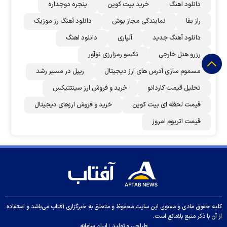
دانلود اهنگ
خرید بیت کوین
پنجره دوجداره
راز بقا
نمایندگی مجاز بوش
دانلود آهنگ رز‌ موزیک
دانلود آهنگ جدید
آلپاری
دانلود اهنگ
رزرو هتل خارجی
نکسو رمزارزی نوآور
مسموم سازی آدرس های ارز دیجیتال
ریپل در مسیر رشد
تحلیل قیمت کاردانو
خرید و فروش ارز سینتتیکس
قیمت لحظه ای بیت کوین
خرید و فروش ارزهای دیجیتال
قیمت اتریوم امروز
کلیه حقوق مادی و معنوی این سایت محفوظ و متعلق به خبرگزاری آفتاب می‌باشد و استفاده
از آن با ذکر منبع بلامانع است.
طراحی و تولید :
ایران سامانه