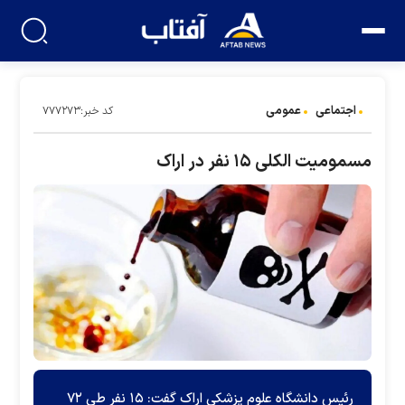
اجتماعی
عمومی
کد خبر:۷۷۷۲۷۳
مسمومیت الکلی ۱۵ نفر در اراک
رئیس دانشگاه علوم پزشکی اراک گفت: ۱۵ نفر طی ۷۲