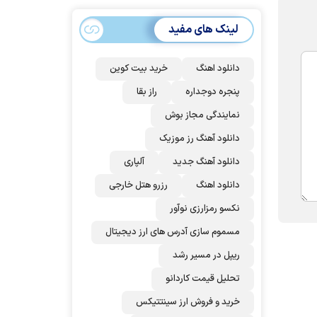
سهمیه ایران کم
می‌شود؟!
لینک های مفید
دانلود اهنگ
خرید بیت کوین
پنجره دوجداره
راز بقا
نمایندگی مجاز بوش
دانلود آهنگ رز‌ موزیک
دانلود آهنگ جدید
آلپاری
دانلود اهنگ
رزرو هتل خارجی
نکسو رمزارزی نوآور
مسموم سازی آدرس های ارز دیجیتال
ریپل در مسیر رشد
تحلیل قیمت کاردانو
خرید و فروش ارز سینتتیکس