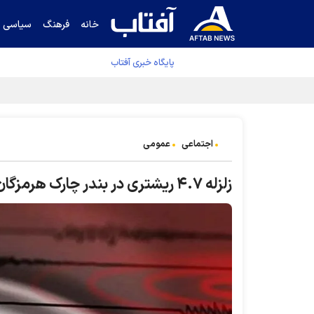
خانه
فرهنگ
سیاسی
پایگاه خبری آفتاب
جدول نهایی لیگ برتر فوتبال پس از رای کمیته اس
اجتماعی
عمومی
زلزله ۴.۷ ریشتری در بندر چارک هرمزگان