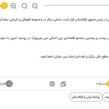
پ
 از رئیس‌جمهور قزاقستان قرار است ساعتی دیگر در مجموعه فرهنگی و تاریخی سعدآباد 
 بیست و پنجمین مجمع اقتصادی بین المللی سن پترزبورگ در روسیه، امروز با دعو
طح عالی برگزار و تعدادی اسناد بین دولتی امضا شود.
پسندها:
۰
اشترا
یف
روابط ایران و قزاقستان