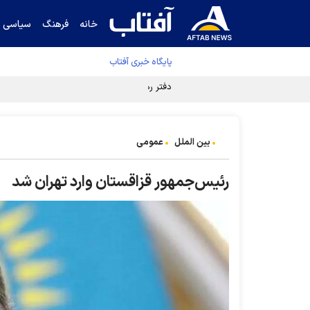
خانه
فرهنگ
سیاسی
پایگاه خبری آفتاب
دفتر رهبر انقلاب ادعای خرازی درباره پزشکیان ر
بین الملل
عمومی
رئیس‌جمهور قزاقستان وارد تهران شد