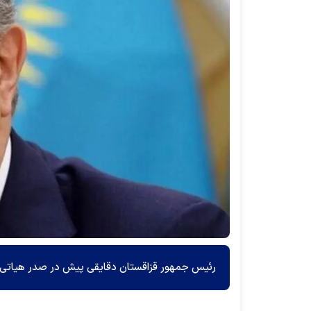
رئیس جمهور قزاقستان دقایقی پیش در صدر هیاتی بل