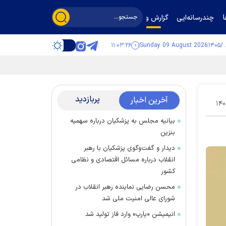
چندرسانه‌ایی
گزارش و گفت‌وگو
۱۱:۰۳:۲۷
Sunday 09 August 2026
پربازدید
آخرین اخبار
۱۴۰
بیانیه مجلس به پزشکیان درباره سهمیه
بنزین
دیدار و گفت‌وگوی پزشکیان با رهبر
انقلاب درباره مسائل اقتصادی و نظامی
کشور
محسن رضایی نماینده رهبر انقلاب در
شورای عالی امنیت ملی شد
انیمیشن «یارپ» وارد فاز تولید شد