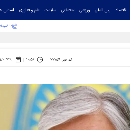
استان ها
اقتصاد
بین الملل
ورزشی
اجتماعی
سلامت
علم و فناوری
۱۸ /مرداد /۱۴۰۵
ا تکذیب کرد
۱/۰۳/۲۹
۱۰:۵۶
کد خبر:۷۷۷۵۴۱