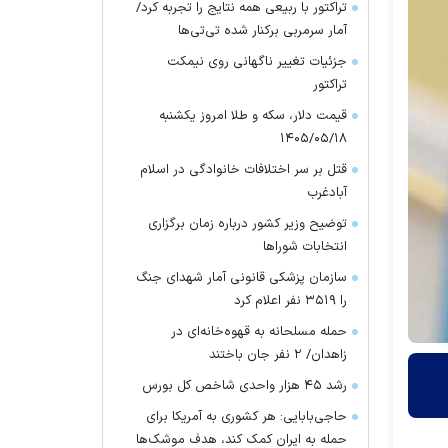
تراکتور با ربیعی همه نتایج را تجربه کرد/
آمار سرمربی برکنار شده تی‌تی‌ها
جزئیات تغییر ناگهانی روی نیمکت
تراکتور
قیمت دلار، سکه و طلا امروز یکشنبه
۱۴۰۵/۰۵/۱۸
قتل بر سر اختلافات خانوادگی در اسلام
آبادغرب
توضیح وزیر کشور درباره زمان برگزاری
انتخابات شورا‌ها
سازمان پزشکی قانونی آمار شهدای جنگ
را ۳۵۱۹ نفر اعلام کرد
حمله مسلحانه به قهوه‌خانه‌ای در
زاهدان/ ۲ نفر جان باختند
رشد ۴۵ هزار واحدی شاخص کل بورس
حاجی‌بابایی: هر کشوری به آمریکا برای
حمله به ایران کمک کند، هدف موشک‌ها