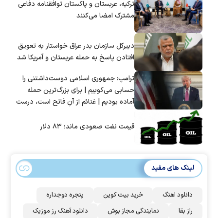
ترکیه، عربستان و پاکستان توافقنامه دفاعی
مشترک امضا می‌کنند
دبیرکل سازمان بدر عراق خواستار به تعویق
افتادن پاسخ به حمله عربستان و آمریکا شد
ترامپ: جمهوری اسلامی دوست‌داشتنی را
حسابی می‌کوبیم | برای بزرگ‌ترین حمله
آماده بودیم | غنائم از آنِ فاتح است، درست
است؟
قیمت نفت صعودی ماند؛ ۸۳ دلار
لینک های مفید
دانلود اهنگ
خرید بیت کوین
پنجره دوجداره
راز بقا
نمایندگی مجاز بوش
دانلود آهنگ رز‌ موزیک