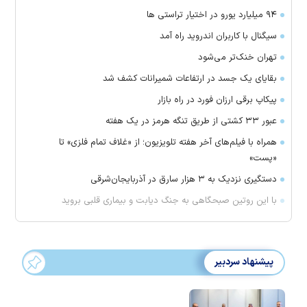
۹۴ میلیارد یورو در اختیار تراستی ها
سیگنال با کاربران اندروید راه آمد
تهران خنک‌تر می‌شود
بقایای یک جسد در ارتفاعات شمیرانات کشف شد
پیکاپ برقی ارزان فورد در راه بازار
عبور ۳۳ کشتی از طریق تنگه هرمز در یک هفته
همراه با فیلم‌های آخر هفته تلویزیون؛ از «غلاف تمام فلزی» تا
«پست»
دستگیری نزدیک به ۳ هزار سارق در آذربایجان‌شرقی
با این روتین صبحگاهی به جنگ دیابت و بیماری قلبی بروید
پیشنهاد سردبیر