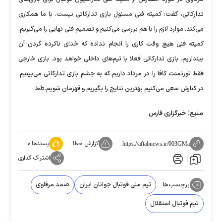
تدارکاتی، گفت: کمیته فنی مسئول بازی تدارکاتی نیست. با ما همکاری
می‌کند. موارد لازم را با هم بررسی می‌کنیم و تصمیم فنی نهایی را می‌گیریم.
کمیته فنی هیچ وقت کاری را انجام نداده که خدای ناکرده گردن آن
بیندازیم. بازی تدارکاتی فعلا با تیم‌های داخلی خواهد بود. بازی خارجی
فقط تورنمنت کافا را در مرداد داریم که به چشم بازی تدارکاتی می‌بینیم.
در کنارش سعی می‌کنیم بهترین نتایج را بگیریم و قهرمان شویم.طط
منبع:
خبرگزاری فارس
گزارش خطا
پسندها:
۰
https://aftabnews.ir/003GMa
اشتراک گذاری
برچسب‌ها:
تیم ملی فوتبال جوانان ایران
صمد مرفاوی
تیم فوتبال استقلال