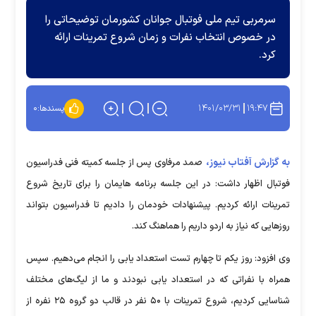
سرمربی تیم ملی فوتبال جوانان کشورمان توضیحاتی را
در خصوص انتخاب نفرات و زمان شروع تمرینات ارائه
کرد.
۱۴۰۱/۰۳/۳۱
۱۹:۴۷
پسندها:
۰
به گزارش آفتاب نیوز،
صمد مرفاوی پس از جلسه کمیته فنی فدراسیون
فوتبال اظهار داشت: در این جلسه برنامه هایمان را برای تاریخ شروع
تمرینات ارائه کردیم. پیشنهادات خودمان را دادیم تا فدراسیون بتواند
روز‌هایی که نیاز به اردو داریم را هماهنگ کند.
وی افزود: روز یکم تا چهارم تست استعداد یابی را انجام می‌دهیم. سپس
همراه با نفراتی که در استعداد یابی نبودند و ما از لیگ‌های مختلف
شناسایی کردیم، شروع تمرینات با ۵۰ نفر در قالب دو گروه ۲۵ نفره از