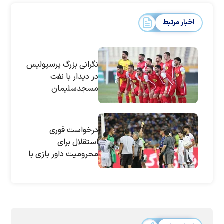
اخبار مرتبط
نگرانی بزرگ پرسپولیس
در دیدار با نفت
مسجدسلیمان
درخواست فوری
استقلال برای
محرومیت داور بازی با
پیکان