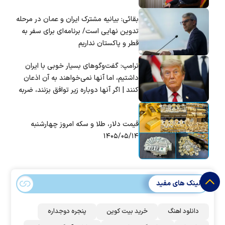
بقائی: بیانیه مشترک ایران و عمان در مرحله
تدوین نهایی است/ برنامه‌ای برای سفر به
قطر و پاکستان نداریم
ترامپ: گفت‌و‌گو‌های بسیار خوبی با ایران
داشتیم، اما آنها نمی‌خواهند به آن اذعان
کنند | اگر آنها دوباره زیر توافق بزنند، ضربه
سختی خواهند خورد
قیمت دلار، طلا و سکه امروز چهارشنبه
۱۴۰۵/۰۵/۱۴
لینک های مفید
دانلود اهنگ
خرید بیت کوین
پنجره دوجداره