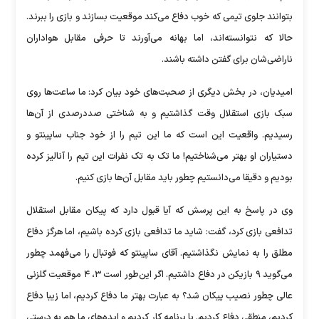
بتوانند جلوی تیمی که خوب دفاع می‌کند موقعیت بسازند و بازی را ببرند.
حالا که نتوانسته‌اند، اما بهانه می‌آورند تا حرفی مقابل هواداران
ناراضی‌شان برای گفتن داشته باشند.
امیدیان، در بخش دیگری از صحبت‌های خود بیان کرد: ما ساعت‌ها روی
سبک بازی استقلال وقت گذاشتیم و به شناختی صددرصدی از آن‌ها
رسیدیم. واقعیت این است که ما این تیم را از خود جناب ساپینتو و
دستیاران او بهتر می‌شناختیم! ما تک به تک نفرات این تیم را آنالیز کرده
بودیم و دقیقا می‌دانستیم چطور باید مقابل آن‌ها بازی کنیم.
وی در پاسخ به این پرسش که آیا قبول دارد که پیکان مقابل استقلال
تدافعی بازی کرد، گفت: شاید ما تدافعی بازی کرده باشیم، اما هرگز دفاع
مطلق را به نمایش نگذاشتیم. آقای ساپینتو که فوتبال را می‌فهمد چطور
می‌گوید ۹ بازیکن در دفاع داشتیم. اگر این‌طور است ۳، ۴ موقعیت گلزنی
عالی چطور نصیب پیکان شد؟ به عبارت بهتر ما دفاع کردیم، اما زیبا دفاع
کردیم، منطقی دفاع کردیم. با برنامه کار کردیم و ایده‌های ما هم به درستی