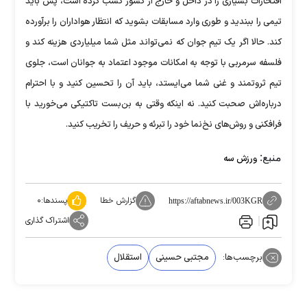
افتخارات بسیاری را در داخل و خارج از کشور کسب کرده است، پس باید
تیمی را ببندید و طوری وارد مسابقات بشوید که انتظار هواداران را برآورده
کند. حالا اگر یک تیم جوان که نمی‌تواند مثل شما میلیاردی هزینه کند و
فلسفه سرمربی با توجه به امکانات موجود اعتماد به جوانان است، جلوی
تیم ثروتمند و غنی شما می‌ایستد، باید آن را تحسین کنید و با احترام
درباره‌اش صحبت کنید. نه اینکه وقتی به بن‌بست تاکتیکی می‌خورید با
فرافکنی و روش‌های نخ‌نما خود را تبرئه و حریف را تخریب کنید.
منبع:
ورزش سه
گزارش خطا
پسندها:
۰
https://aftabnews.ir/003KGR
اشتراک گذاری
برچسب‌ها:
مجتبی حسینی
استقلال