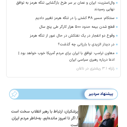
وال‌استریت: ایران و عمان بر سر طرح بازگشایی تنگه هرمز به توافق
نهایی رسیدند
سنتکام: مسیر ۴۸ کشتی را در تنگه هرمز تغییر دادیم
قطع شدن بیمه حدود ۵۰۰ هزار کارگر طی پنج سال
وقوع دو انفجار در یک نفتکش در حال عبور از تنگه هرمز
در دیدار الزیدی با بارزانی چه گذشت؟
معاون ترامپ: توافق با ایران برای مردم آمریکا خوب خواهد بود |
ادعا درباره رهبری سیاسی ایران
زلزله ۳.۱ ریشتری در ناغان
پیشنهاد سردبیر
پزشکیان: ارتباط با رهبر انقلاب سخت است
/ اگر تا امروز مانده‌ایم، به‌خاطر مردم ایران
است