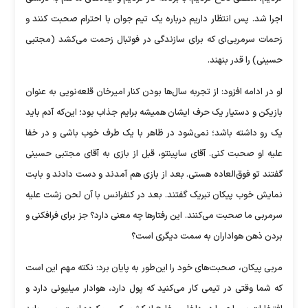
اجرا شد. پس انتظار داریم درباره یک تیم جوان با احترام صحبت کنند و
زحمات سرمربی‌ای که برای سازندگی در فوتبال زحمت می‌کشد (مجتبی
حسینی) را قدر بنهند.
او در ادامه افزود: از تجربه سال‌ها بودن کنار امیرخان قلعه‌نویی به عنوان
بازیکن و دستیار یک حرف ایشان همیشه برایم جذاب بود؛ این‌که آدم باید
یک رو داشته باشد؛ نمی‌شود در ظاهر با یک طرف خوب باشی و در خفا
علیه او صحبت کنی. آقای ساپینتو، قبل از بازی به آقای مجتبی حسینی
گفتند تو فوق‌العاده هستی. بعد از بازی هم آمدند و دست دادند و بابت
نمایش خوب پیکان تبریک گفتند. بعد در کنفرانس با آن لحن زشت علیه
سرمربی ما صحبت می‌کنند. این رفتار‌ها چه معنی دارد؟ جز برای فرافکنی و
بردن ذهن هواداران به سمت دیگری است؟
مربی پیکان، صحبت‌های خود را این‌طور به پایان برد: نکته مهم این است
که شما وقتی در تیمی کار می‌کنید که پول دارد، هوادار میلیونی دارد و