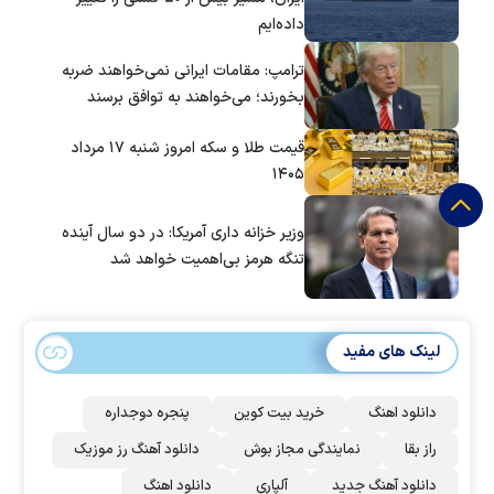
داده‌ایم
ترامپ: مقامات ایرانی نمی‌خواهند ضربه
بخورند؛ می‌خواهند به توافق برسند
قیمت طلا و سکه امروز شنبه ۱۷ مرداد
۱۴۰۵
وزیر خزانه داری آمریکا: در دو سال آینده
تنگه هرمز بی‌اهمیت خواهد شد
لینک های مفید
دانلود اهنگ
خرید بیت کوین
پنجره دوجداره
راز بقا
نمایندگی مجاز بوش
دانلود آهنگ رز‌ موزیک
دانلود آهنگ جدید
آلپاری
دانلود اهنگ