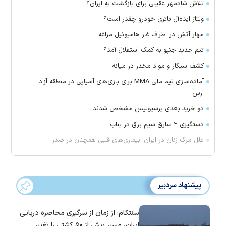
تلاش شادمهر عقیلی برای بازگشت به ایران؟
ولتاژ ایده‌آل باتری خودرو چقدر است؟
مهار آتش در اطراف غار هامپوئیل مراغه
تیم جدید جنپو به کمک استقلال آمد؟
کشف سیگار و مواد مخدر در میانه
آماده‌سازی تیم ملی MMA برای بازی‌های آسیایی در منطقه آزاد
ارس
دو خرید بعدی پرسپولیس مشخص شدند
دستگیری ۲ سارق سیم برق در بناب
علل مرگ زنان در ایران؛ بیماری‌های قلبی همچنان در صدر
پیشنهاد سردبیر
سنتکام: از زمان از سرگیری محاصره دریایی
ایران، مسیر بیش از ۵۰ کشتی را تغییر