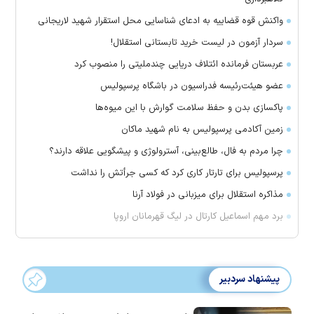
واکنش قوه قضاییه به ادعای شناسایی محل استقرار شهید لاریجانی
سردار آزمون در لیست خرید تابستانی استقلال!
عربستان فرمانده ائتلاف دریایی چندملیتی را منصوب کرد
عضو هیئت‌رئیسه فدراسیون در باشگاه پرسپولیس
پاکسازی بدن و حفظ سلامت گوارش با این میوه‌ها
زمین آکادمی پرسپولیس به نام شهید ماکان
چرا مردم به فال، طالع‌بینی، آسترولوژی و پیشگویی علاقه دارند؟
پرسپولیس برای تارتار کاری کرد که کسی جرأتش را نداشت
مذاکره استقلال برای میزبانی در فولاد آرنا
برد مهم اسماعیل کارتال در لیگ قهرمانان اروپا
پیشنهاد سردبیر