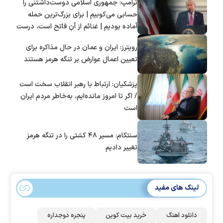
ترامپ: جمهوری اسلامی دوست‌داشتنی را
حسابی می‌کوبیم | برای بزرگ‌ترین حمله
آماده بودیم | غنائم از آنِ فاتح است، درست
است؟
رویترز: ایران و عمان در حال مذاکره برای
تعیین اعمال عوارض بر تنگه هرمز هستند
پزشکیان: ارتباط با رهبر انقلاب سخت است
/ اگر تا امروز مانده‌ایم، به‌خاطر مردم ایران
است
سنتکام: مسیر ۴۸ کشتی را در تنگه هرمز
تغییر دادیم
لینک های مفید
دانلود اهنگ
خرید بیت کوین
پنجره دوجداره