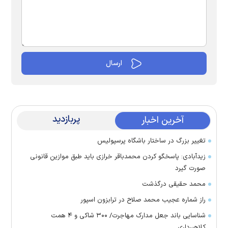
پربازدید
آخرین اخبار
تغییر بزرگ در ساختار باشگاه پرسپولیس
زیدآبادی: پاسخگو کردن محمدباقر خرازی باید طبق موازین قانونی
صورت گیرد
محمد حقیقی درگذشت
راز شماره عجیب محمد صلاح در ترابزون اسپور
شناسایی باند جعل مدارک مهاجرت/ ۳۰۰ شاکی و ۴ همت
کلاهبرداری