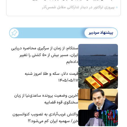
پیروزی تراکتور در دیدار تدارکاتی مقابل شمس‌آذر
پیشنهاد سردبیر
سنتکام: از زمان از سرگیری محاصره دریایی
ایران، مسیر بیش از ۵۰ کشتی را تغییر
داده‌ایم
قیمت دلار، سکه و طلا امروز شنبه
۱۴۰۵/۰۵/۱۷
آخرین وضعیت پرونده ساعدی‌نیا از زبان
سخنگوی قوه قضاییه
واکنش غریب‌آبادی به تصویب کنوانسیون
خزر/ سهمیه ایران کم می‌شود؟!