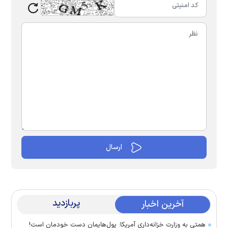
پربازدید
آخرین اخبار
همتی به وزارت خزانه‌داری آمریکا: پول‌هایمان دست خودمان است!