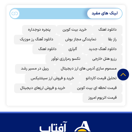
لینک های مفید
دانلود اهنگ
خرید بیت کوین
پنجره دوجداره
راز بقا
نمایندگی مجاز بوش
دانلود آهنگ رز‌ موزیک
دانلود آهنگ جدید
آلپاری
دانلود اهنگ
رزرو هتل خارجی
نکسو رمزارزی نوآور
مسموم سازی آدرس های ارز دیجیتال
ریپل در مسیر رشد
تحلیل قیمت کاردانو
خرید و فروش ارز سینتتیکس
قیمت لحظه ای بیت کوین
خرید و فروش ارزهای دیجیتال
قیمت اتریوم امروز