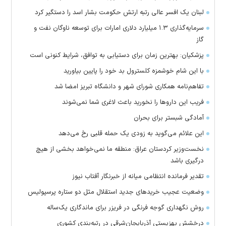
لبنان یک افسر عالی رتبه ارتش حکومت بشار اسد را دستگیر کرد
سرمایه‌گذاری ۱.۳ میلیارد دلاری امارات برای توسعه ناوگان نفت و
گاز
پزشکیان: بهترین زمان برای دستیابی به توافق، شرایط کنونی است
با این شام خوشمزه کلسترول بد خود را پایین بیاورید
تفاهم‌نامه همکاری شورای شهر و دانشگاه تبریز امضا شد
فریب این دارو‌ها را نخورید باعث لاغری شما نمی‌شوند
آمادگی شبستر برای بحران
این علائم می‌گوید به زودی یک حمله قلبی رخ می‌دهد
نخست‌وزیر کردستان عراق: منطقه ما نمی‌خواهد بخشی از هیچ
درگیری باشد
تقدیر فرمانده انتظامی میانه از خبرنگار آفتاب نیوز
وضعیت عجیب خرید‌های جدید استقلال مثل دو ستاره پرسپولیس
روش نگهداری گوجه فرنگی در فریزر برای ماندگاری یک‌ساله
درخشش بهزیستی آذربایجان‌شرقی در رتبه‌بندی کشوری