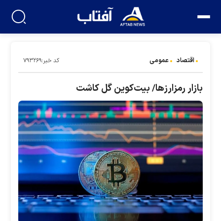
اقتصاد
عمومی
کد خبر:۷۹۳۲۶۹
بازار رمزارزها/ بیت‌کوین گل کاشت