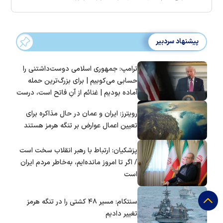
پیشنهاد سردبیر
ترامپ: جمهوری اسلامی دوست‌داشتنی را
حسابی می‌کوبیم | برای بزرگ‌ترین حمله
آماده بودیم | غنائم از آنِ فاتح است، درست
است؟
رویترز: ایران و عمان در حال مذاکره برای
تعیین اعمال عوارض بر تنگه هرمز هستند
پزشکیان: ارتباط با رهبر انقلاب سخت است
/ اگر تا امروز مانده‌ایم، به‌خاطر مردم ایران
است
سنتکام: مسیر ۴۸ کشتی را در تنگه هرمز
تغییر دادیم