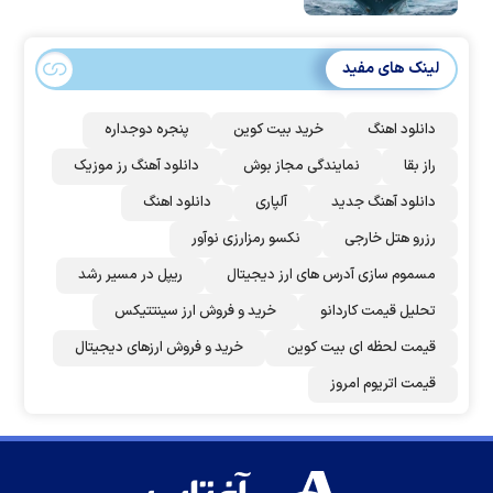
لینک های مفید
دانلود اهنگ
خرید بیت کوین
پنجره دوجداره
راز بقا
نمایندگی مجاز بوش
دانلود آهنگ رز‌ موزیک
دانلود آهنگ جدید
آلپاری
دانلود اهنگ
رزرو هتل خارجی
نکسو رمزارزی نوآور
مسموم سازی آدرس های ارز دیجیتال
ریپل در مسیر رشد
تحلیل قیمت کاردانو
خرید و فروش ارز سینتتیکس
قیمت لحظه ای بیت کوین
خرید و فروش ارزهای دیجیتال
قیمت اتریوم امروز