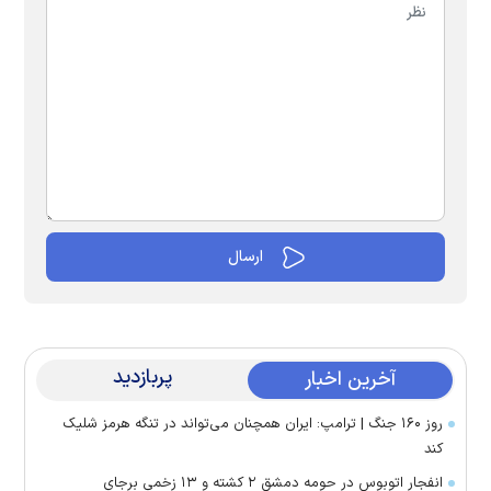
پربازدید
آخرین اخبار
روز ۱۶۰ جنگ | ترامپ: ایران همچنان می‌تواند در تنگه هرمز شلیک
کند
انفجار اتوبوس در حومه دمشق ۲ کشته و ۱۳ زخمی برجای