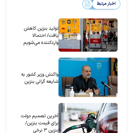
اخبار مرتبط
تولید بنزین کاهش
یافت/ احتمالا
واردکننده می‌شویم
واکنش وزیر کشور به
شایعه گرانی بنزین
آخرین تصمیم دولت
برای قیمت بنزین/
بنزین ۳ نرخی