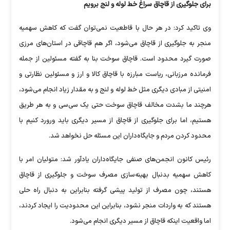
برای جلوگیری از قاچاق سراغ خط لوله و لنج برویم
وی تاکید کرد: در هر حال با قاطعیت نمی‌توان گفت که کاهش سهمیه
منجر به جلوگیری از قاچاق می‌شود، اگر هم قاچاقی در استان‌های مرزی
صورت گیرد محدود است. قاچاق سوخت بنا به گفته مسئولین از جمله
فرمانده مرزبانی، ریاست مبارزه با قاچاق کالا و ارز و مسئولین نظارتی و
امنیتی از مبادی دیگری مثل خط لوله و لنج و به مقدار زیاد انجام می‌شود،
هرچند ما بشدت مخالف قاچاق سوخت حتی یک سی‌سی و به هر طریق
هستیم، اما برای جلوگیری از قاچاق از مسیر دیگری باید ورورد کنیم با
محدود کردن مردم و جایگاه‌داران این مسئله حل نخواهد شد.
رئیس کانون انجمن‌های صنفی جایگاه‌داران یادآور شد: متولیان امر با
کاهش سهمیه بدنبال بهینه‌سازی مصرف سوخت و جلوگیری از قاچاق
هستند، چون مصرف از تولید پیشی گرفته بنابراین به دنبال راه حلی
هستند که به واردات منجر نشود، بنابراین این محدودیت را ایجاد کردند،
اما واقعیت اینکه قاچاق از مسیر دیگری انجام می‌شود.