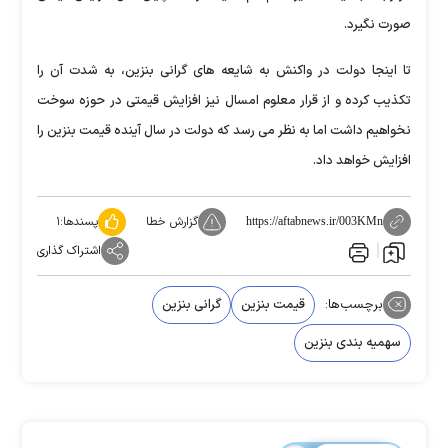
صورت نگیرد.
تا اینجا دولت در واکنش به شایعه های گرانی بنزین، به شدت آن را
تکذیب کرده و از قرار معلوم امسال نیز افزایش قیمتی در حوزه سوخت
نخواهیم داشت اما به نظر می رسد که دولت در سال آینده قیمت بنزین را
افزایش خواهد داد.
گزارش خطا
پسندها:
۱
https://aftabnews.ir/003KMn
اشتراک گذاری
برچسب‌ها:
قیمت بنزین
گرانی بنزین
سهمیه بندی بنزین