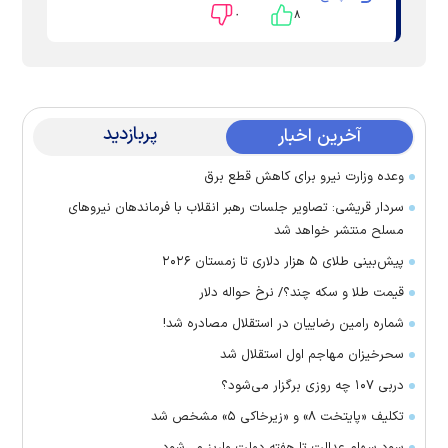
۰
۸
پربازدید
آخرین اخبار
وعده وزارت نیرو برای کاهش قطع برق
سردار قریشی: تصاویر جلسات رهبر انقلاب با فرماندهان نیرو‌های
مسلح منتشر خواهد شد
پیش‌بینی طلای ۵ هزار دلاری تا زمستان ۲۰۲۶
قیمت طلا و سکه چند؟/ نرخ حواله دلار
شماره رامین رضاییان در استقلال مصادره شد!
سحرخیزان مهاجم اول استقلال شد
دربی ۱۰۷ چه روزی برگزار می‌شود؟
تکلیف «پایتخت ۸» و «زیرخاکی ۵» مشخص شد
سود سهام عدالت تا هفته دولت واریز می‌شود