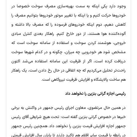
وجود دارد یکی اینکه به سمت بهینه‌سازی مصرف سوخت خصوصا در
خودرو‌ها حرکت کنیم و یا اینکه با تغییر موتور خودرو‌ها بتوانیم مصرف را
کاهش دهیم، دوم اینکه خودرو‌های فرسوده را که مصرف بالا داشته و
آلوده‌کننده هوا هستند، از دور خارج کنیم. راهکار بعدی کنترل مبادی
خروجی، هوشمند کردن سوخت و استفاده از سامانه سوخت است که
مشخص شود هر خودرویی چه میزان، چگونه و در کدام شهر‌ها سوخت
دریافت کرده است، اگر از ظرفیت این سامانه استفاده می‌شد اکنون
راحت‌تر تحلیل می‌کردیم که چه اتفاقی در حال رخ دادن است، یک راهکار
هم ساخت پالایشگاه و افزایش ظرفیت نیروگاهی است.
رئیسی اجازه گرانی بنزین را نخواهد داد
در همین حال مرتضوی، معاون اجرای رئیس جمهور در واکنش به برخی
خبرها در خصوص گرانی بنزین گفته است: تحت هیچ شرایطی آقای رئیس
جمهور اجازه افزایش قیمت بنزین را نخواهد داد. همچنین رئیس جمهور
در رابطه با قیمت سایر اقلام هم تاکید دارند تا پایان سال افزایش قیمتی