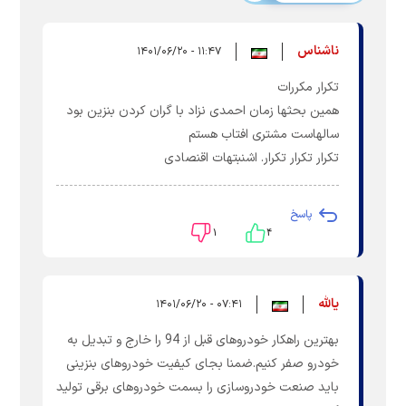
ناشناس
۱۱:۴۷ - ۱۴۰۱/۰۶/۲۰
تکرار مکررات
همین بحثها زمان احمدی نزاد با گران کردن بنزین بود
سالهاست مشتری افتاب هستم
تکرار تکرار تکرار. اشنبتهات اقنصادی
پاسخ
۱
۴
یالله
۰۷:۴۱ - ۱۴۰۱/۰۶/۲۰
بهترین راهکار خودروهای قبل از 94 را خارج و تبدیل به
خودرو صفر کنیم.ضمنا بجای کیفیت خودروهای بنزینی
باید صنعت خودروسازی را بسمت خودروهای برقی تولید