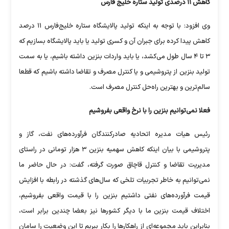
کاهش ۱۱ درصدی تولید ستاره خلیج فارس
وی افزود: با توجه به اینکه تولید پالایشگاه ستاره خلیج‌فارس ۱۱ درصد
کاهش پیدا کرده برای جبران آن و کسری تولید یا باید پالایشگاه بسازیم که
۳ تا ۴ سال طول می‌کشد، یا باید واردات بنزین داشته باشیم، یا به سمت
تولید بنزین از پتروشیمی و یا کنترل مصرف و تقاضا داشته باشیم که قطعا
سالم‌ترین و بهترین راه‌حل کنترل مصرف است.
فعلا نمی‌توانیم بنزین را با نرخ واقعی بفروشیم
رئیس هیات مدیره اتحادیه صادرکنندگان فرآورده‌های نفت، گاز و
پتروشیمی با بیان اینکه کاهش سهمیه بنزین ۳ هزار تومانی در راستای
مدیریت تقاضا و کنترل قاچاق صورت گرفته، گفت: در حال حاضر ما
نمی‌توانیم به خاطر تجربیات تلخی که سال‌های گذشته در رابطه با افزایش
قیمت فرآورده‌های نفتی داشتیم بنزین را با قیمت واقعی بفروشیم،
اختلاف قیمت بنزین ما با دیگر کشور‌ها نیز بعضا چندین برابر است،
بنابراین باید مجموعه‌ای از راهکار‌ها را بکار ببریم تا این وضعیت را سامان