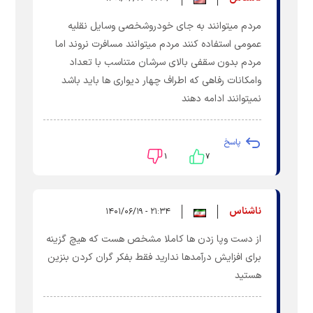
مردم میتوانند به جای خودروشخصی وسایل نقلیه
عمومی استفاده کنند مردم میتوانند مسافرت نروند اما
مردم بدون سقفی بالای سرشان متناسب با تعداد
وامکانات رفاهی که اطراف چهار دیواری ها باید باشد
نمیتوانند ادامه دهند
پاسخ
۱
۷
ناشناس
۲۱:۳۴ - ۱۴۰۱/۰۶/۱۹
از دست وپا زدن ها کاملا مشخص هست که هیچ گزینه
برای افزایش درآمدها ندارید فقط بفکر گران کردن بنزین
هستید