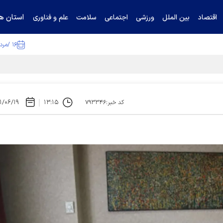
استان ها
اقتصاد
بین الملل
ورزشی
اجتماعی
سلامت
علم و فناوری
۱۶ /مرداد /۱۴۰۵
ا تکذیب کرد
۱/۰۶/۱۹
۱۳:۱۵
کد خبر:۷۹۳۳۴۶