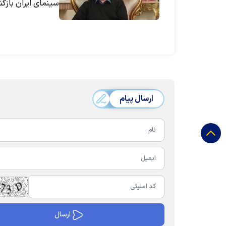
سینمای ایران باز
ارسال پیام