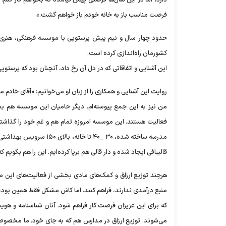
دارد، اما در این سال‌ها فرصتی پیش نیامده که بخواهم کار کنم. ب
فرصت مناسب باز به خانه خودم باز خواهم گشت.»
حدود چهار سال و نیم پیش پرستویی با موسسه فرهنگی، هنری
کشورمان راه‌اندازی کرده است.
این آشنایی و اتفاقاتی که در دل آن رخ داد، آنچنان بود که پرستوی
من نیز به این جمع پیوسته‌ام. دیگر حامیان این موسسه هم بچ
مدرسه ساخته شده، ۳۰ _۰
قالیبافی ایجاد شده و دار قالی هم برپا کرده‌ایم. این را هم بگوی
هرچند توزیع ارزاق و کمک‌های مادی بخشی از فعالیت‌های این موس
منبع درآمدی ندارند، فراهم کنند. اما کاش مشکل فقط همین بود،
که برای این عزیزان فرصت کار فراهم شود. آنان شناسنامه و هویت
می‌شوند. توزیع ارزاق در مدارس هم که به جای خود. ما مخصوصا 