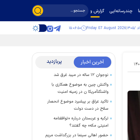
چندرسانه‌ایی
گزارش و گفت‌وگو
۱۵:۰۶:۵۱
Friday 07 August 2026
پربازدید
آخرین اخبار
۱۴۰
نوجوان ۱۲ ساله در میبد غرق شد
واکنش چین به موضوع همکاری با
واشنگتآمریکا ن در زمینه امنیت
تاکید عراق بر پیشبرد موضوع انحصار
سلاح در دست دولت
ترکیه و عربستان درباره «توافقنامه
امنیتی مکه» چه گفتند؟
حضور اهالی سینما در بزرگداشت مریم