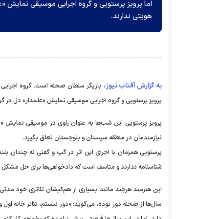
اما پرویز پرستویی و گروه اجرایی موسیقی نمایش «ع
هویتی ندارند.
به گزارش آفتاب نیوز،
بازیگر سلطان صحنه است. گروه اجرایی ه
پرویز پرستویی و گروه اجرایی موسیقی نمایش «علمدار» دل در گرو
پرویز پرستویی این شب‌ها به عنوان راوی در موسیقی نمایش «
نیازمندمان در منطقه سیستان و بلوچستان تعلق بگیرد.
پرستویی همزمان با اجرای این اثر در گپ و گفتی نه چندان بلن
شناسنامه ندارند و متاسف است که دادخواهی‌ها برای حل مشکل 
این هنرمند هرچند مانند بسیاری از هم‌کیشان تئاتری خود مدتی 
سال‌ها از صحنه دور بوده، می‌گوید: «دور نیستم، تئاتر خانه اول