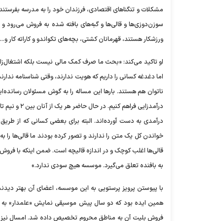
مشکلات و تنگنا‌های اقتصادی، فرزندان خود را به مدرسه بفرستند؛
سوزن‌دوزی‌ها و قالی‌ها و گبه‌های بافته شده به فروش می‌رود
ورزشکار هستند، قهرمانان کشتی، بچه‌های تکواندو و کاراته کار و.
او تاکید می‌کند: «بحث ما صرف کمک مالی نیست بلکه اشتغال‌زایی
اما دغدغه کسانی را داریم که هویت ندارند، وقتی شناسنامه ندارند،
ناتوان هم هستند. بار‌ها این مساله را به گوش مسئولان رسانده‌ای
درآمدی به دست آورده‌اند. البته برای بعضی کسانی که از طریق
خواندن کل یک متن را ندارند و تصور کرده بودند ما قالی‌ها را به
قالی‌ها اغلب کوچک و در اندازه قالیچه است. ضمن اینکه با فروش ه
به بافنده تعلق می‌گیرد. موسسه هیچ سودی ندارد.»
با پیوستن پرویز پرستویی به این موسسه، اعضای آن بهتر دیدند
همین ایده بود که دو سال پیش موسیقی نمایش «علمدار» به کار