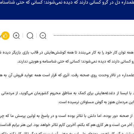
لمدار» دل در گرو کسانی دارند که دیده نمی‌شوند؛ کسانی که حتی شناسنامه
پ
مه توان کار خود را به کار می‌بندد تا همه کوشش‌هایش در قالب بازی بازیگر دیده شو
 کسانی دارند که دیده نمی‌شوند؛ کسانی که حتی شناسنامه و هویتی ندارند.
علمدار» در تالار وحدت روی صحنه رفت. اثری که قرار است همه عواید فروش آن به ه
د با ایسنا از دغدغه‌هایش برای کمک به مناطق محروم کشورمان می‌گوید، از مردمانی 
این مردمان هنوز به گوش مسئولان نرسیده است.
از صحنه دور بوده، اما دلش با تئاتر بوده است و در پاسخ به اولین پرسش ما که چرا 
 و آخر من است و هر کاری هم که بکنم، آخرین کارم تئاتر خواهد بود. این هنر برایم قدا