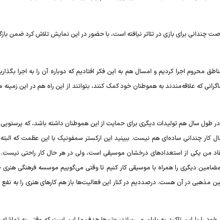
رصت چندانی برای بازی در تئاتر نیافته است، با حضور در این نمایش تلاش کرد ضمن باز
اطق محروم اجرا کردیم و امسال هم به این فکر افتادیم که دوباره آن را به اجرا بگذاری
که علاقه‌مندند به هموطنان خود کمک کنند، بتوانند از این راه هم در این زمینه 
، در طول سال هم تولیدات دیگری برای حمایت از این هموطنان داشته باشد، که پرستویی
 حال کار چندانی ساده‌ای هم نیست. ببینید این ارکستر سمفونیک با این عظمت که البته
قای خادم است که به اعتقاد من یکی از استعداد‌های درخشان موسیقی است، ولی در هر حال کار راحتی نیس
ضامین دیگری را همراه با موسیقی کار کنیم تا وقتی می‌گوییم موسسه فرهنگی هنری 
ن مذهبی در آن هست. درصددیم در کنار این فعالیت‌ها باز هم کار‌های هنری را به نفع