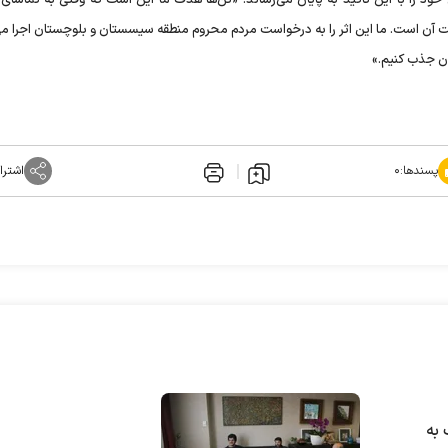
د را با این تاکید به پایان می‌رساند: «تن‌ها هدف ما این است که وقتی به تماشای ا
 آن است. ما این اثر را به درخواست مردم محروم منطقه سیسستان و بلوچستان اجرا می‌
ان جذب کنیم.»
پسندها:
۰
اشترا
 به