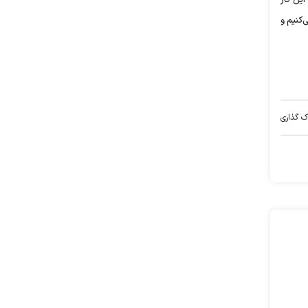
ین کار
کنیم و
ک گذاری