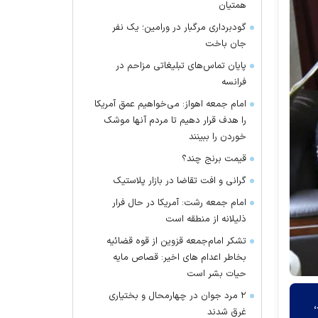
همتیان
گودبرداری مرگبار در ورامین؛ یک نفر
جان باخت
پایان تماس‌های تبلیغاتی مزاحم در
فرانسه
امام جمعه اهواز: می‌خواهیم عمق آمریکا
را هدف قرار دهیم تا مردم آنها موشک
خوردن را ببینند
قیمت برنج چند؟
گرانی و افت تقاضا در بازار پلاستیک
امام جمعه رشت: آمریکا در حال فرار
ذلیلانه از منطقه است
تشکر امام‌جمعه قزوین از قوه قضائیه
بخاطر اعدام های اخیر: قصاص مایه
حیات بشر است
۲ مرد جوان در چهارمحال و بختیاری
غرق شدند