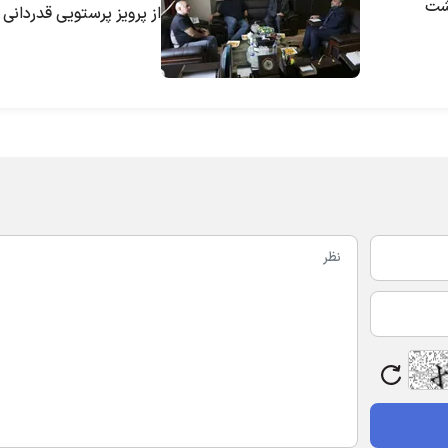
گشت
از پرویز پرستویی قدردانی