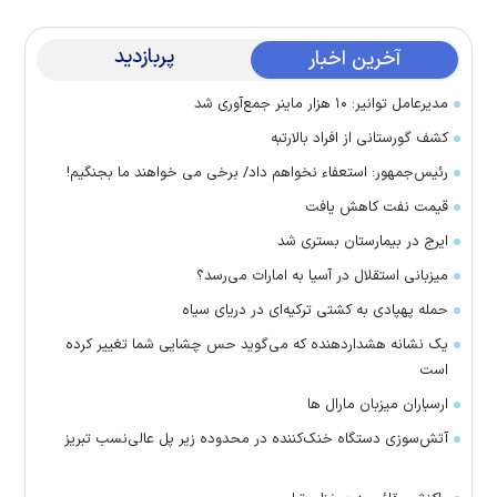
پربازدید
آخرین اخبار
مدیرعامل توانیر: ۱۰ هزار ماینر جمع‌آوری شد
کشف گورستانی از افراد بالارتبه
رئیس‌جمهور: استعفاء نخواهم داد/ برخی می خواهند ما بجنگیم!
قیمت نفت کاهش یافت
ایرج در بیمارستان بستری شد
میزبانی استقلال در آسیا به امارات می‌رسد؟
حمله پهپادی به کشتی ترکیه‌ای در دریای سیاه
یک نشانه هشداردهنده که می‌گوید حس چشایی شما تغییر کرده
است
ارسباران میزبان مارال ها
آتش‌سوزی دستگاه خنک‌کننده در محدوده زیر پل عالی‌نسب تبریز