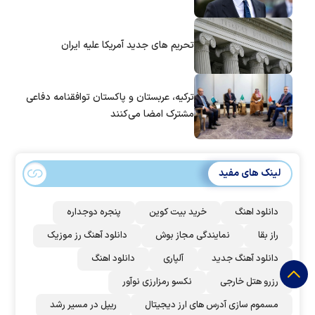
تحریم های جدید آمریکا علیه ایران
ترکیه، عربستان و پاکستان توافقنامه دفاعی
مشترک امضا می‌کنند
لینک های مفید
دانلود اهنگ
خرید بیت کوین
پنجره دوجداره
راز بقا
نمایندگی مجاز بوش
دانلود آهنگ رز‌ موزیک
دانلود آهنگ جدید
آلپاری
دانلود اهنگ
رزرو هتل خارجی
نکسو رمزارزی نوآور
مسموم سازی آدرس های ارز دیجیتال
ریپل در مسیر رشد