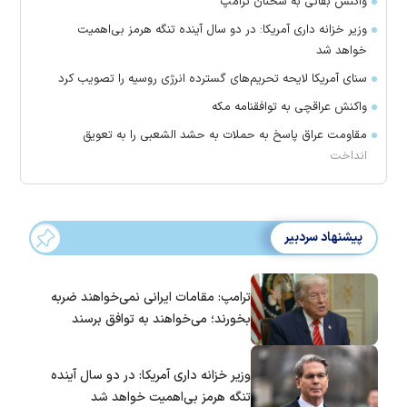
واکنش بقائی به سخنان ترامپ
وزیر خزانه داری آمریکا: در دو سال آینده تنگه هرمز بی‌اهمیت
خواهد شد
سنای آمریکا لایحه تحریم‌های گسترده انرژی روسیه را تصویب کرد
واکنش عراقچی به توافقنامه مکه
مقاومت عراق پاسخ به حملات به حشد الشعبی را به تعویق
انداخت
پیشنهاد سردبیر
ترامپ: مقامات ایرانی نمی‌خواهند ضربه
بخورند؛ می‌خواهند به توافق برسند
وزیر خزانه داری آمریکا: در دو سال آینده
تنگه هرمز بی‌اهمیت خواهد شد