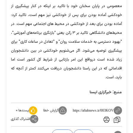
معصومی در پایان سخنان خود با تاکید بر اینکه در کنار پیشگیری از
خودکشی آماده بودن برای پس از خودکشی نیز مهم است، تاکید کرد:
آماده بودن برای بعد از خودکشی در محیط های اجتماعی مهم است. در
محیط‌های دانشگاهی تاکید بر ۳ رکن یعنی "بازنگری برنامه‌های آموزشی"،
"بهبود دسترسی به خدمات سلامت روان" و "تعادل در ساعات کاری" برای
پیشگیری توصیه می‌شود. اگر می‌شنویم خودکشی در بین دانشجویان
زیاد شده است درواقع این امر بازتابی از شرایط کل کشور است اما
اقداماتی که در این راستا دانشجویان دریافت می‌کنند کمتر از آنچه که
باید، است.
منبع:
خبرگزاری ایسنا
گزارش خطا
پسندها:
۰
https://aftabnews.ir/003KOV
اشتراک گذاری