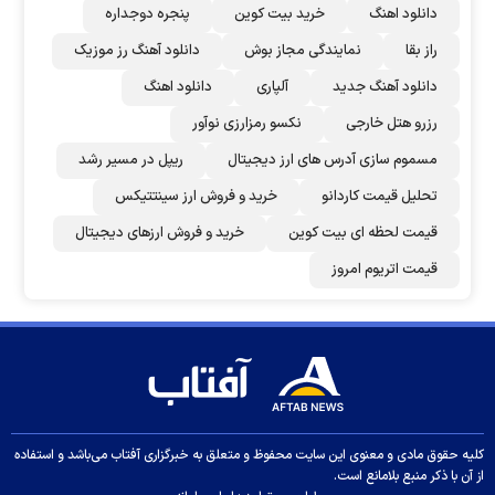
دانلود اهنگ
خرید بیت کوین
پنجره دوجداره
راز بقا
نمایندگی مجاز بوش
دانلود آهنگ رز‌ موزیک
دانلود آهنگ جدید
آلپاری
دانلود اهنگ
رزرو هتل خارجی
نکسو رمزارزی نوآور
مسموم سازی آدرس های ارز دیجیتال
ریپل در مسیر رشد
تحلیل قیمت کاردانو
خرید و فروش ارز سینتتیکس
قیمت لحظه ای بیت کوین
خرید و فروش ارزهای دیجیتال
قیمت اتریوم امروز
کلیه حقوق مادی و معنوی این سایت محفوظ و متعلق به خبرگزاری آفتاب می‌باشد و استفاده
از آن با ذکر منبع بلامانع است.