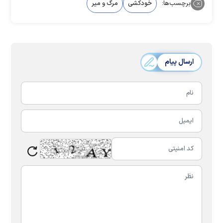
برچسب‌ها:
خودکشی
مرگ و میر
ارسال پیام