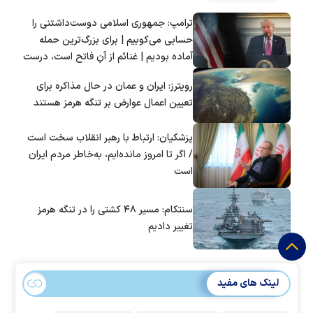
ترامپ: جمهوری اسلامی دوست‌داشتنی را
حسابی می‌کوبیم | برای بزرگ‌ترین حمله
آماده بودیم | غنائم از آنِ فاتح است، درست
است؟
رویترز: ایران و عمان در حال مذاکره برای
تعیین اعمال عوارض بر تنگه هرمز هستند
پزشکیان: ارتباط با رهبر انقلاب سخت است
/ اگر تا امروز مانده‌ایم، به‌خاطر مردم ایران
است
سنتکام: مسیر ۴۸ کشتی را در تنگه هرمز
تغییر دادیم
لینک های مفید