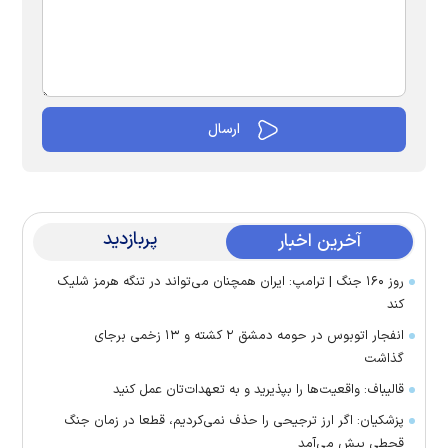
پربازدید
آخرین اخبار
روز ۱۶۰ جنگ | ترامپ: ایران همچنان می‌تواند در تنگه هرمز شلیک
کند
انفجار اتوبوس در حومه دمشق ۲ کشته و ۱۳ زخمی برجای
گذاشت
قالیباف: واقعیت‌ها را بپذیرید و به تعهدات‌تان عمل کنید
پزشکیان: اگر ارز ترجیحی را حذف نمی‌کردیم، قطعا در زمان جنگ
قحطی پیش می‌آمد