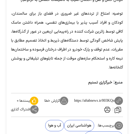
توصیه: امتناع از تردد‌های غیر ضروری در فضای باز برای سالمندان،
کودکان و افراد آسیب پذیر با بیماری‌های تنفسی، همراه داشتن ماسک
کافی توسط زائرین شرکت کننده در راه‌پیمایی اربعین در عبور از گذرگاه‌ها،
پایش شاخص آلودگی توسط دستگاه‌های ذیربط و اتخاذ تصمیم مطابق با
مقررات، عدم توقف و پارک خودرو در اطراف درختان فرسوده و ساختمان‌ها
نیمه کاره و استحکام سازه‌های موقت از جمله تابلو‌های تبلیغاتی و پوشش
گلخانه‌ها.
منبع:
خبرگزاری تسنیم
گزارش خطا
پسندها:
۰
https://aftabnews.ir/003KQn
اشتراک گذاری
برچسب‌ها:
هواشناسی ایران
آب و هوا