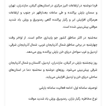
فردا دوشنبه در ارتفاعات البرز مرکزی در استان‌های گیلان، مازندران، تهران
و سمنان بارش پراکنده و طی ساعات بعدازظهر در جنوب و ارتفاعات
هرمزگان افزایش ابر و رگبار پراکنده گاهی رعدوبرق و وزش باد شدید
موقتی پیش‌بینی شده است.
سه‌شنبه در اکثر مناطق کشور جو پایداری حاکم است. از اواخر وقت
چهارشنبه در برخی مناطق شمال آذربایجان غربی، شمال آذربایجان شرقی،
اردبیل و غرب سواحل دریای خزر بارش پراکنده روی می‌دهد.
روز پنجشنبه بارش در گیلان، مازندران، اردبیل، گلستان و شمال آذربایجان
شرقی پیش‌بینی می‌شود. روز‌های دوشنبه و سه‌شنبه دما در استان‌های
ساحلی دریای خزر و اردبیل افزایش می‌یابد.
توصیف سامانه اول: ادامه فعالیت سامانه بارشی
نوع مخاطره: رگبار باران، رعدوبرق. وزش باد شدید موقت