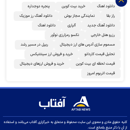
دانلود اهنگ
خرید بیت کوین
پنجره دوجداره
راز بقا
نمایندگی مجاز بوش
دانلود آهنگ رز‌ موزیک
دانلود آهنگ جدید
آلپاری
دانلود اهنگ
رزرو هتل خارجی
نکسو رمزارزی نوآور
مسموم سازی آدرس های ارز دیجیتال
ریپل در مسیر رشد
تحلیل قیمت کاردانو
خرید و فروش ارز سینتتیکس
قیمت لحظه ای بیت کوین
خرید و فروش ارزهای دیجیتال
قیمت اتریوم امروز
کلیه حقوق مادی و معنوی این سایت محفوظ و متعلق به خبرگزاری آفتاب می‌باشد و استفاده
از آن با ذکر منبع بلامانع است.