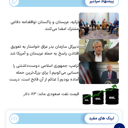
پیشنهاد سردبیر
ترکیه، عربستان و پاکستان توافقنامه دفاعی
مشترک امضا می‌کنند
دبیرکل سازمان بدر عراق خواستار به تعویق
افتادن پاسخ به حمله عربستان و آمریکا شد
ترامپ: جمهوری اسلامی دوست‌داشتنی را
حسابی می‌کوبیم | برای بزرگ‌ترین حمله
آماده بودیم | غنائم از آنِ فاتح است، درست
است؟
قیمت نفت صعودی ماند؛ ۸۳ دلار
لینک های مفید