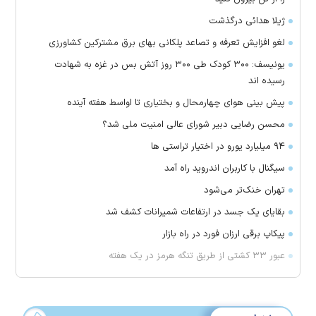
ژیلا هدائی درگذشت
لغو افزایش تعرفه و تصاعد پلکانی بهای برق مشترکین کشاورزی
یونیسف: ۳۰۰ کودک طی ۳۰۰ روز آتش بس در غزه به شهادت
رسیده اند
پیش بینی هوای چهارمحال و بختیاری تا اواسط هفته آینده
محسن رضایی دبیر شورای عالی امنیت ملی شد؟
۹۴ میلیارد یورو در اختیار تراستی ها
سیگنال با کاربران اندروید راه آمد
تهران خنک‌تر می‌شود
بقایای یک جسد در ارتفاعات شمیرانات کشف شد
پیکاپ برقی ارزان فورد در راه بازار
عبور ۳۳ کشتی از طریق تنگه هرمز در یک هفته