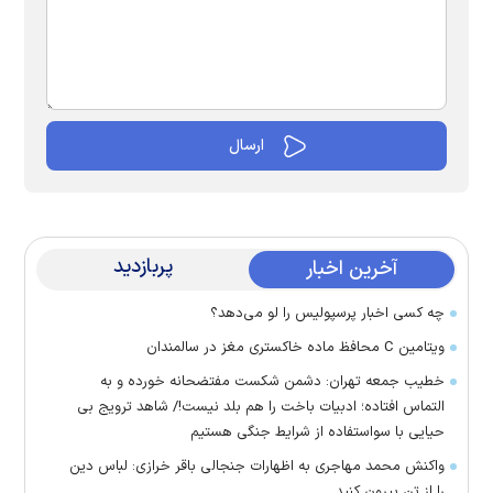
پربازدید
آخرین اخبار
چه کسی اخبار پرسپولیس را لو می‌دهد؟
ویتامین C محافظ ماده خاکستری مغز در سالمندان
خطیب جمعه تهران: دشمن شکست مفتضحانه خورده و به
التماس افتاده؛ ادبیات باخت را هم بلد نیست!/ شاهد ترویج بی
حیایی با سواستفاده از شرایط جنگی هستیم
واکنش محمد مهاجری به اظهارات جنجالی باقر خرازی: لباس دین
را از تن بیرون کنید