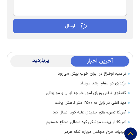
پربازدید
آخرین اخبار
ترامپ: اوضاع در ایران خوب پیش می‌رود
برکناری دو مقام ارشد موساد
گفتگوی تلفنی وزرای امور خارجه ایران و موریتانی
دید افقی در زابل به ۲۵۰۰ متر کاهش یافت
آمریکا تحریم‌های جدیدی علیه کوبا اعمال کرد
آمریکا: از پرتاب موشکی کره شمالی مطلع هستیم
جزئیات طرح مجلس درباره تنگه هرمز