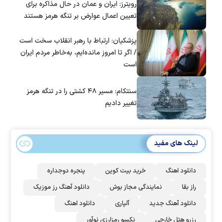
رویترز: ایران و عمان در حال مذاکره برای
تعیین اعمال عوارض بر تنگه هرمز هستند
پزشکیان: ارتباط با رهبر انقلاب سخت است
/ اگر تا امروز مانده‌ایم، به‌خاطر مردم ایران
است
سنتکام: مسیر ۴۸ کشتی را در تنگه هرمز
تغییر دادیم
لینک های مفید
دانلود اهنگ
خرید بیت کوین
پنجره دوجداره
راز بقا
نمایندگی مجاز بوش
دانلود آهنگ رز‌ موزیک
دانلود آهنگ جدید
آلپاری
دانلود اهنگ
رزرو هتل خارجی
نکسو رمزارزی نوآور