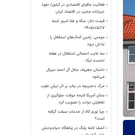
فعالیت مافیای اقتصادی در کشور/ نفوذ
جریانات مخرب در اقتصاد ایران
قیمت دلار، سکه و طلا امروز شنبه
۱۴۰۵/۰۵/۱۷
مومنی: رامین کمک‌های استقلال را
یادش نرود
سه غایب احتمالی استقلال در هفته
نخست لیگ
داستان معروف جلال آل احمد سریال
می‌شود
مرگ دختربچه در بناب بر اثر نیش عقرب
سنای آمریکا لایحه موقت جلوگیری از
تعطیلی دولت را تصویب کرد
چرا تورم کالا از خدمات سبقت گرفته
است؟
کشف لاشه پلنگ در پناهگاه حیات‌وحش