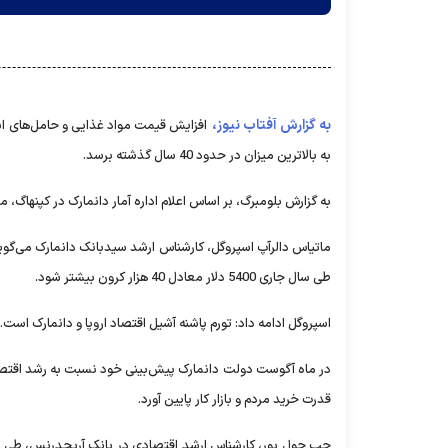
به گزارش آفتاب نیوز،
افزایش قیمت‌ مواد غذایی و حامل‌های انر
به بالاترین میزان در حدود 40 سال گذشته برسد.
​به گزارش بلومبرگ، بر اساس اعلام اداره آمار دانمارک در کپنهاگ، ماه گذشته مردم دانمارک بیشترین
طی سال جاری 5400 دلار معادل 40 هزار کرون بیشتر شود.
اسپروگل ادامه داد: تورم پاشنه آشیل اقتصاد اروپا و دانمارک است.
در ماه آگوست دولت دانمارک پیش‌بینی خود نسبت به رشد اقتصادی این کشور 
قدرت خرید مردم و بازار کار پایین آورد.
جپ جول بور، کارشناس ارشد اقتصادی در بانک آربجدرنس، طی مصاحبه‌ای گفته 