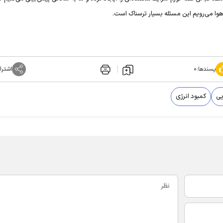
هوا می‌رویم این مسئله بسیار ترسناک است.
پسندها:
۰
اشترا
یی
کمبود انرژی