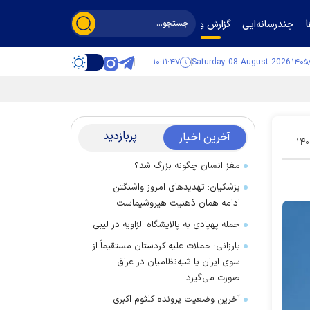
چندرسانه‌ایی
گزارش و گفت‌وگو
۱۰:۱۱:۴۸
Saturday 08 August 2026
پربازدید
آخرین اخبار
۱۴۰
مغز انسان چگونه بزرگ شد؟
پزشکیان: تهدید‌های امروز واشنگتن
ادامه همان ذهنیت هیروشیماست
حمله پهپادی به پالایشگاه الزاویه در لیبی
بارزانی: حملات علیه کردستان مستقیماً از
سوی ایران یا شبه‌نظامیان در عراق
صورت می‌گیرد
آخرین وضعیت پرونده کلثوم اکبری