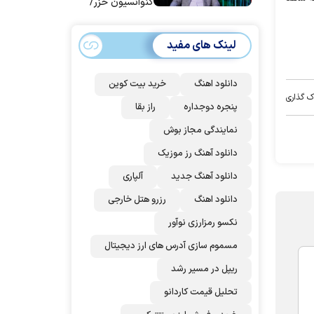
کنوانسیون خزر/
سهمیه ایران کم
می‌شود؟!
لینک های مفید
دانلود اهنگ
خرید بیت کوین
ک گذاری
پنجره دوجداره
راز بقا
نمایندگی مجاز بوش
دانلود آهنگ رز‌ موزیک
دانلود آهنگ جدید
آلپاری
دانلود اهنگ
رزرو هتل خارجی
نکسو رمزارزی نوآور
مسموم سازی آدرس های ارز دیجیتال
ریپل در مسیر رشد
تحلیل قیمت کاردانو