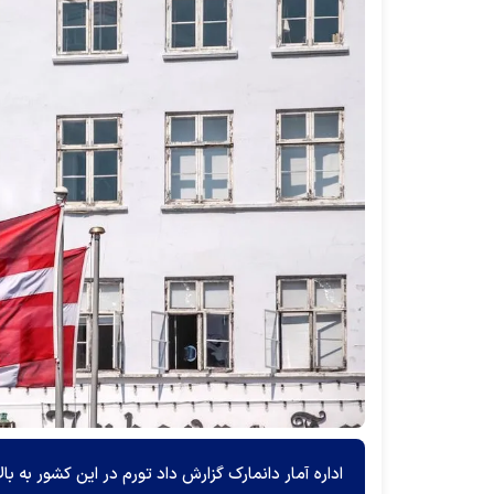
اداره آمار دانمارک گزارش داد تورم در این کشور به بالاترین میزان از س