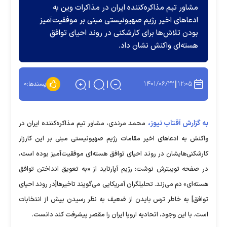
مشاور تیم مذاکره‌کننده ایران در مذاکرات وین به
ادعاهای اخیر رژیم صهیونیستی مبنی بر موفقیت‌آمیز
بودن تلاش‌ها برای کارشکنی در روند احیای توافق
هسته‌ای واکنش نشان داد.
۱۴۰۱/۰۶/۲۲
۱۲:۰۵
پسندها:
۰
به گزارش آفتاب نیوز،
محمد مرندی، مشاور تیم مذاکره‌کننده ایران در
واکنش به ادعاهای اخیر مقامات رژیم صهیونیستی مبنی بر این کارزار
کارشکنی‌هایشان در روند احیای توافق هسته‌ای موفقیت‌آمیز بوده است،
در صفحه توییترش نوشت: رژیم آپارتاید از «به تعویق انداختن توافق
هسته‌ای» دم می‌زند. تحلیلگران آمریکایی می‌گویند تاخیرها[در روند احیای
توافق] به خاطر ترس بایدن از ضعیف‌ به نظر رسیدن پیش از انتخابات
است. با این وجود، اتحادیه اروپا ایران را مقصر پیشرفت کند دانست.