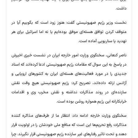
داشت.
نخست وزیر رژیم صهیونیستی گفت: هنوز زود است که بگوییم آیا در
متوقف کردن توافق هسته‌ای موفق بوده‌ایم یا نه اما اسرائیل برای هر
تهدید یا سناریویی آماده است.
ناصر کنعانی، سخنگوی وزارت امور خارجه ایران در نشست خبری اخیرش
در پاسخ به این سوال که مقامات رژیم صهیونیستی ادعا کرده‌اند که اسناد
جدیدی را در مورد فعالیت‌های هسته‌ای ایران به کشورهای اروپایی و
آژانس ارائه داده‌اند، تصریح کرد: رژیم صهیونیستی هیچ وقت نقش
سازنده‌ای در روند مذاکرات نداشته و نقش مخرب وی و اقدامات
خرابکارانه این رژیم همواره روشن بوده است.
سخنگوی وزارت خارجه ادامه داد: انتظار ما از طرف‌های مذاکره کننده
مذاکرات رفع تحریم‌ها این است که منافع ملی خودشان را در اولویت قرار
دهند و تحت تاثیر رفتارهای غیر سازنده رژیم صهیونیستی قرار نگیرند. چرا