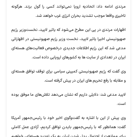
مرندی ادامه داد: اتحادیه اروپا نمی‌تواند کسی را گول بزند. هرگونه
تاخیری واقعا موجب تشدید بحران انرژی غرب خواهد شد.
اظهارات مرندی در پی این مطرح می‌شود که یائیر لاپید، نخست‌وزیر رژیم
صهیونیستی اخیرا یائیر لاپید، نخست وزیر رژیم صهیونیستی در اظهاراتی
مدعی شد که این رژیم اطلاعات جدیدی درخصوص فعالیت‌های هسته‌ای
ایران در تعدادی از سایت ها به کشورهای اروپایی داده است.
وی گفت که رژیم صهیونیستی کمپینی سیاسی برای توقف توافق هسته‌ای
و مقابله با رفع تحریم های ایران در پیش گرفته است.
لاپید مدعی شد: دلایلی داریم که نشان می‌دهد تلاش‌های ما موفق بوده
است.
وی پیش از این با اشاره به گفت‌وگوی اخیر خود با رئیس‌جمهور آمریکا
گفت: همانطور که با رئیس‌جمهور بایدن توافق کردیم، آزادی عمل کاملی
برای ممانعت از احتمال بدل شدن ایران به یک تهدید هسته‌ای، خواهیم