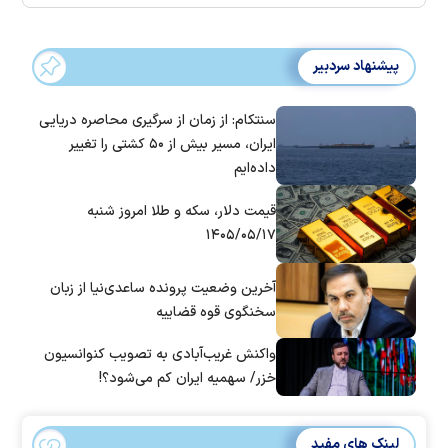
پیشنهاد سردبیر
سنتکام: از زمان از سرگیری محاصره دریایی
ایران، مسیر بیش از ۵۰ کشتی را تغییر
داده‌ایم
قیمت دلار، سکه و طلا امروز شنبه
۱۴۰۵/۰۵/۱۷
آخرین وضعیت پرونده ساعدی‌نیا از زبان
سخنگوی قوه قضاییه
واکنش غریب‌آبادی به تصویب کنوانسیون
خزر/ سهمیه ایران کم می‌شود؟!
لینک های مفید