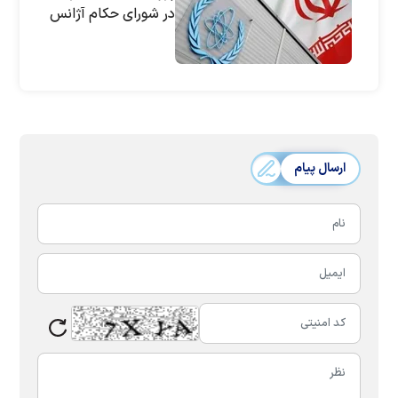
در شورای حکام آژانس
ارسال پیام