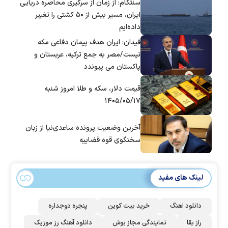
سنتکام: از زمان از سرگیری محاصره دریایی
ایران، مسیر بیش از ۵۰ کشتی را تغییر
داده‌ایم
فیدان: ایران هدف پیمان دفاعی مکه
نیست/مصر به جمع ترکیه، عربستان و
پاکستان می پیوندد
قیمت دلار، سکه و طلا امروز شنبه
۱۴۰۵/۰۵/۱۷
آخرین وضعیت پرونده ساعدی‌نیا از زبان
سخنگوی قوه قضاییه
لینک های مفید
دانلود اهنگ
خرید بیت کوین
پنجره دوجداره
راز بقا
نمایندگی مجاز بوش
دانلود آهنگ رز‌ موزیک