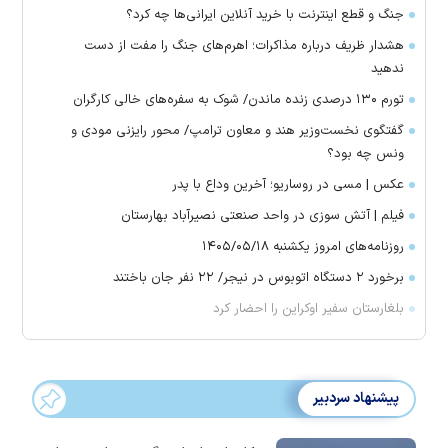
جنگ و قطع اینترنت با خرید آنلاین ایرانی‌ها چه کرد؟
هشدار ظریف درباره مذاکرات؛ اهرم‌های جنگ را مفت از دست
ندهید
تورم ۱۳۰ درصدی زنده ماندن/ شوک به سفره‌های خالی کارگران
گفتگوی نخست‌وزیر هند و معاون ترامپ/ محور رایزنی مودی و
ونس چه بود؟
عکس | مسی در روساریو؛ آخرین وداع با پدر
فیلم | آتش سوزی در واحد صنعتی نصیرآباد بهارستان
روزنامه‌های امروز یکشنبه ۱۴۰۵/۰۵/۱۸
برخورد ۲ دستگاه اتوبوس در نیجر/ ۲۲ نفر جان باختند
بلغارستان سفیر اوکراین را احضار کرد
پیشنهاد سردبیر