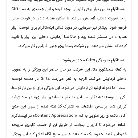
از صفحات موردنظر خود حمایت کرده و حتی به آن‌ها هزینه پرداخت کنند.
اینستاگرام به این نیاز برخی کاربران توجه کرده و ابزار جدیدی به نام Gifts
را به صورت داخلی آزمایش می‌کند تا امکان هدیه دادن در فرمت مالی
فراهم شود. پیشتر نیز خبرهایی در مورد تلاش اینستاگرام برای توسعه ابزار
هدیه دادن منتشر شده بود و حالا متا آزمایش داخلی این ابزار را تایید
کرده که نشان می‌دهد این شرکت رسما روی چنین قابلیتی کار می‌کند.
اینستاگرام به ویژگی Gifts مجهز می‌شود
به گفته سخنگوی متا، این شرکت در حال حاضر این ویژگی را به صورت
داخلی آزمایش می‌کند. اگرچه به نظر می‌رسد Gifts در دست توسعه
است، اما نمونه اولیه آن آزمایش می‌شود. این ویژگی برای اولین بار توسط
یکی از توسعه‌دهندگان موبایل به نام «الساندرو پالوزی» در ماه ژوئیه
گزارش شد. براساس اطلاعات به اشتراک گذاشته شده از سوی این منبع
آگاه، دکمه‌ای زیر منویی به نام «Content Appreciation» در اینستاگرام
اضافه می‌شود تا کاربران بتوانند از طریق آن از حساب کاربری مربوطه
قدردانی کنند. حدود یک ماه بعد همین منبع آگاه اعلام کرد این ویژگی