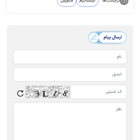
برچسب‌ها:
اینستاگرام
متاورس
ارسال پیام