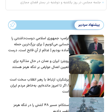
جلسه مجلس در روز یکشنبه و دوشنبه در بستر فضای مجازی
پیشنهاد سردبیر
ترامپ: جمهوری اسلامی دوست‌داشتنی را
حسابی می‌کوبیم | برای بزرگ‌ترین حمله
آماده بودیم | غنائم از آنِ فاتح است، درست
است؟
رویترز: ایران و عمان در حال مذاکره برای
تعیین اعمال عوارض بر تنگه هرمز هستند
پزشکیان: ارتباط با رهبر انقلاب سخت است
/ اگر تا امروز مانده‌ایم، به‌خاطر مردم ایران
است
سنتکام: مسیر ۴۸ کشتی را در تنگه هرمز
تغییر دادیم