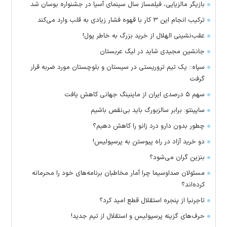
بازیگر مالزیایی، فیلمساز سال سینمای آسیا در جشنواره بوسان شد
ترکیب انجام این ۳ کار با قهوه فشار زیادی به قلب وارد می‌کند
عقب‌نشینی الهلال از خرید بزرگ به خاطر پول!
جانشین مجیدی شاید در لیگ عربستان
سپاه:: یک تیم تروریستی در سیستان و بلوچستان مورد ضربه قرار
گرفت
سهم ۵ درصدی ایران از ماینینگ جهانی کاهش یافت
ساپینتو: برابر سالزبورگ باید بی‌نقص باشیم
چطور بدون دارو درد زانو را کاهش دهیم؟
دو خرید آزاد در راه پیوستن به پرسپولیس!
بنزین گران می‌شود؟
مسئولان صداوسیما چرا آمار مخاطبان برنامه‌های خود را محرمانه
کرده‌اند؟
تاجرنیا از پنجره استقلال قطع امید کرد؟
حرف‌های گزینه پرسپولیس و استقلال از تیم جدید!