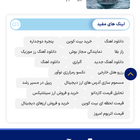
لینک های مفید
دانلود اهنگ
خرید بیت کوین
پنجره دوجداره
راز بقا
نمایندگی مجاز بوش
دانلود آهنگ رز‌ موزیک
دانلود آهنگ جدید
آلپاری
دانلود اهنگ
رزرو هتل خارجی
نکسو رمزارزی نوآور
مسموم سازی آدرس های ارز دیجیتال
ریپل در مسیر رشد
تحلیل قیمت کاردانو
خرید و فروش ارز سینتتیکس
قیمت لحظه ای بیت کوین
خرید و فروش ارزهای دیجیتال
قیمت اتریوم امروز