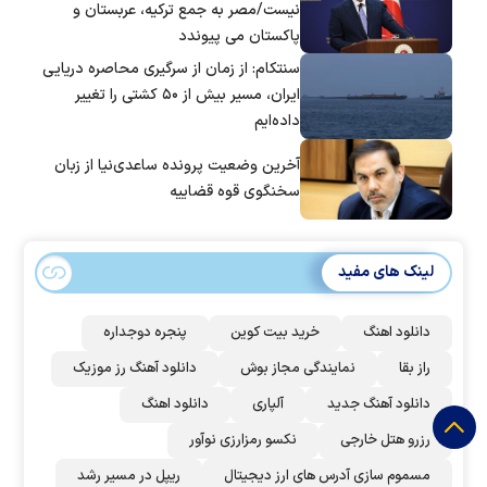
نیست/مصر به جمع ترکیه، عربستان و
پاکستان می پیوندد
سنتکام: از زمان از سرگیری محاصره دریایی
ایران، مسیر بیش از ۵۰ کشتی را تغییر
داده‌ایم
آخرین وضعیت پرونده ساعدی‌نیا از زبان
سخنگوی قوه قضاییه
لینک های مفید
دانلود اهنگ
خرید بیت کوین
پنجره دوجداره
راز بقا
نمایندگی مجاز بوش
دانلود آهنگ رز‌ موزیک
دانلود آهنگ جدید
آلپاری
دانلود اهنگ
رزرو هتل خارجی
نکسو رمزارزی نوآور
مسموم سازی آدرس های ارز دیجیتال
ریپل در مسیر رشد