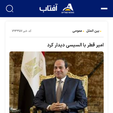
بین الملل
عمومی
کد خبر:۷۹۴۴۵۷
امیر قطر با السیسی دیدار کرد