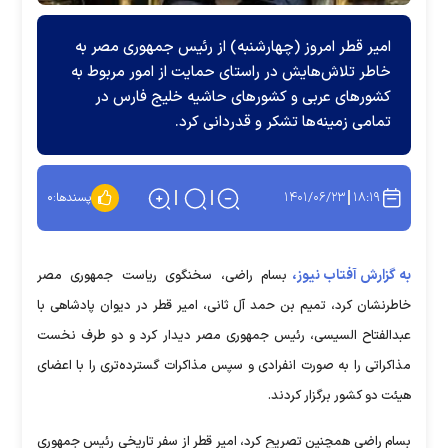
امیر قطر امروز (چهارشنبه) از رئیس جمهوری مصر به
خاطر تلاش‌هایش در راستای حمایت از امور مربوط به
کشور‌های عربی و کشور‌های حاشیه خلیج فارس در
تمامی زمینه‌ها تشکر و قدردانی کرد.
۱۴۰۱/۰۶/۲۳
۱۸:۱۹
پسندها:
۰
به گزارش آفتاب نیوز،
بسام راضی، سخنگوی ریاست جمهوری مصر
خاطرنشان کرد، تمیم بن حمد آل ثانی، امیر قطر در دیوان پادشاهی با
عبدالفتاح السیسی، رئیس جمهوری مصر دیدار کرد و دو طرف نخست
مذاکراتی را به صورت انفرادی و سپس مذاکرات گسترده‌تری را با اعضای
هیئت دو کشور برگزار کردند.
بسام راضی همچنین تصریح کرد، امیر قطر از سفر تاریخی رئیس جمهوری