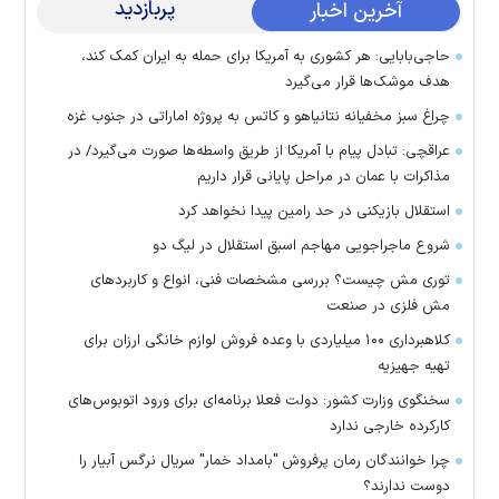
پربازدید
آخرین اخبار
حاجی‌بابایی: هر کشوری به آمریکا برای حمله به ایران کمک کند،
هدف موشک‌ها قرار می‌گیرد
چراغ سبز مخفیانه نتانیاهو و کاتس به پروژه اماراتی در جنوب غزه
عراقچی: تبادل پیام با آمریکا از طریق واسطه‌ها صورت می‌گیرد/ در
مذاکرات با عمان در مراحل پایانی قرار داریم
استقلال بازیکنی در حد رامین پیدا نخواهد کرد
شروع ماجراجویی مهاجم اسبق استقلال در لیگ دو
توری مش چیست؟ بررسی مشخصات فنی، انواع و کاربردهای
مش فلزی در صنعت
کلاهبرداری ۱۰۰ میلیاردی با وعده فروش لوازم خانگی ارزان برای
تهیه جهیزیه
سخنگوی وزارت کشور: دولت فعلا برنامه‌ای برای ورود اتوبوس‌های
کارکرده خارجی ندارد
چرا خوانندگان رمان پرفروش "بامداد خمار" سریال نرگس آبیار را
دوست ندارند؟