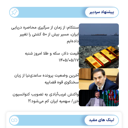
پیشنهاد سردبیر
سنتکام: از زمان از سرگیری محاصره دریایی
ایران، مسیر بیش از ۵۰ کشتی را تغییر
داده‌ایم
قیمت دلار، سکه و طلا امروز شنبه
۱۴۰۵/۰۵/۱۷
آخرین وضعیت پرونده ساعدی‌نیا از زبان
سخنگوی قوه قضاییه
واکنش غریب‌آبادی به تصویب کنوانسیون
خزر/ سهمیه ایران کم می‌شود؟!
لینک های مفید