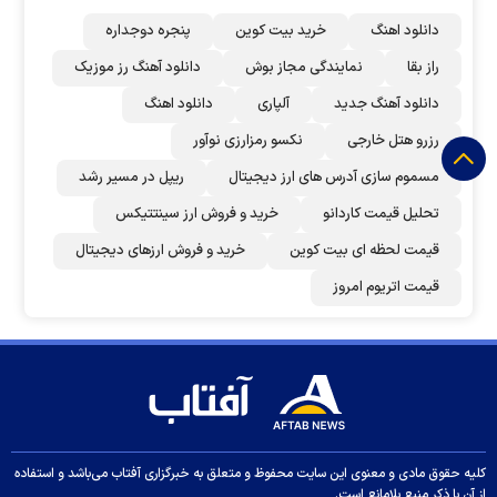
دانلود اهنگ
خرید بیت کوین
پنجره دوجداره
راز بقا
نمایندگی مجاز بوش
دانلود آهنگ رز‌ موزیک
دانلود آهنگ جدید
آلپاری
دانلود اهنگ
رزرو هتل خارجی
نکسو رمزارزی نوآور
مسموم سازی آدرس های ارز دیجیتال
ریپل در مسیر رشد
تحلیل قیمت کاردانو
خرید و فروش ارز سینتتیکس
قیمت لحظه ای بیت کوین
خرید و فروش ارزهای دیجیتال
قیمت اتریوم امروز
کلیه حقوق مادی و معنوی این سایت محفوظ و متعلق به خبرگزاری آفتاب می‌باشد و استفاده
از آن با ذکر منبع بلامانع است.