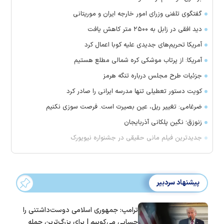
گفتگوی تلفنی وزرای امور خارجه ایران و موریتانی
دید افقی در زابل به ۲۵۰۰ متر کاهش یافت
آمریکا تحریم‌های جدیدی علیه کوبا اعمال کرد
آمریکا: از پرتاب موشکی کره شمالی مطلع هستیم
جزئیات طرح مجلس درباره تنگه هرمز
کویت دستور تعطیلی تنها مدرسه ایرانی را صادر کرد
ضرغامی: تغییر ریل، عین بصیرت است. فرصت سوزی نکنیم
زنوزق؛ نگین پلکانی آذربایجان
جدیدترین فیلم مانی حقیقی در جشنواره نیویورک
پیشنهاد سردبیر
ترامپ: جمهوری اسلامی دوست‌داشتنی را
حسابی می‌کوبیم | برای بزرگ‌ترین حمله