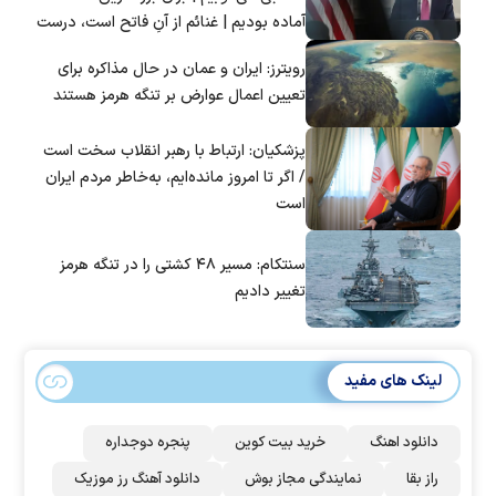
آماده بودیم | غنائم از آنِ فاتح است، درست
است؟
رویترز: ایران و عمان در حال مذاکره برای
تعیین اعمال عوارض بر تنگه هرمز هستند
پزشکیان: ارتباط با رهبر انقلاب سخت است
/ اگر تا امروز مانده‌ایم، به‌خاطر مردم ایران
است
سنتکام: مسیر ۴۸ کشتی را در تنگه هرمز
تغییر دادیم
لینک های مفید
دانلود اهنگ
خرید بیت کوین
پنجره دوجداره
راز بقا
نمایندگی مجاز بوش
دانلود آهنگ رز‌ موزیک