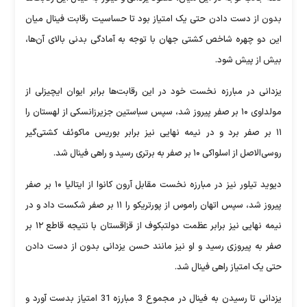
بدون از دست دادن حتی یک امتیاز بود تا حساسیت رقابت فینال میان
این دو چهره شاخص کشتی جهان با توجه به آمادگی بدنی بالای آن‌ها،
بیش از پیش شود.
یزدانی در مبارزه نخست خود در این رقابت‌ها برابر ایوان ایچیزلی از
مولداوی ۱۰ بر صفر پیروز شد، سپس سباستین جزیرزانسکی از لهستان را
۱۱ بر صفر برد و در نیمه نهایی نیز برابر بوریس ماکوئف کشتی‌گیر
روسی‌الاصل از اسلواکی ۱۰ بر صفر به برتری رسید و راهی فینال شد.
دیوید تیلور نیز در مبارزه نخست مقابل آرون کانوا از ایتالیا ۱۰ بر صفر
پیروز شد، سپس اتهان راموس از پورتریکو را ۱۱ بر صفر شکست داد و در
نیمه نهایی نیز برابر عظمت دولتبکوف از قزاقستان با نتیجه قاطع ۱۲ بر
صفر به پیروزی رسید و او نیز مانند حسن یزدانی بدون از دست دادن
حتی یک امتیاز راهی فینال شد.
یزدانی تا رسیدن به فینال در مجموع 3 مبارزه 31 امتیاز بدست آورد و