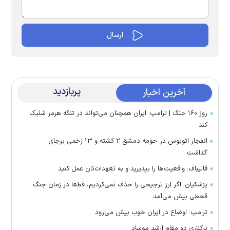
پربازدید
آخرین اخبار
روز ۱۶۰ جنگ | ترامپ: ایران همچنان می‌تواند در تنگه هرمز شلیک
کند
انفجار اتوبوس در حومه دمشق ۲ کشته و ۱۳ زخمی برجای
گذاشت
قالیباف: واقعیت‌ها را بپذیرید و به تعهدات‌تان عمل کنید
پزشکیان: اگر ارز ترجیحی را حذف نمی‌کردیم، قطعا در زمان جنگ
قحطی پیش می‌آمد
ترامپ: اوضاع در ایران خوب پیش می‌رود
برکناری دو مقام ارشد موساد