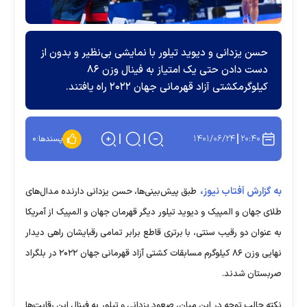
حسن یزدانی و دیوید تیلور با نمایشی بی‌نظیر و بدون از
دست دادن حتی یک امتیاز به فینال وزن ۸۶
کیلوگرمکشتی آزاد قهرمانی جهان ۲۰۲۲ راه یافتند.
۱۴۰۱/۰۶/۲۴
۲۰:۴۰
پسندها:
۰
به گزارش آفتاب نیوز،
طبق پیش‌بینی‌ها، حسن یزدانی دارنده مدال‌های
طلای جهان و المپیک و دیوید تیلور دیگر قهرمان جهان و المپیک از آمریکا
به عنوان دو رقیب سنتی، با برتری قاطع برابر تمامی رقبایشان راهی دیدار
نهایی وزن ۸۶ کیلوگرم مسابقات کشتی آزاد قهرمانی جهان ۲۰۲۲ در بلگراد
صربستان شدند.
نکته جالب توجه در این میان، صعود یزدانی و تیلور به فینال این رقابت‌ها