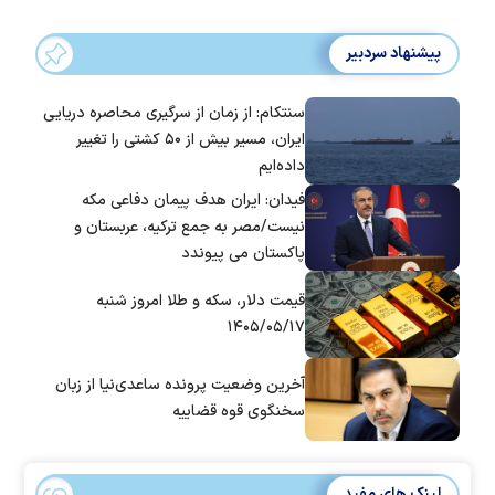
پیشنهاد سردبیر
سنتکام: از زمان از سرگیری محاصره دریایی
ایران، مسیر بیش از ۵۰ کشتی را تغییر
داده‌ایم
فیدان: ایران هدف پیمان دفاعی مکه
نیست/مصر به جمع ترکیه، عربستان و
پاکستان می پیوندد
قیمت دلار، سکه و طلا امروز شنبه
۱۴۰۵/۰۵/۱۷
آخرین وضعیت پرونده ساعدی‌نیا از زبان
سخنگوی قوه قضاییه
لینک های مفید