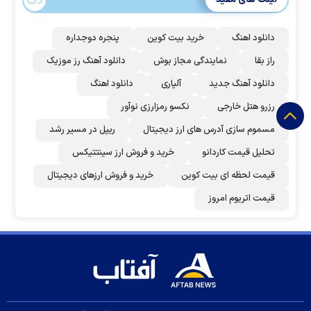
دانلود اهنگ
خرید بیت کوین
پنجره دوجداره
راز بقا
نمایندگی مجاز بوش
دانلود آهنگ رز‌ موزیک
دانلود آهنگ جدید
آلپاری
دانلود اهنگ
رزرو هتل خارجی
نکسو رمزارزی نوآور
مسموم سازی آدرس های ارز دیجیتال
ریپل در مسیر رشد
تحلیل قیمت کاردانو
خرید و فروش ارز سینتتیکس
قیمت لحظه ای بیت کوین
خرید و فروش ارزهای دیجیتال
قیمت اتریوم امروز