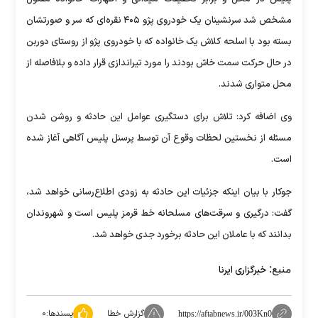
مشخص شد سرنشینان یک خودروی پژو ۴۰۵ نقره‌ای که سر و صورتشان
بسته بود با اسلحه کلاش یک خانواده که با خودروی پژو از روستای دوربن
در حال حرکت سمت خاش بودند را مورد تیراندازی قرار داده و بلافاصله از
محل متواری شدند.
وی اضافه کرد: تلاش برای دستگیری عوامل این حادثه و روشن شدن
مسئله از نخستین لحظات وقوع آن توسط پرسنل پلیس آگاهی آغاز شده
است.
جوکار با بیان اینکه جزئیات این حادثه به زودی اطلاع‌رسانی خواهد شد،
گفت: درگیری و سرقت‌های مسلحانه خط قرمز پلیس است و شهروندان
بدانند که با عاملان این حادثه برخورد جدی خواهد شد.
منبع:
خبرگزاری ایرنا
گزارش خطا
پسندها:
۰
https://aftabnews.ir/003Kn0