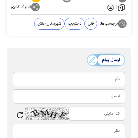
اشتراک گذاری
برچسب‌ها:
قتل
دختربچه
شهرستان خاش
ارسال پیام