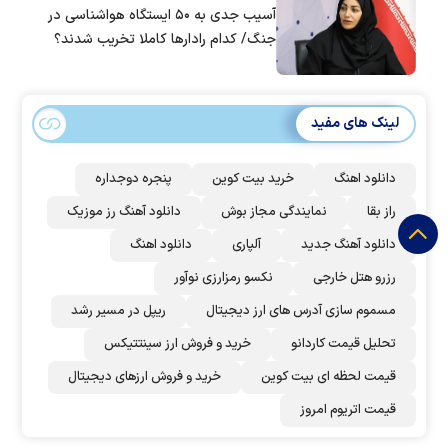
آسیب جدی به ۵۰ ایستگاه هواشناسی در
جنگ/ کدام رادار‌ها کاملا تخریب شدند؟
لینک های مفید
دانلود اهنگ
خرید بیت کوین
پنجره دوجداره
راز بقا
نمایندگی مجاز بوش
دانلود آهنگ رز‌ موزیک
دانلود آهنگ جدید
آلپاری
دانلود اهنگ
رزرو هتل خارجی
نکسو رمزارزی نوآور
مسموم سازی آدرس های ارز دیجیتال
ریپل در مسیر رشد
تحلیل قیمت کاردانو
خرید و فروش ارز سینتتیکس
قیمت لحظه ای بیت کوین
خرید و فروش ارزهای دیجیتال
قیمت اتریوم امروز