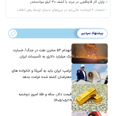
پایان کار قاچاقچی در مرند با کشف ۳۰ کیلو موادمخدر
انتصاب ۶ فرمانده عالی‌رتبه در نیروهای مسلح توسط رهبر انقلاب
پیشنهاد سردبیر
انهدام ۵۲ مخزن نفت در جنگ/ خسارت
یک میلیارد دلاری به تأسیسات ایران
ترامپ: ایران باید به آمریکا و خانواده های
معترضان کشته شده غرامت بدهد
قیمت دلار، سکه و طلا امروز دوشنبه
۱۴۰۵/۰۵/۱۹