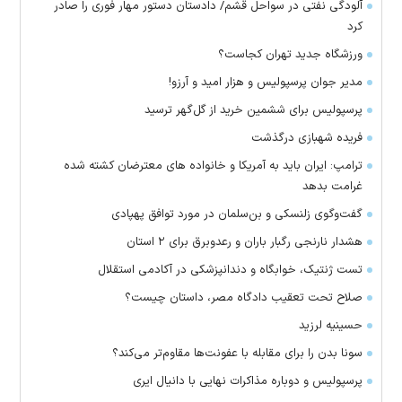
آلودگی نفتی در سواحل قشم/ دادستان دستور مهار فوری را صادر
کرد
ورزشگاه جدید تهران کجاست؟
مدیر جوان پرسپولیس و هزار امید و آرزو!
پرسپولیس برای ششمین خرید از گل‌گهر ترسید
فریده شهبازی درگذشت
ترامپ: ایران باید به آمریکا و خانواده های معترضان کشته شده
غرامت بدهد
گفت‌وگوی زلنسکی و بن‌سلمان در مورد توافق پهپادی
هشدار نارنجی رگبار باران و رعدوبرق برای ۲ استان
تست ژنتیک، خوابگاه و دندانپزشکی در آکادمی استقلال
صلاح تحت تعقیب دادگاه مصر، داستان چیست؟
حسینیه لرزید
سونا بدن را برای مقابله با عفونت‌ها مقاوم‌تر می‌کند؟
پرسپولیس و دوباره مذاکرات نهایی با دانیال ایری