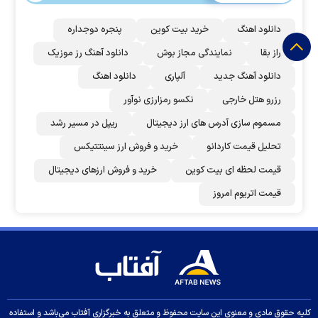
دانلود اهنگ
خرید بیت کوین
پنجره دوجداره
راز بقا
نمایندگی مجاز بوش
دانلود آهنگ رز‌ موزیک
دانلود آهنگ جدید
آلپاری
دانلود اهنگ
رزرو هتل خارجی
نکسو رمزارزی نوآور
مسموم سازی آدرس های ارز دیجیتال
ریپل در مسیر رشد
تحلیل قیمت کاردانو
خرید و فروش ارز سینتتیکس
قیمت لحظه ای بیت کوین
خرید و فروش ارزهای دیجیتال
قیمت اتریوم امروز
کلیه حقوق مادی و معنوی این سایت محفوظ و متعلق به خبرگزاری آفتاب می‌باشد و استفاده