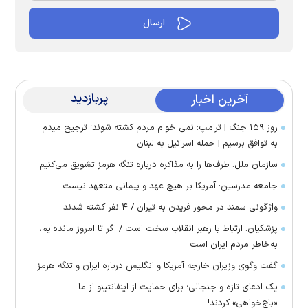
پربازدید
آخرین اخبار
روز ۱۵۹ جنگ | ترامپ: نمی خوام مردم کشته شوند؛ ترجیح میدم
به توافق برسیم | حمله اسرائیل به لبنان
سازمان ملل: طرف‌ها را به مذاکره درباره تنگه هرمز تشویق می‌کنیم
جامعه مدرسین: آمریکا بر هیچ عهد و پیمانی متعهد نیست
واژگونی سمند در محور فریدن به تیران / ۴ نفر کشته شدند
پزشکیان: ارتباط با رهبر انقلاب سخت است / اگر تا امروز مانده‌ایم،
به‌خاطر مردم ایران است
گفت وگوی وزیران خارجه آمریکا و انگلیس درباره ایران و تنگه هرمز
یک ادعای تازه و جنجالی؛ برای حمایت از اینفانتینو از ما
«باج‌خواهی» کردند!