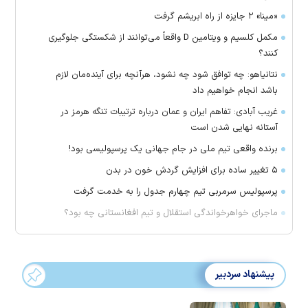
«مینا» ۲ جایزه از راه ابریشم گرفت
مکمل کلسیم و ویتامین D واقعاً می‌توانند از شکستگی جلوگیری
کنند؟
نتانیاهو: چه توافق شود چه نشود، هرآنچه برای آینده‌مان لازم
باشد انجام خواهیم داد
غریب آبادی: تفاهم ایران و عمان درباره ترتیبات تنگه هرمز در
آستانه نهایی شدن است
برنده واقعی تیم ملی در جام جهانی یک پرسپولیسی بود!
۵ تغییر ساده برای افزایش گردش خون در بدن
پرسپولیس سرمربی تیم چهارم جدول را به خدمت گرفت
ماجرای خواهرخواندگی استقلال و تیم افغانستانی چه بود؟
پیشنهاد سردبیر