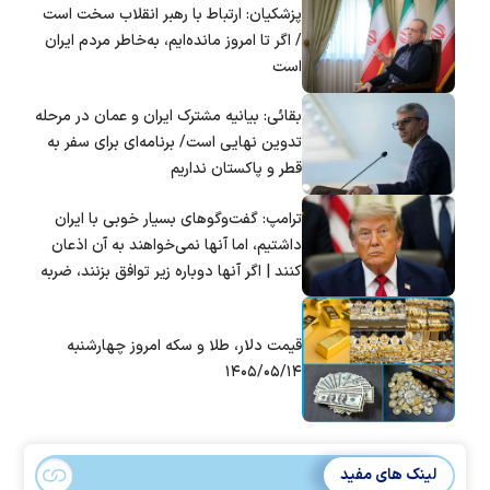
پزشکیان: ارتباط با رهبر انقلاب سخت است
/ اگر تا امروز مانده‌ایم، به‌خاطر مردم ایران
است
بقائی: بیانیه مشترک ایران و عمان در مرحله
تدوین نهایی است/ برنامه‌ای برای سفر به
قطر و پاکستان نداریم
ترامپ: گفت‌و‌گو‌های بسیار خوبی با ایران
داشتیم، اما آنها نمی‌خواهند به آن اذعان
کنند | اگر آنها دوباره زیر توافق بزنند، ضربه
سختی خواهند خورد
قیمت دلار، طلا و سکه امروز چهارشنبه
۱۴۰۵/۰۵/۱۴
لینک های مفید