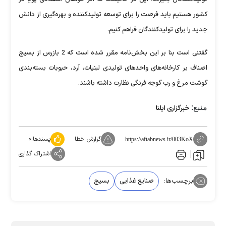
کشور هستیم باید فرصت را برای توسعه تولیدکننده و بهره‌گیری از دانش
جدید را برای تولیدکنندگان فراهم کنیم.
گفتنی است بنا بر این بخش‌نامه مقرر شده است که 2 بازرس از بسیج
اصناف بر کارخانه‌های واحدهای تولیدی لبنیات، آرد، حبوبات بسته‌بندی
گوشت مرغ و رب گوجه فرنگی نظارت داشته باشند.
منبع:
خبرگزاری ایلنا
گزارش خطا
پسندها:
۰
https://aftabnews.ir/003KoX
اشتراک گذاری
برچسب‌ها:
صنایع غذایی
بسیج