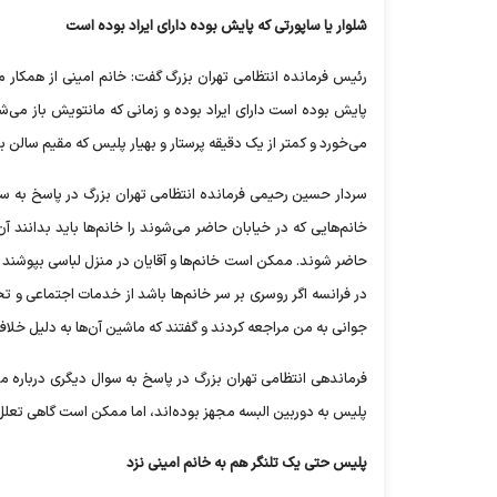
شلوار یا ساپورتی که پایش بوده دارای ایراد بوده است
رئیس فرمانده انتظامی تهران بزرگ گفت: خانم امینی از همکار ما
پایش بوده است دارای ایراد بوده و زمانی که مانتویش باز می
می‌خورد و کمتر از یک دقیقه پرستار و بهیار پلیس که مقیم سالن ب
سردار حسین رحیمی فرمانده انتظامی تهران بزرگ در پاسخ به س
خانم‌هایی که در خیابان حاضر می‌شوند را خانم‌ها باید بدانند 
حاضر شوند. ممکن است خانم‌ها و آقایان در منزل لباسی بپوشند ک
در فرانسه اگر روسری بر سر خانم‌ها باشد از خدمات اجتماعی و 
جوانی به من مراجعه کردند و گفتند که ماشین آن‌ها به دلیل خل
فرماندهی انتظامی تهران بزرگ در پاسخ به سوال دیگری درباره م
پلیس به دوربین البسه مجهز بوده‌اند، اما ممکن است گاهی تعلل کن
پلیس حتی یک تلنگر هم به خانم امینی نزد