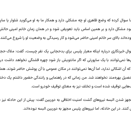
 سوال کرده که وضع ظاهری او چه مشکلی دارد و همکار ما به او می‌گوید شلوار یا ساپ
‌شود مشکل دارد و بر همین اساس باید تعویض شود و در همان زمان خانم امینی حالش
وده‌اند بالای سر خانم امینی حاضر می‌شود و کار رسیدگی به وضعیت او را شروع می‌کنند.
وال خبرنگاری درباره اینکه معیار پلیس برای بدحجابی یک نفر چیست، گفت: ملاک حجا
آن‌ها نمی‌توانند با یک ساپورتی که اگر مانتویش باز شود چهره قشنگی نخواهد داشت در
ه آن اشکالی ندارد، اما آن‌ها نمی‌توانند در مکان عمومی با آن پوشش حاضر شوند. هما
تحصیل بهره‌مند نخواهند شد. من زمانی که در راهنمایی و رانندگی حضور داشتم یک دختر
اف‌هایی توقیف شده است و تخلف نیز به معنای توقیف خودرو است.
جهز شدن البسه نیرو‌های گشت امنیت اخلاقی به دوربین گفت: پیش از این حادثه نیز نی
ند. در این حادثه، اما نیرو‌های پلیس مجهز به دوربین البسه نبوده‌اند.