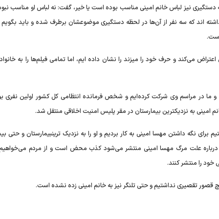
ظه دستگیری نیز لباس خانم امینی مناسب بوده است یا خیر، گفت: نه لباس او مناسب نب
اشته اند که سه نفر از آن‌ها در لحظه دستگیری موضوعشان برطرف شده و باید بگویم 
است.
تراض می‌کند و حرف خود را میزند را نشان داده ایم، اما تمامی فیلم‌ها را به خانواد
و ما در مراسم وی شرکت کرده‌ایم و شخص فرمانده انتظامی کل کشور اولین نفری بود
م امینی به نزدیکترین بیمارستان در مقر پلیس امنیت اخلاقی منتقل شد.
م برای نگه داشتن مهسا امینی به کار بردیم و او را به نزدیک ترینبیمارستان و حتی بی
رباره علت مرگ مهسا امینی منتشر می‌شود کذب محض است و از مردم می‌خواهیم 
خود را منتشر کنند.
 قصور تقصیری نداشتیم و حتی تلنگر نیز به خانم امینی زده نشده است.