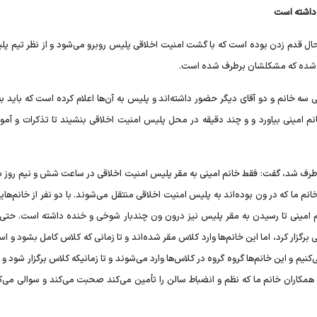
 داشته است
 حال قدم زدن بوده است که با گشت امنیت اخلاقی پلیس روبرو می‌شود و از نظر تیم پل
ده شده که مشکلشان برطرف شده است.
 سه خانم و دو آقای دیگر حضور داشته‌اند و پلیس به آن‌ها اعلام کرده است که باید 
نم امینی بیاورد و و چند دقیقه در محل پلیس امنیت اخلاقی بنشیند تا تذکرات و آمو
رطرف شد، گفت: فقط خانم امینی به مقر پلیس امنیت اخلاقی در ساعت شش و نیم روز س
ط ۵ خانم دیگر و یک همکار خانم ما که در ون بوده‌اند به پلیس امنیت اخلاقی منتقل می‌شوند. با دو نفر از خانم‌ه
نم امینی تا رسیدن به مقر پلیس نیز درون ون چندبار شوخی و خنده داشته است. حت
گزار کرد، اما این خانم‌ها وارد کلاس مقر شده‌اند و تا زمانی که کلاس کامل بشود و است
یم و این خانم‌ها گروه گروه در کلاس‌ها وارد می‌شوند و تا زمانیکه کلاس برگزار شود و 
ز همکاران خانم ما که نظم و انضباط سالن را تأمین می‌کند صحبت می‌کند و سوالی می‌ک