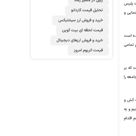
ریپل در مسیر رشد
شت پلیس
تحلیل قیمت کاردانو
نمایی و
خرید و فروش ارز سینتتیکس
قیمت لحظه ای بیت کوین
ده است
خرید و فروش ارزهای دیجیتال
 تمامی
قیمت اتریوم امروز
ت که بر
معه را
 قمه کش و
کنیم و به
م اقدام