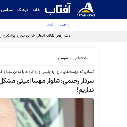
خانه
فرهنگ
سیاسی
پایگاه خبری آفتاب
دفتر رهبر انقلاب ادعای خرازی درباره پزشکیان ر
اجتماعی
عمومی
کسانی که تهمت‌های ناروا به پلیس وارد کردند را به آن دنیا واگذ
سردار رحیمی: شلوار مهسا امینی مشکل
نداریم!