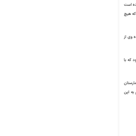
وده است
که هیچ
ه وی از
 که با
مارستان
به این