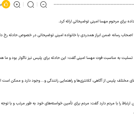
پس
ه برای مرحوم مهسا امینی توضیحاتی ارائه کرد.
صحاب رسانه ضمن ابراز همدردی با خانواده امینی توضیحاتی در خصوص حادثه رخ داد
لیت به مناسبت فوت مهسا امینی گفت: این حادثه برای پلیس نیز ناگوار بود و ما هم
ی ۱۷ هزار مراجعه کننده به مقر‌های مختلف پلیس از آگاهی، کلانتری‌ها و راهنمایی رانندگی و… وجود دارد و ممکن است
رتباط را با مردم دارد گفت: مردم برای تأمین خواسته‌های خود به طور مرتب و با توجه 