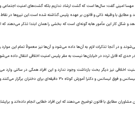
ی مهسا امینی گفت: سال‌ها است که گشت ارشاد نداریم بلکه گشت‌های امنیت اجتماعی و 
ند و مطابق با وظیفه ذاتی و قانون بر عهده پلیس گذاشته شده است.این نیرو‌ها در نقا
دهد و شکل کار این مأمور هابه گونه‌ای است که بخشی را همان ابتدا تذکر می‌دهند که 
قیمانده ۹ درصد در ون‌ها سوار می‌شوند و در آنجا تذکرات لازم به آن‌ها داده می‌شود و آن‌ها نیز معمولاً تمام این موار
 حدی که قابل تردد در خیابان‌ها نیست به مقر پلیس امنیت اخلاقی انتقال داده می‌شون
نیت اخلاقی نیز دیگر بحث بازداشت وجود ندارد و این افراد همگی در سالنی وارد می‌
تعدادی از همکاران خانم ما به عنوان مشاور با مدرک تحصیلی لیسانس و فوق لیسانس و دکترا آموزش کوتاه ۳۰ دقیقه‌ای برای دختران
ین مشاوران مطابق با قانون توضیح می‌دهند که این افراد خطایی انجام داده‌اند و برایش