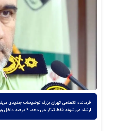
ارشاد می‌شوند فقط تذکر می دهد، ۹ درصد داخل ون تذکر گرفته و یک درصد هم به مقر منتقل می‌شوند.