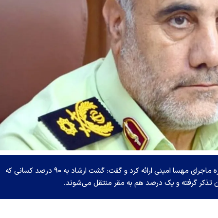
فرمانده انتظامی تهران بزرگ توضیحات جدیدی درباره ماجرای مهسا امینی ارائه کرد و گفت: گشت ارشاد به ۹۰ درصد کسانی که