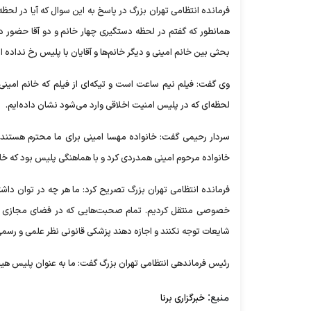
فرمانده انتظامی تهران بزرگ در پاسخ به این سوال که آیا در لح
همانطور که گفتم در لحظه دستگیری چهار خانم و دو آقا حضور د
بحثی بین خانم امینی و دیگر خانم‌ها و آقایان با پلیس رخ نداده 
وی گفت: فیلم نیم ساعت است و تیکه‌ای از فیلم که خانم امینی اع
لحظه‌ای که در پلیس امنیت اخلاقی وارد می‌شود نشان داده‌ایم.
سردار رحیمی گفت: خانواده مهسا امینی برای ما محترم هستند 
خانواده مرحوم امینی همدردی کرد و با هماهنگی پلیس بود که خان
فرمانده انتظامی تهران بزرگ تصریح کرد: ما هر چه در توان داشتی
خصوصی منتقل کردیم. تمام صحبت‌هایی که در فضای مجازی د
شایعات توجه نکنند و اجازه دهند پزشکی قانونی نظر علمی و رسمی 
رئیس فرماندهی انتظامی تهران بزرگ گفت: ما به عنوان پلیس هیچ
منبع:
خبرگزاری برنا