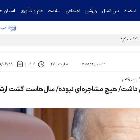
استان ها
اقتصاد
بین الملل
ورزشی
اجتماعی
سلامت
علم و فناوری
۱۶ /مرداد /۱۴۰۵
ا تکذیب کرد
نظرات : ۲۷
۱۱:۱۱
۱/۰۶/۲۸
کد خبر:۷۹۵۲۸۴
ار می‌کنیم
 داشت/ هیچ مشاجره‌ای نبوده/ سال‌هاست گشت ارشا