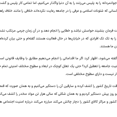
وانمردانه را به پلیس می‌زنند را به آن دنیا واگذار می‌کنیم، اما تمامی کار پلیس و گ
انی که شئونات اسلامی و عرفی را در جامعه رعایت نکرده‌اند خلافی را مانند خلاف راه
شت فرمان بنشیند حواسش نباشد و خطایی را انجام دهد و در آن زمان جرمی مرتکب نش
به تک تک افرادی که در خیابان‌ها در حال فعالیت هستند گفته‌ام و حتی بیان کرده‌ام
ن ما هستند.
گفته می‌شود، اظهار کرد: اگر ما اقداماتی را انجام می‌دهیم مطابق با وظایف قانونی اس
ت جامعه را تعطیل کرد؟ حتی یک تعلل کوچک در ابعاد و سطوح مختلف امنیتی تمام جا
ردار نیست و دارای سطوح مختلفی است.
که در عرض ۴۸ ساعت بزرگترین سرقت تاریخ کشور را کشف کرده و سارقین آن را دستگیر می‌کنیم و به همان صورت که
 از ۲۴ ساعت و هم دست او را دو روز پیش دستگیر کردیم و به همان شکلی که سالی هزار تن مواد مخدر را کشف می‌
شور و مراکز کالای کشور را دچار چالش می‌کند مبارزه می‌کند درباره امنیت اجتماعی ه