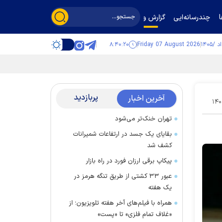
چندرسانه‌ایی
گزارش و گفت‌وگو
۸:۴۰:۲۱
Friday 07 August 2026
پربازدید
آخرین اخبار
۱۴۰
تهران خنک‌تر می‌شود
بقایای یک جسد در ارتفاعات شمیرانات
کشف شد
پیکاپ برقی ارزان فورد در راه بازار
عبور ۳۳ کشتی از طریق تنگه هرمز در
یک هفته
همراه با فیلم‌های آخر هفته تلویزیون؛ از
«غلاف تمام فلزی» تا «پست»