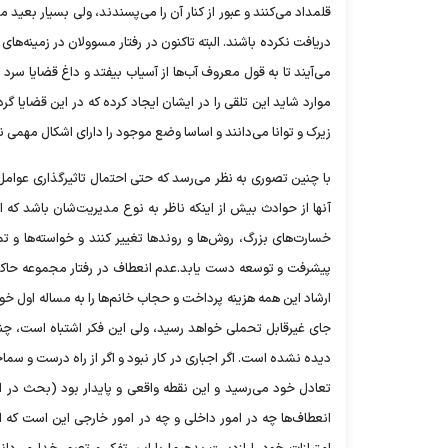
قلمداد می‌کنند و عبور از کنار آن را می‌پسندند، ولی بسیار بعی
دریافت نکرده باشند. البته تاکنون در رفتار مسوولان در زمینه‌ها
می‌آیند تا به قول معروف آب‌ها از آسیاب بیفتد و داغ قضایا سرد
موارد شاید این تلقی را در ایشان ایجاد کرده که در این قضایا
زیرک و توانا می‌دانند و اساسا وضع موجود را دارای اشکال مهمی ن
با چنین تصوری به نظر می‌رسد که حتی احتمال تاثیرگذاری عوامل
آنها از حوادث بیش از اینکه ناظر به نوع مدیریت‌شان باشد که
خسارت‌های بزرگ، روش‌ها و روندها تغییر کنند و خواسته‌ها و 
پیشرفت و توسعه دست یابد.عدم انعطاف در رفتار مجموعه حاکمیت 
ارشاد این همه هزینه پرداخت و حجاب خانم‌ها را به مساله اول خو
جای غیرقابل تحملی خواهد رسید، ولی این فکر اشتباه است، چنانچ
دیده نشده است. اگر اجباری در کار نبود و اگر از راه درست و
تعادل خود می‌رسید و این نقطه واقعی و پایدار بود (بحث در ا
انعطاف‌ها چه در امور داخلی و چه در امور خارجی این است که