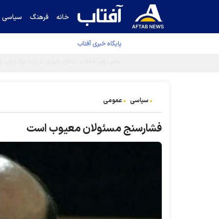
خانه
فرهنگ
سیاسی
پایگاه خبری آفتاب
کشف مسیر توقف‌ناپذیری سلول‌های سرطانی
سیاسی
عمومی
فشارسنج مسئولان معیوب است