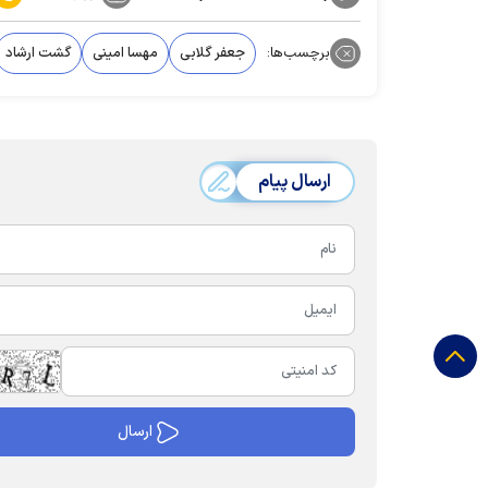
برچسب‌ها:
جعفر گلابی
مهسا امینی
گشت ارشاد
ارسال پیام