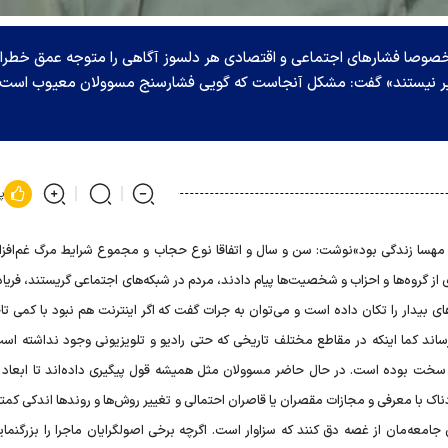
‌ها خصوصا فشار‌های اجتماعی و اقتصادی هر دلسوز آگاهی را متوجه عمق خطرا
‌پذیر نیستند» گفت: مشکل آنجاست که گویی فشارسنج مسوولان معیوب است 
پ
 مهسا زندگی بود»نوشت: سن و سال و اتفاقا نوع حجاب و مجموع شرایط مرگ غم‌افزا
از گروه‌ها و احزاب و شخصیت‌ها پیام دادند، مردم در شبکه‌های اجتماعی گریستند، فریاد
بیدار را تکان داده است و می‌توان به جرات گفت که اگر اینترنت هم نبود با کمی تاخ
اند کما اینکه در مقاطع مختلف تاریخی که حتی رادیو و تلویزیونی وجود نداشته اس
سخت بوده است. در حال حاضر مسوولان مثل همیشه قول پیگیری داده‌اند تا ابعاد ما
ک با معرفی و مجازات مقصران یا قاصران احتمالی و تغییر روش‌ها و روندها اندکی کمتر
امعه‌مان از غصه دق کنند که سزاوار است. اگرچه برخی اصولگرایان ماجرا را بزرگنما