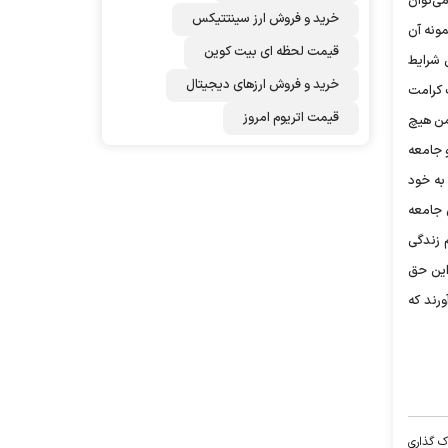
ی‌توان
خرید و فروش ارز سینتتیکس
ونه آن
قیمت لحظه ای بیت کوین
س شرایط
خرید و فروش ارزهای دیجیتال
 کرامت
قیمت اتریوم امروز
ضمن هیچ
 جامعه
به خود
 و روان جامعه
م زندگی
 این حق
رند که
ک گذاری