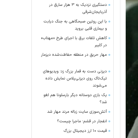
دستگیری نزدیک به ۳ هزار سارق در
آذربایجان‌شرقی
با این روتین صبحگاهی به جنگ دیابت
و بیماری قلبی بروید
کاهش تلفات برق با اجرای طرح «مهتاب»
در کلیبر
مهار حریق در منطقه حفاظت‌شده دیزمار
دیزنی دست به قمار بزرگ زد؛ ویدیو‌های
تیک‌تاک روی دیزنی‌پلاس نمایش داده
می‌شوند
یک بازی دوستانه دیگر بارسلونا هم لغو
شد؟
آتش‌سوزی سایت زباله مرند مهار شد
انفجار در قشم؛ ماجرا چیست؟
قیمت ۱۰ ارز دیجیتال بزرگ