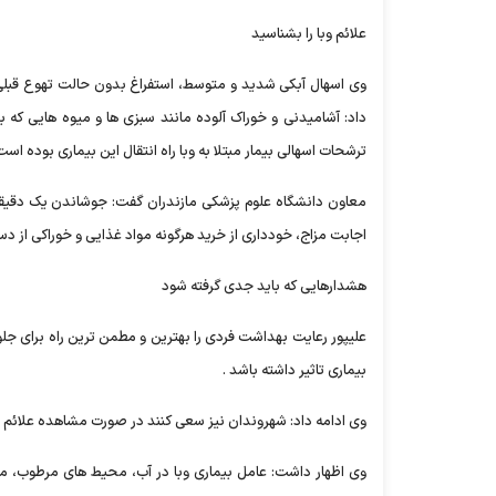
علائم وبا را بشناسید
وی اسهال آبکی شدید و متوسط، استفراغ بدون حالت تهوع قبلی، 
داد: آشامیدنی و خوراک آلوده مانند سبزی ها و میوه هایی که
ترشحات اسهالی بیمار مبتلا به وبا راه انتقال این بیماری بوده است
معاون دانشگاه علوم پزشکی مازندران گفت: جوشاندن یک دقیقه
اجابت مزاج، خودداری از خرید هرگونه مواد غذایی و خوراکی از 
هشدارهایی که باید جدی گرفته شود
علیپور رعایت بهداشت فردی را بهترین و مطمن ترین راه برای جلوگی
بیماری تاثیر داشته باشد .
وی ادامه داد: شهروندان نیز سعی کنند در صورت مشاهده علائم ابتلا
وی اظهار داشت: عامل بیماری وبا در آب، محیط های مرطوب، 