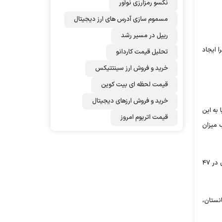
نکسو رمزارزی نوآور
مسموم سازی آدرس های ارز دیجیتال
ریپل در مسیر رشد
ا ایجاد
تحلیل قیمت کاردانو
خرید و فروش ارز سینتتیکس
قیمت لحظه ای بیت کوین
خرید و فروش ارزهای دیجیتال
به این
قیمت اتریوم امروز
 صحیح و مناسب میزان
تا کنون هفت همه گیری وبا در دنیا ثبت شده که در ۶ مورد بیشتر ناشی از بیوتیپ کلاسیک بوده است. بر اساس گزارش سازمان جهانی بهداشت بیماری در ۴۷
انستان،