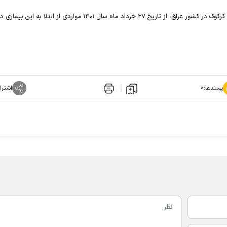
در سال جاری به دنبال وقوع طغیان وبا در سلیمانیه، کردستان و کرکوک در کشور عراق، از تاریخ ۲۷ خرداد ماه سال ۱۴۰۱ مواردی از 
پسندها:
۰
اشترا