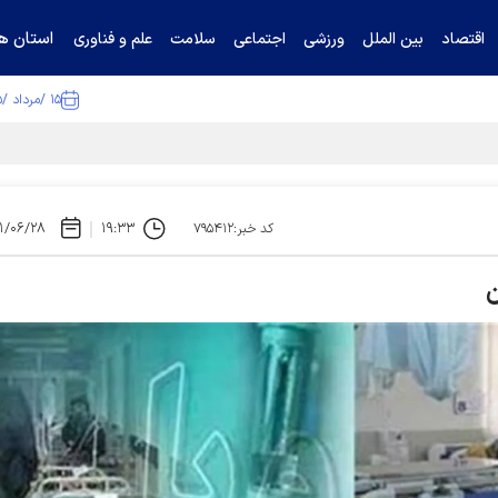
استان ها
اقتصاد
بین الملل
ورزشی
اجتماعی
سلامت
علم و فناوری
۱۵ /مرداد /۱۴۰۵
۱/۰۶/۲۸
۱۹:۳۳
کد خبر:۷۹۵۴۱۲
ن