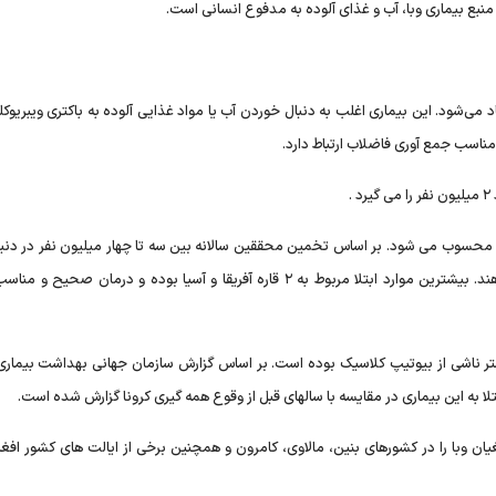
منبع بیماری وبا، آب و غذای آلوده به مدفوع انسانی است.
می‌شود. این بیماری اغلب به دنبال خوردن آب یا مواد غذایی آلوده به باکتری ویبریوکلر
ناسب جمع آوری فاضلاب ارتباط دارد.
.
ی محسوب می شود. بر اساس تخمین محققین سالانه بین سه تا چهار میلیون نفر در دنیا 
بیماری مبتلا و حدود ۲ میلیون نفر جان خود را از دست می دهند. بیشترین موارد ابتلا مربوط به ۲ قاره آفریقا و آسیا بوده و درمان
لا به این بیماری در مقایسه با سالهای قبل از وقوع همه گیری کرونا گزارش شده است.
ی بهداشت طغیان وبا را در کشورهای بنین، مالاوی، کامرون و همچنین برخی از ایالت های کشور افغ