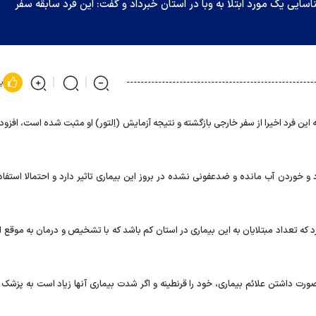
ایی یک مورد ابتلا به وبا در استان خبرداد و گفت: این فرد سابقه سفر
پ
 این فرد اخیرا از سفر خارجی بازگشته و نتیجه آزمایش (اِلتور) او مثبت شده است، افزود
و خوردن آب مانده و ضدعفونی نشده در بروز این بیماری تاثیر دارد و احتمالا استفاده
 که تعداد مبتلایان به این بیماری در استان کم باشد که با تشخیص و درمان به موقع ا
ر صورت داشتن علائم بیماری، خود را قرنطینه و اگر شدت بیماری آنها زیاد است به پزشک