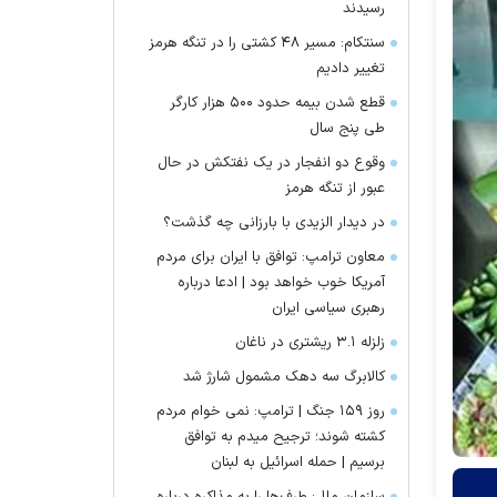
رسیدند
سنتکام: مسیر ۴۸ کشتی را در تنگه هرمز
تغییر دادیم
قطع شدن بیمه حدود ۵۰۰ هزار کارگر
طی پنج سال
وقوع دو انفجار در یک نفتکش در حال
عبور از تنگه هرمز
در دیدار الزیدی با بارزانی چه گذشت؟
معاون ترامپ: توافق با ایران برای مردم
آمریکا خوب خواهد بود | ادعا درباره
رهبری سیاسی ایران
زلزله ۳.۱ ریشتری در ناغان
کالابرگ سه دهک مشمول شارژ شد
روز ۱۵۹ جنگ | ترامپ: نمی خوام مردم
کشته شوند؛ ترجیح میدم به توافق
برسیم | حمله اسرائیل به لبنان