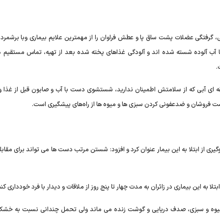
گرفتگی عضلات پشت ساق پا و عطش فراوان را از مهمترین علایم بیماری وبا برشمرد و
 با آب آلوده شسته شده اند و آلودگی غذاهای پخته شده بعد از تهیه، تماس مستقیم 
.
 ای آبی که از سلامتش اطمینان ندارید، شستشوی دست با آب و صابون قبل از غذا و 
دست فروشان و ضدعفونی کردن سبزی ها و میوه ها از راه‌های پیشگیری است.
ری از ابتلا به این بیمار عنوان کرد و افزود: شستن مرتب دست ها می تواند برای مقابله
 به این بیماری در زائران به مدت چهار تا پنج روز از ملاقات و دیدار با فرد خودداری کنن
میوه و سبزی، صدف دریایی و گوشت زنده می ماند ولی تحمل چندانی نسبت به خشکی