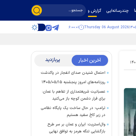
چندرسانه‌ایی
گزارش و گفت‌وگو
۶:۰۰:۰۲
Thursday 06 August 2026
پربازدید
آخرین اخبار
۱۴۰
احتمال شنیدن صدای انفجار در پاکدشت
روزنامه‌های امروز پنجشنبه ۱۴۰۵/۰۵/۱۵
عصبانیت شریعتمداری از تفاهم با عمان:
برای فرار دشمن کوچه باز می‌کنید
ترامپ: در حال ساخت یک پایگاه نظامی
در زیر کاخ سفید هستیم
وال‌استریت: ایران و عمان بر سر طرح
بازگشایی تنگه هرمز به توافق نهایی