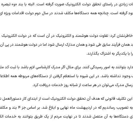
د گرفته است. چنانچه همه دستگاه‌ها مکلف شدند در سال دوم دولت اقدامات ویژه ای 
، خاطرنشان کرد: تفاوت دولت هوشمند و الکترونیک در آن است که در دولت الکترونیک م
ید همان فرآیند سابق طی شود و همان مدارک ارسال شود اما در دولت هوشمند در پی آن
ا یکدیگر به اشتراک بگذارند.
 دارد بتوانند به امور رسیدگی کنند. برای مثال اگر مدرک کارشناسی لازم باشد با ثبت کد مل
 وجود نداشته باشد. در این شیوه با استعلام گرفتن از دستگاه‌های مربوطه همه اطلاعات
رسال مدرک می‌توان در هر ساعت از شبانه روز خدمات دریافت کرد.
حقق این تکلیف قانونی که هدف آن تحقق دولت الکترونیک است از ابتدای کار دستورالعمل ن
اندازی پنجره واحد دستگاه‌ها را در دستور کار قرار دادیم و آن را به تصویب رساندیم که در ار
ی دستگاه‌ها به آن متصل شدند تا در نهایت مردم از یک طریق بتوانند به خدمات الک