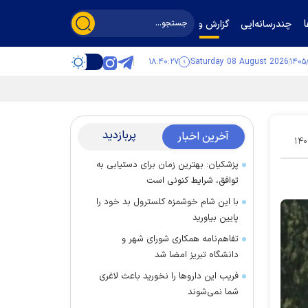
چندرسانه‌ایی
گزارش و گفت‌وگو
۱۸:۴۰:۲۸
Saturday 08 August 2026
پربازدید
آخرین اخبار
۱۴۰
پزشکیان: بهترین زمان برای دستیابی به
توافق، شرایط کنونی است
با این شام خوشمزه کلسترول بد خود را
پایین بیاورید
تفاهم‌نامه همکاری شورای شهر و
دانشگاه تبریز امضا شد
فریب این دارو‌ها را نخورید باعث لاغری
شما نمی‌شوند