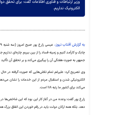
وزیر ارتباطات و فناوری اطلاعات گفت: برای تحقق دو
الکترونیک نداریم.
به گزارش آفتاب نیوز،
چابک و کارآمد کنیم و زمینه فساد را از بین ببریم چاره‌ای ندا
جمهور به صورت هفتگی آن را پیگیری می‌کند و بر تحقق آن تأکید د
وی تصریح کرد: علیرغم تمام تلاش‌هایی که صورت گرفته در حال 
می‌کند برای کشور ما رتبه ۱۱۸ است.
دهد. بلکه همه ارکان دولت باید در رقم خوردن این اتفاق بزرگ همر