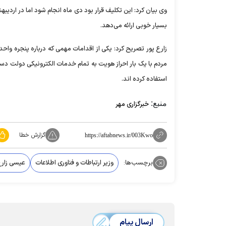
وی بیان کرد: این تکلیف قرار بود دی ماه انجام شود اما در اردیب
بسیار خوبی ارائه می‌دهد.
زارع پور تصریح کرد: یکی از اقدامات مهمی که درباره پنجره واحد
مردم با یک بار احراز هویت به تمام خدمات الکترونیکی دولت دس
استفاده کرده اند.
منبع:
خبرگزاری مهر
گزارش خطا
https://aftabnews.ir/003Kwo
برچسب‌ها:
وزیر ارتباطات و فناوری اطلاعات
عیسی زارع
ارسال پیام