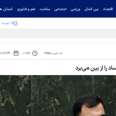
استان ها
اقتصاد
بین الملل
ورزشی
اجتماعی
سلامت
علم و فناوری
۱۷ /مرداد /۱۴۰۵
۱/۰۶/۲۹
۱۱:۵۹
کد خبر:۷۹۵۵۱۰
د را از بین می‌برد