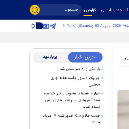
چندرسانه‌ایی
گزارش و گفت‌وگو
۶:۳۸:۳۹
Saturday 08 August 2026
پربازدید
آخرین اخبار
۱۴۰
زلنسکی وارد صربستان شد
جزییات دستور جلسه هفته جاری
مجلس
خرازی: قطعا با هندو‌ها درگیر خواهیم
شد/ آتش‌های امام عصر هنوز روشن
نشده است
قیمت طلا و سکه امروز شنبه ۱۷ مرداد
۱۴۰۵