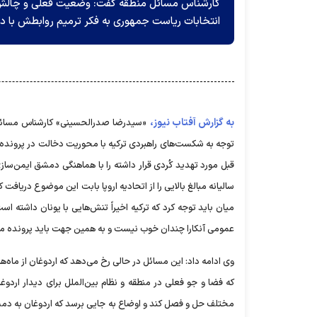
کارشناس مسائل منطقه گفت: وضعیت فعلی و چالش‌ها
انتخابات ریاست جمهوری به فکر ترمیم روابطش با د
به گزارش آفتاب نیوز،
«سیدرضا صدرالحسینی» کارشناس مسائل منط
توجه به شکست‌های راهبردی ترکیه با محوریت دخالت در پرونده سور
قبل مورد تهدید کُردی قرار داشته را با هماهنگی دمشق ایمن‌ساز
سالیانه مبالغ بالایی را از اتحادیه اروپا بابت این موضوع دریافت ک
میان باید توجه کرد که ترکیه اخیراً تنش‌هایی با یونان داشته
عمومی آنکارا چندان خوب نیست و به همین جهت باید پرونده 
وی ادامه داد: این مسائل در حالی رخ می‌دهد که اردوغان از ماه‌ها
که فضا و جو فعلی در منطقه و نظام بین‌الملل برای دیدار اردوغ
مختلف حل و فصل کند و اوضاع به جایی برسد که اردوغان به دمشق