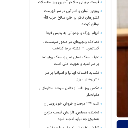
قیمت جهانی طلا در آخرین روز معاملات
رویترز: لبنان و اسرائیل بر سر فهرست
کشور‌های ناظر بر خلع سلاح حزب الله
توافق کردند
اتهام بزرگ و جنجالی به رئیس فیفا
تصادف زنجیره‌ای در محور سرمست ـ
گیلانغرب ۳ کشته برجا گذاشت
عارف: جنگ اصلی امروز، جنگ روایت‌ها
بر سر امید و هویت ملی است
تشدید اختلاف ایتالیا و اسپانیا بر سر
کنترل‌های مرزی
عکس روز ناسا از تقابل خوشه ستاره‌ای و
دنباله‌دار
افت ۳۴ درصدی فروش خودروسازان
نماینده مجلس: افزایش قیمت بنزین
به‌هیچ‌وجه نباید انجام شود