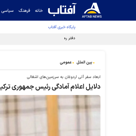
خانه
فرهنگ
سیاسی
پایگاه خبری آفتاب
دفتر رهبر انقلاب ادعای خرازی درباره پزشکیان ر
بین الملل
عمومی
ابعاد سفر آتی اردوغان به سرزمین‌های اشغالی
دلایل اعلام آمادگی رئیس جمهوری ترکیه ب