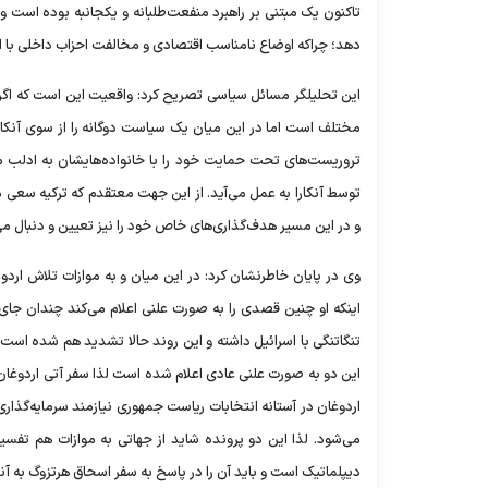
تاکنون یک مبتنی بر راهبرد منفعت‌طلبانه و یکجانبه بوده است و 
دهد؛ چراکه اوضاع نامناسب اقتصادی و مخالفت احزاب داخلی با 
این تحلیلگر مسائل سیاسی تصریح کرد: واقعیت این است که اگر تر
مختلف است اما در این میان یک سیاست دوگانه را از سوی آنکار
تروریست‌های تحت حمایت خود را با خانواده‌هایشان به ادلب من
توسط آنکارا به عمل می‌آید. از این جهت معتقدم که ترکیه سعی
و در این مسیر هدف‌گذاری‌های خاص خود را نیز تعیین و دنبال می‌
وی در پایان خاطرنشان کرد: در این میان و به موازات تلاش اردوغ
اینکه او چنین قصدی را به صورت علنی اعلام می‌کند چندان جای
تنگاتنگی با اسرائیل داشته و این روند حالا تشدید هم شده است.
این دو به صورت علنی عادی اعلام شده است لذا سفر آتی اردوغا
اردوغان در آستانه انتخابات ریاست جمهوری نیازمند سرمایه‌‌گذار
می‌شود. لذا این دو پرونده شاید از جهاتی به موازات هم تفسی
دیپلماتیک است و باید آن را در پاسخ به سفر اسحاق هرتزوگ به آن