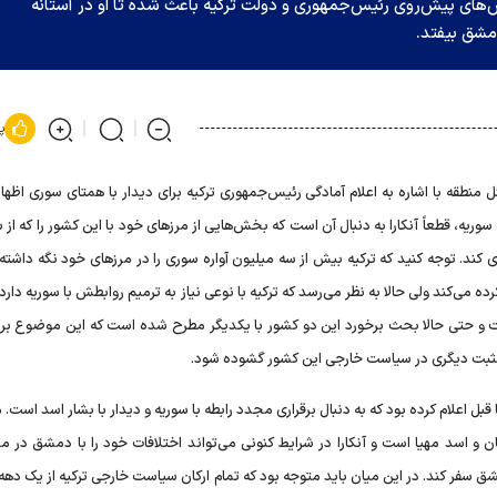
ی پیش‌روی رئیس‌جمهوری و دولت ترکیه باعث شده تا او در آستانه
مشق بیفتد.
پ
قه با اشاره به اعلام آمادگی رئیس‌جمهوری ترکیه برای دیدار با همتای سوری اظهار ک
یه، قطعاً آنکارا به دنبال آن است که بخش‌هایی از مرزهای خود با این کشور را که از 
ی کند. توجه کنید که ترکیه بیش از سه میلیون آواره سوری را در مرزهای خود نگه داشت
رده می‌کند ولی حالا به نظر می‌رسد که ترکیه با نوعی نیاز به ترمیم روابطش با سوریه دارد.
 است و حتی حالا بحث برخورد این دو کشور با یکدیگر مطرح شده است که این موضوع برای
مثبت دیگری در سیاست خارجی این کشور گشوده شود.
 قبل اعلام کرده بود که به دنبال برقراری مجدد رابطه با سوریه و دیدار با بشار اسد است.
ان و اسد مهیا است و آنکارا در شرایط کنونی می‌تواند اختلافات خود را با دمشق در 
 سفر کند. در این میان باید متوجه بود که تمام ارکان سیاست خارجی ترکیه از یک دهه