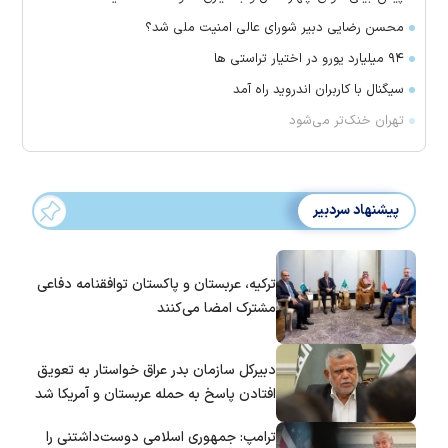
محسن رضایی دبیر شورای عالی امنیت ملی شد؟
۹۴ میلیارد یورو در اختیار تراستی ها
سیگنال با کاربران اندروید راه آمد
تهران خنک‌تر می‌شود
پیشنهاد سردبیر
ترکیه، عربستان و پاکستان توافقنامه دفاعی
مشترک امضا می‌کنند
دبیرکل سازمان بدر عراق خواستار به تعویق
افتادن پاسخ به حمله عربستان و آمریکا شد
ترامپ: جمهوری اسلامی دوست‌داشتنی را