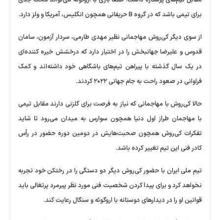
مقابل تیم‌های پرستاره داشت. قطعا بازی با اروگوئه می‌تواند محک جدی
برای تیمی باشد که در گروه B حریفانی همچون انگلیس، آمریکا و ولز دارد.
از سوی دیگر کی‌روش مهاجمانی نظیر مهدی طارمی، سردار آزمون، سامان
قدوس و علیرضا جهانبخش را در اختیار دارد که درخشش خیره کننده‌ای
در یک سال گذشته با پیراهن تیم‌های باشگاهی خود داشته‌اند و کمک
فراوانی در صعود راحت به جام جهانی ۲۰۲۲ کردند.
حالا کی‌روش با مهاجمانی که نیاز به فرصت برای گلزنی دارند مقابل تیمی
با مهاجمان طراز اول دنیا همچون سوارس به میدان می‌رود تا شاید
تفکرات کی‌روش همچون صحبت‌هایش در دومین دوره حضور در رأس
کادر فنی این تیم تغییر کرده باشد.
تیم ملی ایران با حضور کی‌روش دیگر دو دستگی را در رختکن خود تجربه
نخواهد کرد و برای پیدا کردن شخصیت فنی مورد نظر پیرمرد پرتغالی باید
قوانین او را در دیدار‌های دوستانه با اروگوئه و سنگال رعایت کند.