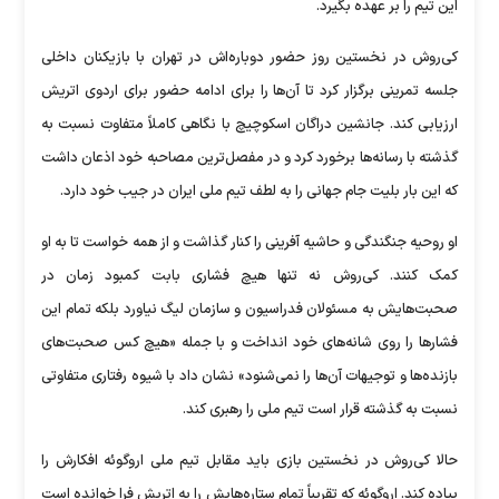
این تیم را بر عهده بگیرد.
کی‌روش در نخستین روز حضور دوباره‌اش در تهران با بازیکنان داخلی
جلسه تمرینی برگزار کرد تا آن‌ها را برای ادامه حضور برای اردوی اتریش
ارزیابی کند. جانشین دراگان اسکوچیچ با نگاهی کاملاً متفاوت نسبت به
گذشته با رسانه‌ها برخورد کرد و در مفصل‌ترین مصاحبه خود اذعان داشت
که این بار بلیت جام جهانی را به لطف تیم ملی ایران در جیب خود دارد.
او روحیه جنگندگی و حاشیه آفرینی را کنار گذاشت و از همه خواست تا به او
کمک کنند. کی‌روش نه تنها هیچ فشاری بابت کمبود زمان در
صحبت‌هایش به مسئولان فدراسیون و سازمان لیگ نیاورد بلکه تمام این
فشار‌ها را روی شانه‌های خود انداخت و با جمله «هیچ کس صحبت‌های
بازنده‌ها و توجیهات آن‌ها را نمی‌شنود» نشان داد با شیوه رفتاری متفاوتی
نسبت به گذشته قرار است تیم ملی را رهبری کند.
حالا کی‌روش در نخستین بازی باید مقابل تیم ملی اروگوئه افکارش را
پیاده کند. اروگوئه که تقریباً تمام ستاره‌هایش را به اتریش فرا خوانده است