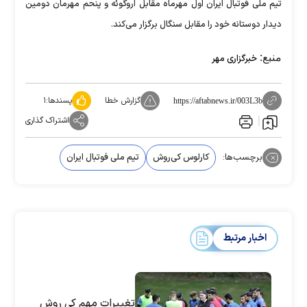
تیم ملی فوتبال ایران اول مهرماه مقابل اروگوئه و پنحم مهرمان دومین
دیدار دوستانه خود را مقابل سنگال برگزار می‌کند.
منبع:
خبرگزاری مهر
گزارش خطا
پسندها:
۱
https://aftabnews.ir/003L3b
اشتراک گذاری
برچسب‌ها:
کارلوس کی‌روش
تیم ملی فوتبال ایران
اخبار مرتبط
تغییرات مهم کی روش