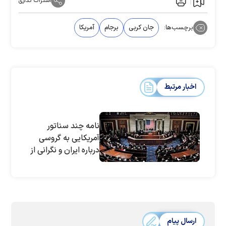
اشتراک گذاری
برچسب‌ها:
جان کربی
برجام
آمریکا
اخبار مرتبط
نامه چند سناتور
آمریکایی به گروسی
درباره ایران و نگرانی از
احتمال احیای برجام
ارسال پیام