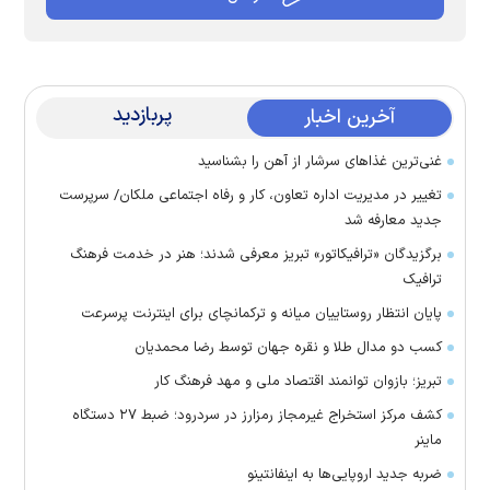
پربازدید
آخرین اخبار
غنی‌ترین غذا‌های سرشار از آهن را بشناسید
تغییر در مدیریت اداره تعاون، کار و رفاه اجتماعی ملکان/ سرپرست
جدید معارفه شد
برگزیدگان «ترافیکاتور» تبریز معرفی شدند؛ هنر در خدمت فرهنگ
ترافیک
پایان انتظار روستاییان میانه و ترکمانچای برای اینترنت پرسرعت
کسب دو مدال طلا و نقره جهان توسط رضا محمدیان
تبریز؛ بازوان توانمند اقتصاد ملی و مهد فرهنگ کار
کشف مرکز استخراج غیرمجاز رمزارز در سردرود؛ ضبط ۲۷ دستگاه
ماینر
ضربه جدید اروپایی‌ها به اینفانتینو