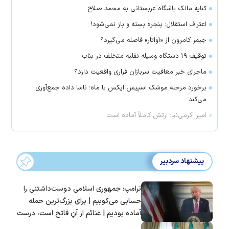
کنایه مالک باشگاه عربستانی به محمد صلاح
اعتراف استقلال: پنجره بسته و باز نمی‌شود!
جیمز کامرون از «آواتار» فاصله می‌گیرد؟
توقیف ۱۹ دستگاه وسیله نقلیه متخلف در بناب
ماجرای خبر معافیت سربازان فراری واقعیت دارد؟
برخورد مرحله موشک اسپیس ایکس با ماه؛ ناسا داده جمع‌آوری
می‌کند
امیر اکرمی‌نیا: ارتش کاملاً آماده است
پیشنهاد سردبیر
ترامپ: جمهوری اسلامی دوست‌داشتنی را
حسابی می‌کوبیم | برای بزرگ‌ترین حمله
آماده بودیم | غنائم از آنِ فاتح است، درست
است؟