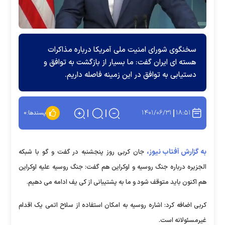
سخنگوی شورای امنیت ملی آمریکا درباره مذاکرات
هسته ای ایران گفت: ما بسیار از بازگشت به توافق و
دستیابی به توافق در این زمینه فاصله داریم.
۱۴۰۱/۰۶/۳۱
۱۸:۵۱
پسندها:
۰
به گزارش آفتاب نیوز،
جان کربی روز پنجشنبه در گفت و گو با شبکه
الجزیره درباره جنگ روسیه و اوکراین هم گفت: جنگ روسیه علیه اوکراین
هم اکنون باید متوقف شود و ما به پشتیبانی از کی یف ادامه می دهیم.
کربی اضافه کرد: اشاره روسیه به امکان استفاده از سلاح اتمی یک اقدام
غیرمسئولانه است.