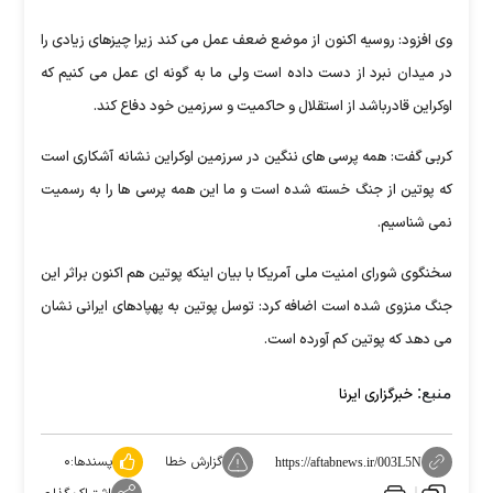
وی افزود: روسیه اکنون از موضع ضعف عمل می کند زیرا چیزهای زیادی را
در میدان نبرد از دست داده است ولی ما به گونه ای عمل می کنیم که
اوکراین قادرباشد از استقلال و حاکمیت و سرزمین خود دفاع کند.
کربی گفت: همه پرسی های ننگین در سرزمین اوکراین نشانه آشکاری است
که پوتین از جنگ خسته شده است و ما این همه پرسی ها را به رسمیت
نمی شناسیم.
سخنگوی شورای امنیت ملی آمریکا با بیان اینکه پوتین هم اکنون براثر این
جنگ منزوی شده است اضافه کرد: توسل پوتین به پهپادهای ایرانی نشان
می دهد که پوتین کم آورده است.
منبع:
خبرگزاری ایرنا
گزارش خطا
پسندها:
۰
https://aftabnews.ir/003L5N