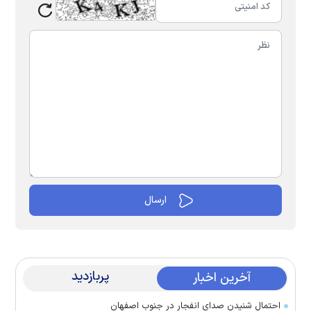
پربازدید
آخرین اخبار
احتمال شنیدن صدای انفجار در جنوب اصفهان