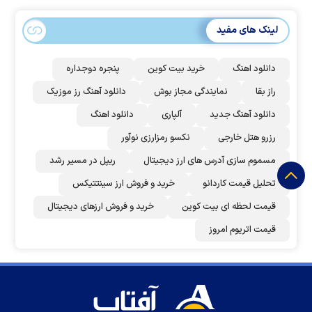
لینک های مفید
دانلود اهنگ
خرید بیت کوین
پنجره دوجداره
راز بقا
نمایندگی مجاز بوش
دانلود آهنگ رز‌ موزیک
دانلود آهنگ جدید
آلپاری
دانلود اهنگ
رزرو هتل خارجی
نکسو رمزارزی نوآور
مسموم سازی آدرس های ارز دیجیتال
ریپل در مسیر رشد
تحلیل قیمت کاردانو
خرید و فروش ارز سینتتیکس
قیمت لحظه ای بیت کوین
خرید و فروش ارزهای دیجیتال
قیمت اتریوم امروز