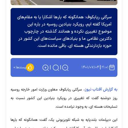
سرگئی ریابکوف: همانگونه که بار‌ها آشکارا یا به مقام‌های
آمریکا گفته ایم، رویکرد بنیادین روسیه در باره این
موضوع تغییری نکرده و همانند گذشته در چارچوب
دکترین نظامی ما و بنیاد‌های سیاست‌های این کشور در
حوزه بازدارندگی هسته ای، باقی مانده است.
۱۴۰۱/۰۷/۰۴
۲۱:۰۱
پسندها:
۰
به گزارش آفتاب نیوز،
سرگئی ریابکوف معاون وزارت امور خارجه روسیه
روز دوشنبه گفت که تغییری در رویکرد بنیادین این کشور نسبت به
تسلیحات هسته ای، به وجود نیامده است.
این دیپلمات بلندپایه به شبکه تلویزیونی یک، گفت: همانگونه که بارها