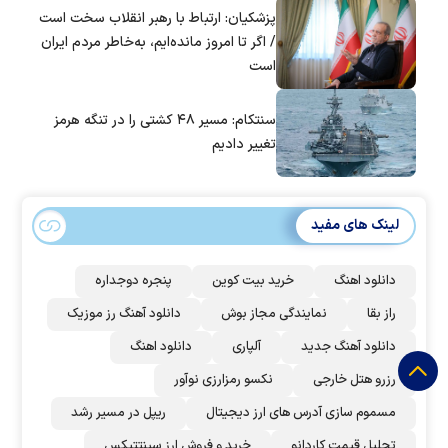
پزشکیان: ارتباط با رهبر انقلاب سخت است
/ اگر تا امروز مانده‌ایم، به‌خاطر مردم ایران
است
سنتکام: مسیر ۴۸ کشتی را در تنگه هرمز
تغییر دادیم
لینک های مفید
دانلود اهنگ
خرید بیت کوین
پنجره دوجداره
راز بقا
نمایندگی مجاز بوش
دانلود آهنگ رز‌ موزیک
دانلود آهنگ جدید
آلپاری
دانلود اهنگ
رزرو هتل خارجی
نکسو رمزارزی نوآور
مسموم سازی آدرس های ارز دیجیتال
ریپل در مسیر رشد
تحلیل قیمت کاردانو
خرید و فروش ارز سینتتیکس