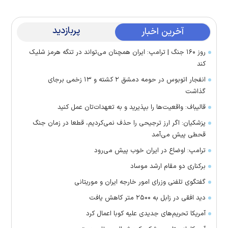
پربازدید
آخرین اخبار
روز ۱۶۰ جنگ | ترامپ: ایران همچنان می‌تواند در تنگه هرمز شلیک
کند
انفجار اتوبوس در حومه دمشق ۲ کشته و ۱۳ زخمی برجای
گذاشت
قالیباف: واقعیت‌ها را بپذیرید و به تعهدات‌تان عمل کنید
پزشکیان: اگر ارز ترجیحی را حذف نمی‌کردیم، قطعا در زمان جنگ
قحطی پیش می‌آمد
ترامپ: اوضاع در ایران خوب پیش می‌رود
برکناری دو مقام ارشد موساد
گفتگوی تلفنی وزرای امور خارجه ایران و موریتانی
دید افقی در زابل به ۲۵۰۰ متر کاهش یافت
آمریکا تحریم‌های جدیدی علیه کوبا اعمال کرد