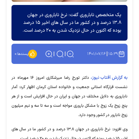
یک متخصص ناباروری گفت: نرخ ناباروری در جهان
۱۳.۸ درصد و در کشور ما در سال های اخیر ۱۵ درصد
بوده که اکنون در حال نزدیک شدن به ۲۰ درصد است.
۱۴۰۱/۰۷/۱۶
۱۵:۳۹
پسندها:
۰
به گزارش آفتاب نیوز،
دکتر تورج رضا میرشکاری امروز ۱۶ مهرماه در
نشست قرارگاه استانی جمعیت و خانواده استان کرمان اظهار کرد: آمار
ناباروری به دلایل مختلف در جهان و ایران در حال افزایش‌ است و از هر
پنج زوج یک زوج با مشکل باروری مواجه است و سه تا سه و نیم میلیون
زوج نابارور در کشور وجود دارد.
وی افزود: نرخ ناباروری در جهان ۱۳.۸ درصد و در کشور ما در سال های
اخیر ۱۵ درصد بوده که اکنون در حال نزدیک شدن به ۲۰ درصد است.