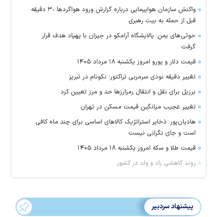
واکنش سازمان هواپیمایی درباره گزارش ورود هواگرد‌ها ٣٠ دقیقه
قبل از حمله به بیت رهبری
حوثی‌های یمن: پالایشگاه آرامکو در جیزان با پهپاد هدف قرار
گرفت
قیمت دلار و یورو امروز یکشنبه ۱۸ مرداد ۱۴۰۵
تغییر دقیقه نودی سرمربی تراکتور؛ نکونام در تبریز
برزیل برای نقل‌ و انتقال رمزارز‌ها حد و مرز تعیین کرد
تغییر عجیب میانگین قیمت مسکن در تهران
هادیان‌پور: ذخایر استراتژیک کالا‌های اساسی برای چند ماه کافی
است و جای نگرانی نیست
قیمت طلا و سکه امروز یکشنبه ۱۸ مرداد ۱۴۰۵
روند کاهشی زاد و ولد در کشور
پیشنهاد سردبیر