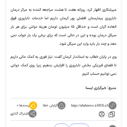
میرشکاری اظهار کرد: روزانه هفت تا هشت مراجعه کننده به مرکز درمان
ناباروری بیمارستان افضلی پور کرمان داریم اما خدمات ناباروری فوق
العاده گران است ‌و حداقل ۱۵ میلیون تومان هزینه دولتی برای هر بار
سیکل درمان بوده و این در حالی است که برای برخی یک بار جواب نمی
دهد و چند بار باید وارد این سیکل شود.
وی در پایان خطاب به استاندار کرمان گفت: نیاز فوری به کمک مالی داریم
تا فضای فیزیکی بخش ناباروری را افزایش بدهیم زیرا روی کمک دولتی
نمی توانیم حساب کنیم.
منبع:
خبرگزاری ایسنا
گزارش خطا
پسندها:
۰
https://aftabnews.ir/003LzA
اشتراک گذاری