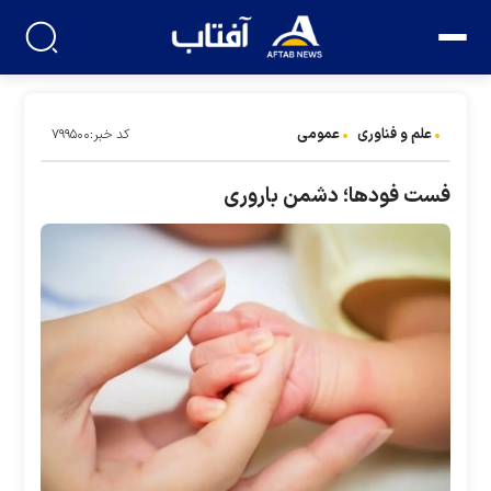
علم و فناوری
عمومی
کد خبر:۷۹۹۵۰۰
فست فودها؛ دشمن باروری