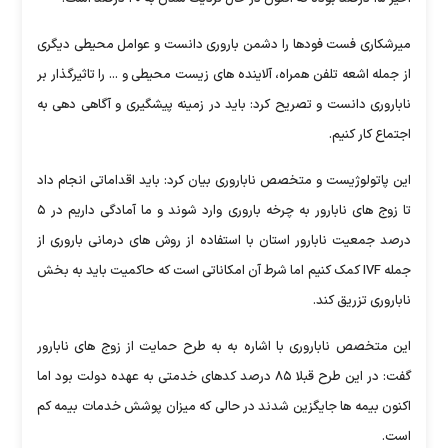
میرشکاری فست فودها را دشمن باروری دانست و عوامل محیطی دیگری
از جمله اشعه تلفن همراه، آلاینده های زیست محیطی و ... را تاثیرگذار بر
ناباروری دانست و تصریح کرد: باید در زمینه پیشگیری و آگاهی دهی به
اجتماع کار کنیم.
این پاتولوژیست و متخصص ناباروری بیان کرد: باید اقداماتی انجام داد
تا زوج های نابارور به چرخه باروری وارد شوند و ما آمادگی داریم در ۵
درصد جمعیت نابارور استان با استفاده از روش های درمانی باروری از
جمله IVF کمک کنیم اما شرط آن امکاناتی است که حاکمیت باید به بخش
ناباروری‌ تزریق کند.
این متخصص ناباروری با اشاره به به طرح حمایت از زوج های نابارور
گفت: در این طرح قبلا ۸۵ درصد کدهای خدمتی به عهده دولت بود اما
اکنون بیمه ها جایگزین شدند در حالی که میزان پوشش خدمات بیمه کم
است.