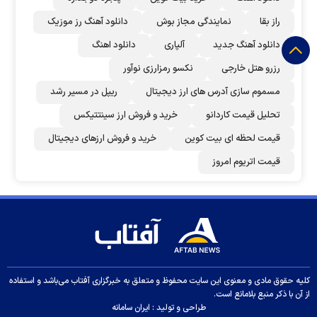
راز بقا
نمایندگی مجاز بوش
دانلود آهنگ رز‌ موزیک
دانلود آهنگ جدید
آلپاری
دانلود اهنگ
رزرو هتل خارجی
نکسو رمزارزی نوآور
مسموم سازی آدرس های ارز دیجیتال
ریپل در مسیر رشد
تحلیل قیمت کاردانو
خرید و فروش ارز سینتتیکس
قیمت لحظه ای بیت کوین
خرید و فروش ارزهای دیجیتال
قیمت اتریوم امروز
کلیه حقوق مادی و معنوی این سایت محفوظ و متعلق به خبرگزاری آفتاب می‌باشد و استفاده
از آن با ذکر منبع بلامانع است.
طراحی و تولید :
ایران سامانه