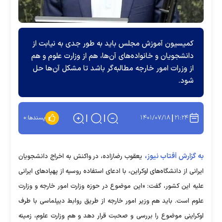
کمیسیون آموزش مجلس باید به طور جدی به نیابت از
دانشجویان و خانواده‌های آن‌ها، هم از وزارت علوم و هم
از وزرات امور خارجه مطالبه‌گر باشد تا مشکل آن‌ها حل
شود.
۱۴۰۱/۰۷/۱۸
۲۱:۲۴
پسندها:
۰
به گزارش آفتاب نیوز،
یعقوب رضازاده، در واکنش به اخراج دانشجویان
ایرانی از دانشگاه‌های اوکراین، با ادعای استفاده روسیه از پهپادهای ایرانی
علیه این کشور، گفت: «این موضوع در حوزه وزارت امور خارجه و وزارت
علوم است. باید هم وزیر امور خارجه از طریق روابط دیپلماسی با طرف
اوکراینی موضوع را بررسی و صحبت قرار دهد و هم وزارت علوم، زمینه