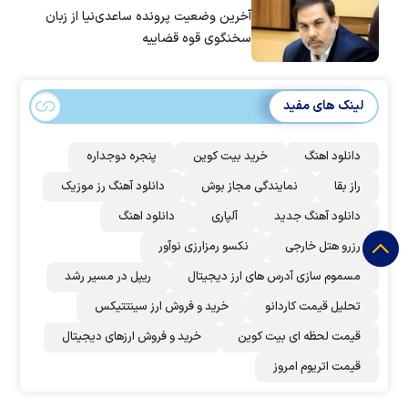
آخرین وضعیت پرونده ساعدی‌نیا از زبان
سخنگوی قوه قضاییه
لینک های مفید
دانلود اهنگ
خرید بیت کوین
پنجره دوجداره
راز بقا
نمایندگی مجاز بوش
دانلود آهنگ رز‌ موزیک
دانلود آهنگ جدید
آلپاری
دانلود اهنگ
رزرو هتل خارجی
نکسو رمزارزی نوآور
مسموم سازی آدرس های ارز دیجیتال
ریپل در مسیر رشد
تحلیل قیمت کاردانو
خرید و فروش ارز سینتتیکس
قیمت لحظه ای بیت کوین
خرید و فروش ارزهای دیجیتال
قیمت اتریوم امروز