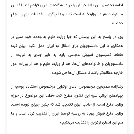
ادامه تحصیل این دانشجویان را در دانشگاه‌های ایران فراهم کند. لذا این
مسئولیت هر دو وزارتخانه است که سریعا پیگری و اقدامات لازم را انجام
دهند.»
وی در پاسخ به این پرسش که چرا وزارت علوم به وعده خود مبنی بر
همکاری با این دانشجویان برای انتقال به ایران عمل نکرد، بیان کرد:
«قطعا کمیسیون آموزش مجلس باید به طور جدی به نیابت از
دانشجویان و خانواده‌های آن‌ها، هم از وزارت علوم و هم از وزرات امور
خارجه مطالبه‌گر باشد تا مشکل آن‌ها حل شود.»
رضازاده همچنین درخصوص ادعای اوکراین درخصوص استفاده روسیه از
پهپادهای ایرانی علیه این کشور، مطرح کرد: «قطعا این موضوع در حوزه
وزارت دفاع است. از جانب ایران تکذیب شد که چنین چیزی نبوده است.
وزارت دفاع فروش پهپاد به روسیه توسط ایران را تکذیب کرده است و ما
هم این ادعای اوکراین را تکذیب می‌کنیم.»