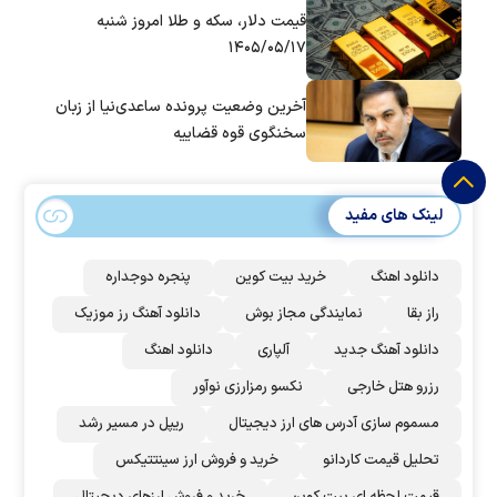
قیمت دلار، سکه و طلا امروز شنبه
۱۴۰۵/۰۵/۱۷
آخرین وضعیت پرونده ساعدی‌نیا از زبان
سخنگوی قوه قضاییه
لینک های مفید
دانلود اهنگ
خرید بیت کوین
پنجره دوجداره
راز بقا
نمایندگی مجاز بوش
دانلود آهنگ رز‌ موزیک
دانلود آهنگ جدید
آلپاری
دانلود اهنگ
رزرو هتل خارجی
نکسو رمزارزی نوآور
مسموم سازی آدرس های ارز دیجیتال
ریپل در مسیر رشد
تحلیل قیمت کاردانو
خرید و فروش ارز سینتتیکس