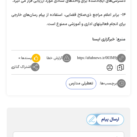
دسترسی‌های ایجادشده برای واحدهای ستادی مورد ارزیابی قرار می گیرد.
۱۴- برابر اعلام مراجع ذی‌صلاح قضایی، استفاده از پیام رسان‌های خارجی
برای انجام فعالیتهای اداری و آموزشی ممنوع است.
منبع:
خبرگزاری ایسنا
گزارش خطا
پسندها:
۰
https://aftabnews.ir/003M9j
اشتراک گذاری
برچسب‌ها:
تعطیلی مدارس
ارسال پیام