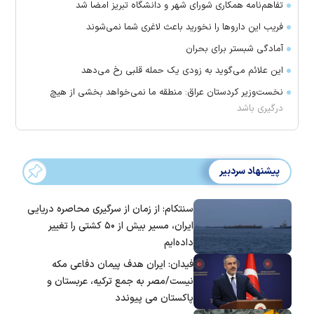
تفاهم‌نامه همکاری شورای شهر و دانشگاه تبریز امضا شد
فریب این دارو‌ها را نخورید باعث لاغری شما نمی‌شوند
آمادگی شبستر برای بحران
این علائم می‌گوید به زودی یک حمله قلبی رخ می‌دهد
نخست‌وزیر کردستان عراق: منطقه ما نمی‌خواهد بخشی از هیچ
درگیری باشد
پیشنهاد سردبیر
سنتکام: از زمان از سرگیری محاصره دریایی
ایران، مسیر بیش از ۵۰ کشتی را تغییر
داده‌ایم
فیدان: ایران هدف پیمان دفاعی مکه
نیست/مصر به جمع ترکیه، عربستان و
پاکستان می پیوندد