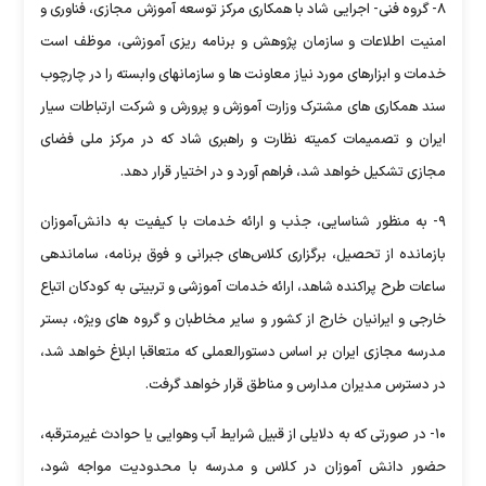
۸- گروه فنی- اجرایی شاد با همکاری مرکز توسعه آموزش مجازی، فناوری و
امنیت اطلاعات و سازمان پژوهش و برنامه ریزی آموزشی، موظف است
خدمات و ابزارهای مورد نیاز معاونت ها و سازمانهای وابسته را در چارچوب
سند همکاری های مشترک وزارت آموزش و پرورش و شرکت ارتباطات سیار
ایران و تصمیمات کمیته نظارت و راهبری شاد که در مرکز ملی فضای
مجازی تشکیل خواهد شد، فراهم آورد و در اختیار قرار دهد.
۹- به منظور شناسایی، جذب و ارائه خدمات با کیفیت به دانش‌آموزان
بازمانده از تحصیل، برگزاری کلاس‌های جبرانی و فوق برنامه، ساماندهی
ساعات طرح پراکنده شاهد، ارائه خدمات آموزشی و تربیتی به کودکان اتباع
خارجی و ایرانیان خارج از کشور و سایر مخاطبان و گروه های ویژه، بستر
مدرسه مجازی ایران بر اساس دستورالعملی که متعاقبا ابلاغ خواهد شد،
در دسترس مدیران مدارس و مناطق قرار خواهد گرفت.
۱۰- در صورتی که به دلایلی از قبیل شرایط آب وهوایی یا حوادث غیرمترقبه،
حضور دانش آموزان در کلاس و مدرسه با محدودیت مواجه شود،