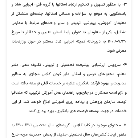
٣- به منظور تسهیل و تحکیم ارتباط استانها با گروه فنی- اجرایی شاد و
پاسخگویی به موقع به سؤالات و مسائل استانها، جلسه‌ای متشکل از
معاونان آموزشی، پرورشی، تربیتی و سایر واحدهای مرتبط با مدارس
تشکیل، یکی از معاونان به عنوان رابط استان تعیین و حداکثر تا مورخ
۱۴۰۱/۰۷/۳۰ به دبیرخانه کمیته اجرایی شاد مستقر در حوزه وزارتخانه
معرفی شود.
۴- سرویس ارزشیابی پیشرفت تحصیلی و تربیتی، تکلیف دهی، دفتر
معلم، محتواهای درسی و امکان دایر کردن کلاس مجازی به منظور
مدیریت و بهبود فرآیند یادگیری، علاوه بر خدمات قبلی توسعه یافته است
و لازم است همکاران در چارچوب راهنمای عمل آموزش ترکیبی، که متعاقبا
توسط سازمان پژوهش و برنامه ریزی آموزشی ابلاغ خواهد شد، از این
خدمات در جهت توسعه فرصت های یادگیری، بهره برداری کنند.
۵- محتوای موجود در کلیه کلاس - گروه‌های سال تحصیلی ۱۴۰۱-۱۴۰۰ به
منظور ایجاد کلاس‌های سال تحصیلی جدید، از بخش «مدرسه من» خارج