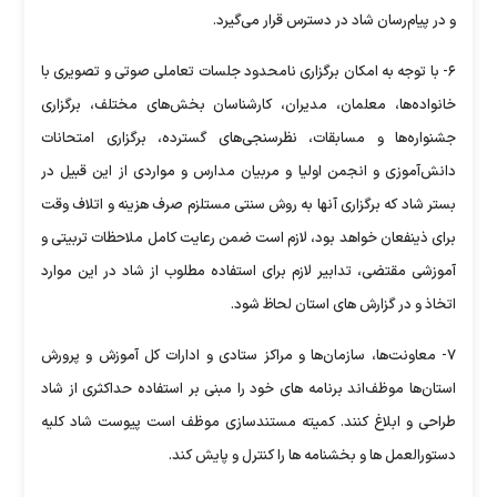
و در پیام‌رسان شاد در دسترس قرار می‌گیرد.
۶- با توجه به امکان برگزاری نامحدود جلسات تعاملی صوتی و تصویری با
خانواده‌ها، معلمان، مدیران، کارشناسان بخش‌های مختلف، برگزاری
جشنواره‌ها و مسابقات، نظرسنجی‌های گسترده، برگزاری امتحانات
دانش‌آموزی و انجمن اولیا و مربیان مدارس و مواردی از این قبیل در
بستر شاد که برگزاری آنها به روش سنتی مستلزم صرف هزینه و اتلاف وقت
برای ذینفعان خواهد بود، لازم است ضمن رعایت کامل ملاحظات تربیتی و
آموزشی مقتضی، تدابیر لازم برای استفاده مطلوب از شاد در این موارد
اتخاذ و در گزارش های استان لحاظ شود.
۷- معاونت‌ها، سازمان‌ها و مراکز ستادی و ادارات کل آموزش و پرورش
استان‌ها موظف‌اند برنامه های خود را مبنی بر استفاده حداکثری از شاد
طراحی و ابلاغ کنند. کمیته مستندسازی موظف است پیوست شاد کلیه
دستورالعمل ها و بخشنامه ها را کنترل و پایش کند.