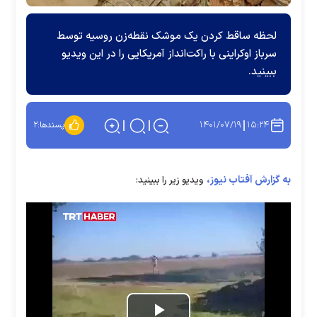
لحظه ساقط کردن یک موشک نقطه‌زن روسیه توسط
سرباز اوکراینی با راکت‌انداز آمریکایی را در این ویدیو
ببینید.
۱۴۰۱/۰۷/۱۹
۱۵:۲۴
پسندها:
۲
به گزارش آفتاب نیوز،
ویدیو زیر را ببینید: