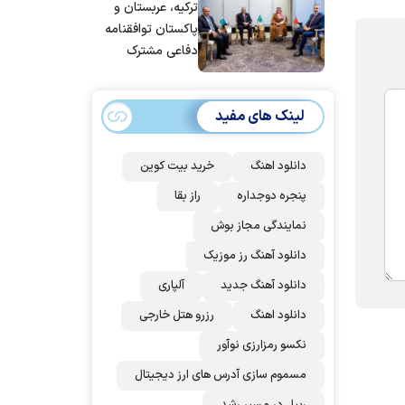
ترکیه، عربستان و
پاکستان توافقنامه
دفاعی مشترک
امضا می‌کنند
لینک های مفید
دانلود اهنگ
خرید بیت کوین
پنجره دوجداره
راز بقا
نمایندگی مجاز بوش
دانلود آهنگ رز‌ موزیک
دانلود آهنگ جدید
آلپاری
دانلود اهنگ
رزرو هتل خارجی
نکسو رمزارزی نوآور
مسموم سازی آدرس های ارز دیجیتال
ریپل در مسیر رشد