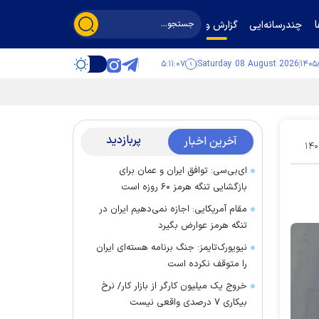
چندرسانه‌ایی
گزارش و گفت‌وگو
۵:۱۱:۰۸
Saturday 08 August 2026
پربازدید
آخرین اخبار
۱۴۰
ای‌بی‌سی: توافق ایران و عمان برای
بازگشایی تنگه هرمز ۶۰ روزه است
مقام آمریکایی: اجازه نمی‌دهیم ایران در
تنگه هرمز عوارض بگیرد
نیویورک‌تایمز: جنگ برنامه هسته‌ای ایران
را متوقف نکرده است
خروج یک میلیون کارگر از بازار کار/ نرخ
بیکاری ۷ درصدی واقعی نیست