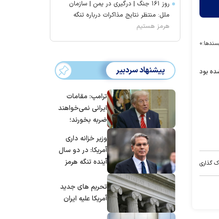
روز ۱۶۱ جنگ | درگیری در یمن | سازمان
ملل: منتظر نتایج مذاکرات درباره تنگه
هرمز هستیم
سندها:
۰
پیشنهاد سردبیر
ده بود
ترامپ: مقامات
ایرانی نمی‌خواهند
ضربه بخورند؛
می‌خواهند به
وزیر خزانه داری
توافق برسند
آمریکا: در دو سال
آینده تنگه هرمز
ک گذاری
بی‌اهمیت خواهد
شد
تحریم های جدید
آمریکا علیه ایران