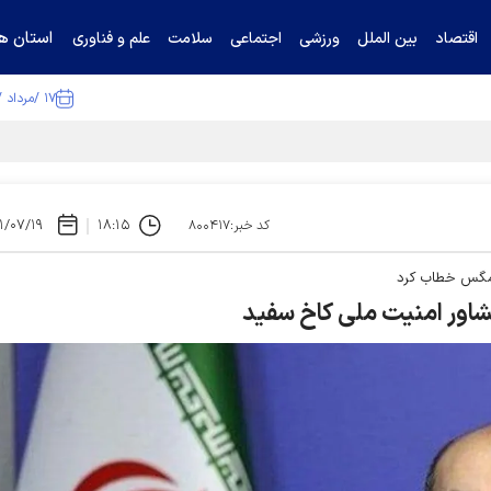
استان ها
اقتصاد
بین الملل
ورزشی
اجتماعی
سلامت
علم و فناوری
۱۷ /مرداد /۱۴۰۵
ا تکذیب کرد
۱/۰۷/۱۹
۱۸:۱۵
کد خبر:۸۰۰۴۱۷
 مگس خطاب کرد
اور امنیت ملی کاخ سفید