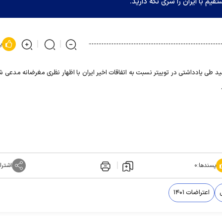
م با ایران را سری نگه دارید.
پ
 طی یادداشتی در توییتر نسبت به اتفاقات اخیر ایران با اظهار نظری مغرضانه مدعی ش
پسندها:
۰
اشترا
اعتراضات ۱۴۰۱