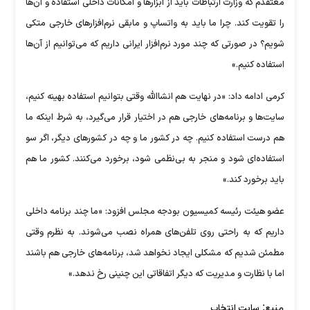
معتقدم که وزارت ارتباطات باید از ابزارها و امکانات داخلی استفاده و آن‌ها
را تقویت کند. چرا ما باید به واتساپ و مابقی نرم‌افزارهای خارجی متکی
شویم؟ در صورتی که چند مورد نرم‌افزار ایرانی داریم که می‌توانیم از آن‌ها
استفاده کنیم.»
کرمی ادامه داد: «در نهایت هم انشاالله وقتی بتوانیم استفاده بهینه کنیم،
سایت‌ها و برنامه‌های خارجی هم در اختیار قرار می‌گیرد، به شرط اینکه ما
هم درست استفاده کنیم. چه در کشور ما و چه در کشورهای دیگر، اگر سو
استفاده‌ای شود و منجر به بی‌نظمی شود، برخورد می‌کنند. کشور ما هم
باید برخورد کند.»
عضو هیئت رئیسه کمیسیون بودجه مجلس افزود: «ما چند برنامه داخلی
داریم که به راحتی روی تلفن‌های همراه نصب می‌شوند. به نظرم وقتی
مطمئن شدیم که مشکلی ایجاد نخواهد شد، برنامه‌های خارجی هم باشند
اما با نظارت و مدیریت که دیگر اتفاقاتی این چنینی رخ ندهد.»
منبع:
سایت انتخاب