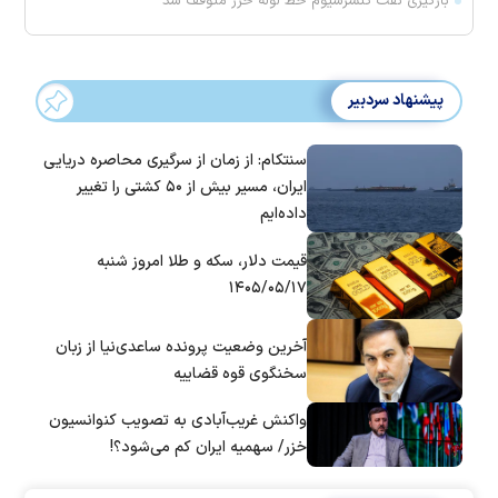
بارگیری نفت کنسرسیوم خط لوله خزر متوقف شد
پیشنهاد سردبیر
سنتکام: از زمان از سرگیری محاصره دریایی
ایران، مسیر بیش از ۵۰ کشتی را تغییر
داده‌ایم
قیمت دلار، سکه و طلا امروز شنبه
۱۴۰۵/۰۵/۱۷
آخرین وضعیت پرونده ساعدی‌نیا از زبان
سخنگوی قوه قضاییه
واکنش غریب‌آبادی به تصویب کنوانسیون
خزر/ سهمیه ایران کم می‌شود؟!