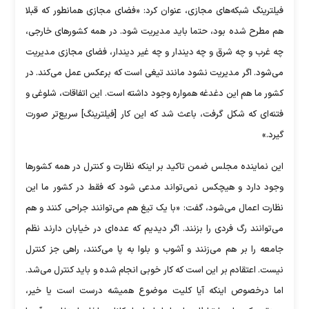
فیلترینگ شبکه‌های مجازی، عنوان کرد: «فضای مجازی همانطور که قبلا
هم مطرح شده بود، حتما باید مدیریت شود. در همه کشورهای خارجی،
چه غرب و چه شرق و چه دیندار و چه غیر دیندار، فضای مجازی مدیریت
می‌شود. اگر مدیریت نشود مانند تیغی است که برعکس عمل می‌کند. در
کشور ما هم این دغدغه همواره وجود داشته است. این اتفاقات، شلوغی و
فتنه‌ای که شکل گرفت، باعث شد که این کار [فیلترینگ] سریع‌تر صورت
گیرد.»
این نماینده مجلس ضمن تاکید بر اینکه نظارت و کنترل در همه کشورها
وجود دارد و هیچکس نمی‌تواند مدعی شود که فقط در کشور ما این
نظارت اعمال می‌شود، گفت: «با یک تیغ هم می‌توانند جراحی کنند و هم
می‌توانند رگ فردی را بزنند. اگر دیدیم که عده‌ای در خیابان دارند نظم
جامعه را بر هم می‌زنند و آشوب و بلوا به پا می‌کنند، راهی جز کنترل
نیست. اعتقادم بر این است که کار خوبی انجام شده و باید کنترل می‌شد.
اما درخصوص اینکه آیا کلیت موضوع همیشه درست است یا خیر،