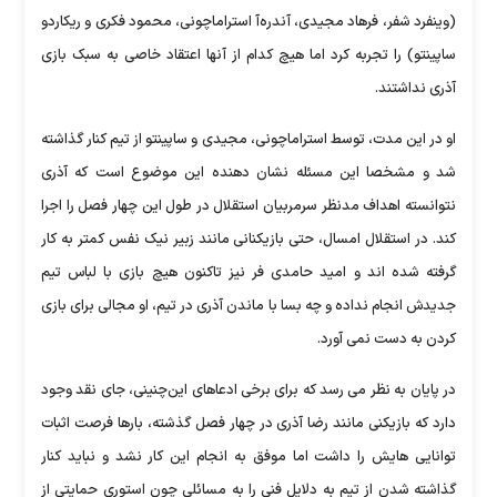
(وینفرد شفر، فرهاد مجیدی، آندره‌آ استراماچونی، محمود فکری و ریکاردو
ساپینتو) را تجربه کرد اما هیچ کدام از آنها اعتقاد خاصی به سبک بازی
آذری نداشتند.
او در این مدت، توسط استراماچونی، مجیدی و ساپینتو از تیم کنار گذاشته
شد و مشخصا این مسئله نشان دهنده این موضوع است که آذری
نتوانسته اهداف مدنظر سرمربیان استقلال در طول این چهار فصل را اجرا
کند. در استقلال امسال، حتی بازیکنانی مانند زبیر نیک نفس کمتر به کار
گرفته شده اند و امید حامدی فر نیز تاکنون هیچ بازی با لباس تیم
جدیدش انجام نداده و چه بسا با ماندن آذری در تیم، او مجالی برای بازی
کردن به دست نمی آورد.
در پایان به نظر می رسد که برای برخی ادعاهای این‌چنینی، جای نقد وجود
دارد که بازیکنی مانند رضا آذری در چهار فصل گذشته، بارها فرصت اثبات
توانایی هایش را داشت اما موفق به انجام این کار نشد و نباید کنار
گذاشته شدن از تیم به دلایل فنی را به مسائلی چون استوری حمایتی از