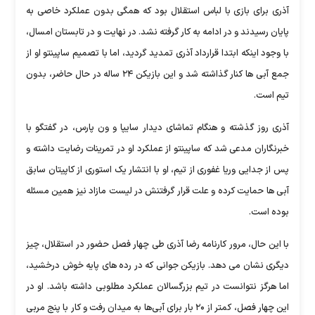
آذری برای بازی با لباس استقلال بود که همگی بدون عملکرد خاصی به
پایان رسیدند و در ادامه به کار گرفته نشد. در نهایت و در تابستان امسال،
با وجود اینکه ابتدا قرارداد آذری تمدید گردید، اما با تصمیم ساپینتو او از
جمع آبی ها کنار گذاشته شد و این بازیکن ۲۴ ساله در حال حاضر، بدون
تیم است.
آذری روز گذشته و هنگام تماشای دیدار سایپا و ون پارس، در گفتگو با
خبرنگاران مدعی شد که ساپینتو از عملکرد او در تمرینات رضایت داشته و
پس از جدایی وریا غفوری از تیم، او با انتشار یک استوری از کاپیتان سابق
آبی ها حمایت کرده و علت قرار گرفتنش در لیست مازاد نیز همین مسئله
بوده است.
با این حال، مرور کارنامه رضا آذری طی چهار فصل حضور در استقلال، چیز
دیگری نشان می دهد. بازیکن جوانی که در رده های پایه خوش درخشید،
اما هرگز نتوانست در تیم بزرگسالان عملکرد مطلوبی داشته باشد. او در
این چهار فصل، کمتر از ۲۰ بار برای آبی‌ها به میدان رفت و کار با پنج مربی