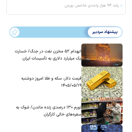
رشد ۹۴ هزار واحدی شاخص بورس
پیشنهاد سردبیر
انهدام ۵۲ مخزن نفت در جنگ/ خسارت
یک میلیارد دلاری به تأسیسات ایران
قیمت دلار، سکه و طلا امروز دوشنبه
۱۴۰۵/۰۵/۱۹
تورم ۱۳۰ درصدی زنده ماندن/ شوک به
سفره‌های خالی کارگران