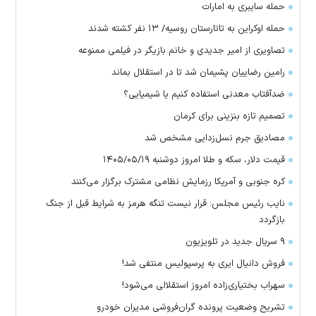
حمله سایبری به امارات
حمله اوکراین به تاتارستان روسیه/ ۱۳ نفر کشته شدند
تصاویری از امیر جدیدی و خانم بازیگر در فیلمی ممنوعه
رامین رضاییان پشیمان شد تا در استقلال بماند
ضدآفتاب معدنی استفاده کنیم یا شیمیایی؟
تصمیم تازه بنزینی برای کرمان
مصادیق جرم نسل‌زدایی مشخص شد
قیمت دلار، سکه و طلا امروز دوشنبه ۱۴۰۵/۰۵/۱۹
کره جنوبی و آمریکا رزمایش نظامی مشترک برگزار می‌کنند
نایب رئیس مجلس: قرار نیست تنگه هرمز به شرایط قبل از جنگ
بازگردد
۹ سریال جدید در تلویزیون
فروش دانیال ایری به پرسپولیس منتفی شد!
سهراب بختیاری‌زاده امروز استقلالی می‌شود!
تشریح وضعیت پرونده گران‌فروشی مدیران خودرو