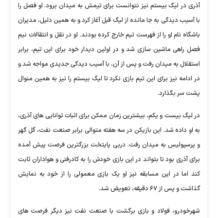
آذری در لیگ بیستم نیز نتوانست برای تیمش به میدان برود. او فصل را
با آسیب دیدگی به جا مانده از لیگ قبل آغاز کرد و به همین دلیل، مدیران
باشگاه نام او را از فهرست تیم خارج کرده بودند. او در نقل و انتقالات نیم
فصل راهی ماشین سازی شد و در اولین دیدار خود برای این تیم، برابر
استقلال به میدان رفت و پس از آن، با آسیب دیدگی جدیدی مواجه شد و
در ادامه نیز برای این تیم بازی نکرد تا لیگ بیستم را نیز به همین منوال
پشت سر بگذارد.
در لیگ بیست و یکم، بیشترین زمان ممکن برای اثبات توانایی های آذری،
به او داده شد. این بازیکن در سه هفته متوالی برابر صنعت نفت، گل گهر
و پرسپولیس به میدان رفت. دربی پایتخت بزرگترین فرصت پیش آمده
برای آذری بود تا بتواند در این بازی خودش را به کادرفنی و هواداران ثابت
کند اما در این مسابقه نیز او یک بازی معمولی را از خود به نمایش
گذاشت و پس از ۶۷ دقیقه، تعویض شد.
شهرخودرو، فولاد و بازی برگشت با صنعت نفت نیز دیگر فرصت های