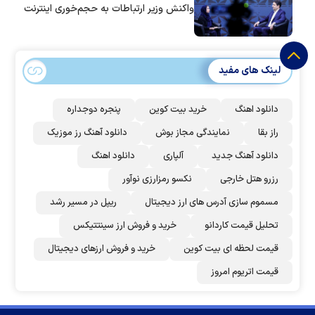
واکنش وزیر ارتباطات به حجم‌خوری اینترنت
لینک های مفید
دانلود اهنگ
خرید بیت کوین
پنجره دوجداره
راز بقا
نمایندگی مجاز بوش
دانلود آهنگ رز‌ موزیک
دانلود آهنگ جدید
آلپاری
دانلود اهنگ
رزرو هتل خارجی
نکسو رمزارزی نوآور
مسموم سازی آدرس های ارز دیجیتال
ریپل در مسیر رشد
تحلیل قیمت کاردانو
خرید و فروش ارز سینتتیکس
قیمت لحظه ای بیت کوین
خرید و فروش ارزهای دیجیتال
قیمت اتریوم امروز