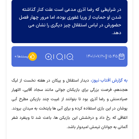
در شرایطی که رضا آذری مدعی است علت کنار گذاشته
شدن او حمایت از وریا غفوری بوده، اما مرور چهار فصل
حضورش در لباس استقلال چیز دیگری را نشان می
دهد.
۱۴۰۱/۰۷/۲۰
۱۵:۴۵
پسندها:
۰
به گزارش آفتاب نیوز،
دیدار استقلال و پیکان در هفته نخست از لیگ
هجدهم، فرصت بزرگی برای بازیکنان جوانی مانند سجاد آقایی، اللهیار
صیادمنش و رضا آذری بود تا بتوانند از غیبت چند بازیکن مطرح آبی
پوشان در این بازی استفاده کرده و برای آبی ها پایتخت به میدان بروند.
اتفاقی که رخ داد و درخشش این بازیکن ها، باعث شد تا وینفرد شفر
آلمانی به جوانان تیمش امیدوار باشد.