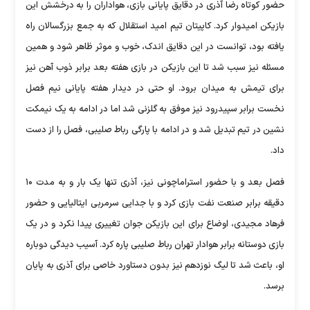
حضور کوتاه رضا آذری در دقایق پایانی بازی، هواداران را به درخشش این
بازیکن امیدوار کرد. کاپیتان تیم امید استقلال که به جمع بزرگسالان راه
یافته بود، توانست در این دقایق اندک، خوب و موثر ظاهر شود و همین
مسئله نیز سبب شد تا این بازیکن در بازی هفته بعد برابر ذوب آهن نیز
برای تیمش به میدان برود. او حتی در دیدار هفته پایانی نیم فصل
نخست برابر سپیدرود نیز موفق به گلزنی شد اما در ادامه به یک نیمکت
نشین در تیم تبدیل شد و در ادامه با پارگی رباط صلیبی، فصل را از دست
داد.
فصل بعد و با حضور استراماچونی نیز، آذری تنها یک بار و به مدت ۱۰
دقیقه برابر صنعت نفت بازی کرد و با جدایی سرمربی ایتالیایی و حضور
فرهاد مجیدی، اوضاع برای این بازیکن جوان تغییری پیدا نکرد و در یک
بازی دوستانه برابر هوادار تهران رباط صلیبی پاره کرد. آسیب دیدگی دوباره
او، باعث شد تا لیگ نوزدهم نیز بدون دستاورد خاصی برای آذری به پایان
برسد.