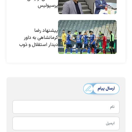
پرسپولیس
پیشنهاد رضا
کرمانشاهی به داور
دیدار استقلال و ذوب
آهن
ارسال پیام