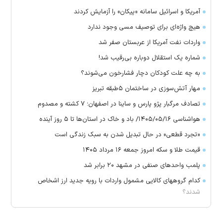
آمریکا و اسرائیل سامانه «پیکان» را آزمایش کردند
هیچ واژه‌ای برای توصیف مسی وجود ندارد
واردات نفت آمریکا از عربستان صفر شد
شماره یک استقلال دوباره بی‌رقیب شد!
به چه علت کودکان دچار فشارخون می‌شوند؟
مهار آتش‌سوزی در ساختمان ۵‌طبقه تبریز
تصادف مرگبار پژو پارس و ساینا در اصفهان؛ ۷ کشته و مصدوم
هواشناسی ۱۴۰۵/۰۵/۱۶/ باد و خاک در استان‌ها تا ۵ روز آینده
«تجرد قطعی» در حال تبدیل شدن به سبک زندگی است
قیمت طلا و سکه امروز جمعه ۱۶ مرداد ۱۴۰۵
پلمب واحدهای صنفی در مشهد ۲۰ برابر شد
کدام گروههای کالایی مشمول واردات با رویه جدید ارز اشخاص
شدند؟