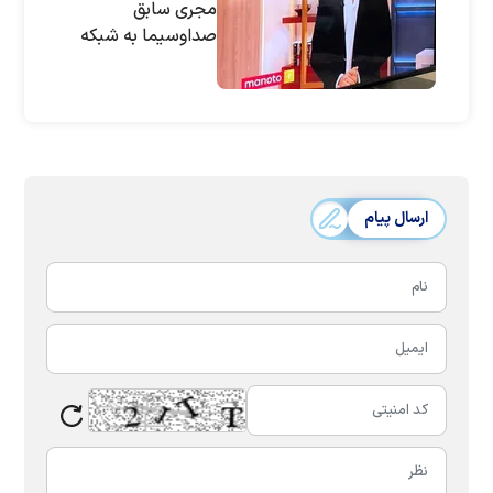
مجری سابق
صداوسیما به شبکه
منوتو پیوست
ارسال پیام