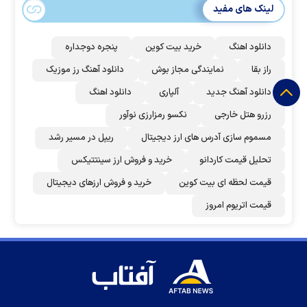
لینک های مفید
دانلود اهنگ
خرید بیت کوین
پنجره دوجداره
راز بقا
نمایندگی مجاز بوش
دانلود آهنگ رز‌ موزیک
دانلود آهنگ جدید
آلپاری
دانلود اهنگ
رزرو هتل خارجی
نکسو رمزارزی نوآور
مسموم سازی آدرس های ارز دیجیتال
ریپل در مسیر رشد
تحلیل قیمت کاردانو
خرید و فروش ارز سینتتیکس
قیمت لحظه ای بیت کوین
خرید و فروش ارزهای دیجیتال
قیمت اتریوم امروز