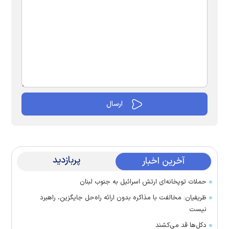
پربازدید
آخرین اخبار
حملات توپخانه‌ای ارتش اسرائیل به جنوب لبنان
ظریفیان: مخالفت با مذاکره بدون ارائه راه‌حل جایگزین، راهبرد
نیست
دکل‌ها قد می‌کشند