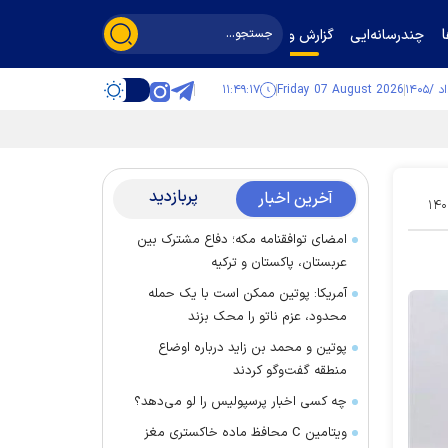
چندرسانه‌ایی
گزارش و گفت‌وگو
۱۱:۴۹:۱۷
Friday 07 August 2026
پربازدید
آخرین اخبار
۱۴۰
امضای توافقنامه مکه؛ دفاع مشترک بین
عربستان، پاکستان و ترکیه
آمریکا: پوتین ممکن است با یک حمله
محدود، عزم ناتو را محک بزند
پوتین و محمد بن زاید درباره اوضاع
منطقه گفت‌وگو کردند
چه کسی اخبار پرسپولیس را لو می‌دهد؟
ویتامین C محافظ ماده خاکستری مغز