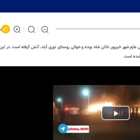
پ
داشته از کراچی عازم شهر خیرپور ناتان شاه بوده و حوالی روستای نوری آباد، آتش گرفته است. در ا
 شده است.
Play
Video