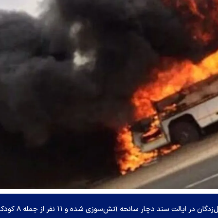
به گزارش رسانه‌های پاکستان، یک اتوبوس حامل سیل‌زدگان در ایالت سند دچار سانحه آتش‌سوزی شده و ۱۱ نفر 